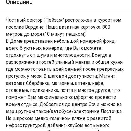
Описание
Частный сектор "Пейзаж" расположен в курортном
поселке Вардане. Наша визитная карточка: 800
метров до моря (10 минут пешком).
В Доме представлен небольшой номерной фонд:
всего 6 уютных номеров, где Вы сможете
отдохнуть от шума и многолюдности. Всегда в
распоряжении гостей уличный мангал и общая кухня,
где можно готовить всей семьей после прекрасных
прогулок у моря. В шаговой доступности: Магнит,
автомат Сбербанка, магазины, аптека, кафе,
столовые, поликлиника, почта и многое другое, что
поможет Вам максимально комфортно провести
время отдыха. Добраться до центра Сочи можно на
маршрутном такси/автобусе/электричке Ласточка.
На широком мелко-галечном пляже с развитой
инфраструктурой, дайвинг-клубом есть много