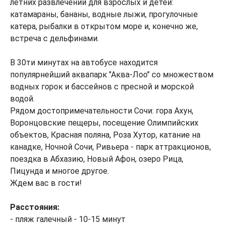
летних развлечений для взрослых и детей:
катамараны, бананы, водные лыжи, прогулочные
катера, рыбалки в открытом море и, конечно же,
встреча с дельфинами.
В 30ти минутах на автобусе находится
популярнейший аквапарк "Аква-Лоо" со множеством
водных горок и бассейнов с пресной и морской
водой.
Рядом достопримечательности Сочи: гора Ахун,
Воронцовские пещеры, посещение Олимпийских
объектов, Красная поляна, Роза Хутор, катание на
канадке, Ночной Сочи, Ривьера - парк аттракционов,
поездка в Абхазию, Новый Афон, озеро Рица,
Пицунда и многое другое.
Ждем вас в гости!
Расстояния:
- пляж галечный - 10-15 минут