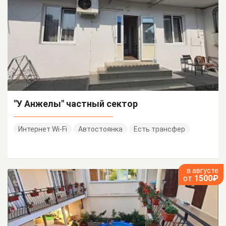
"У Анжелы" частный сектор
Интернет Wi-Fi
Автостоянка
Есть трансфер
в августе
от
1500₽