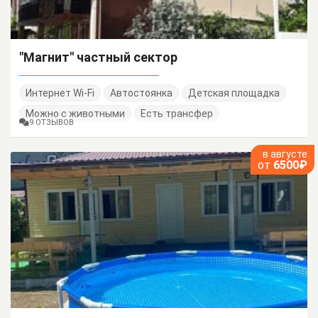
"Магнит" частный сектор
Интернет Wi-Fi
Автостоянка
Детская площадка
Можно с животными
Есть трансфер
9 ОТЗЫВОВ
в августе
от
6500₽