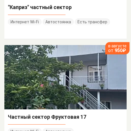
"Каприз" частный сектор
Интернет Wi-Fi
Автостоянка
Есть трансфер
в августе
от
950₽
Частный сектор Фруктовая 17