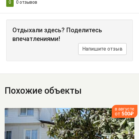
0
0
отзывов
Отдыхали здесь? Поделитесь
впечатлениями!
Напишите отзыв
Похожие объекты
в августе
от
500₽