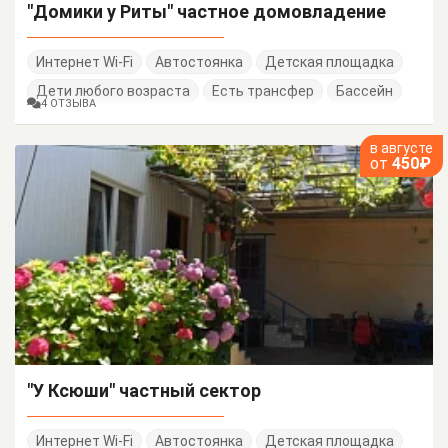
"Домики у Риты" частное домовладение
Интернет Wi-Fi
Автостоянка
Детская площадка
Дети любого возраста
Есть трансфер
Бассейн
4 ОТЗЫВА
в августе
от
450₽
"У Ксюши" частный сектор
Интернет Wi-Fi
Автостоянка
Детская площадка