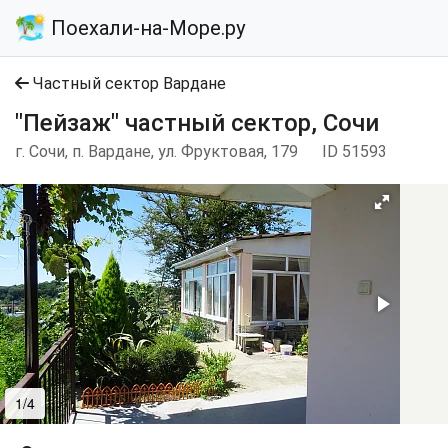
Поехали-на-Море.ру
Частный сектор Вардане
"Пейзаж" частный сектор, Сочи
г. Сочи, п. Вардане, ул. Фруктовая, 179
ID 51593
1/4
2/4