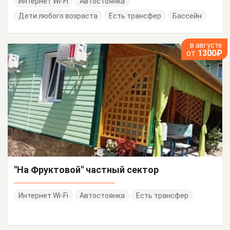
Интернет Wi-Fi
Автостоянка
Дети любого возраста
Есть трансфер
Бассейн
в августе
от
1300₽
"На Фруктовой" частный сектор
Интернет Wi-Fi
Автостоянка
Есть трансфер