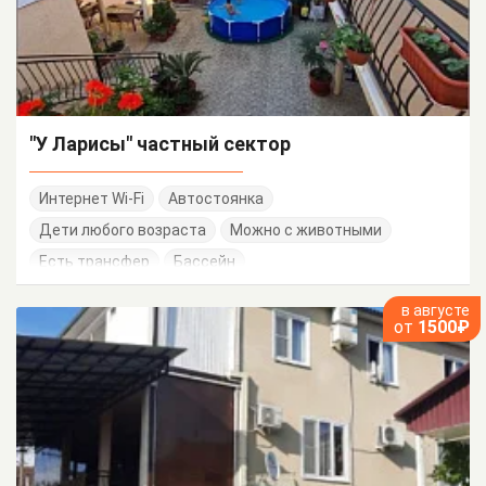
"У Ларисы" частный сектор
Интернет Wi-Fi
Автостоянка
Дети любого возраста
Можно с животными
Есть трансфер
Бассейн
в августе
от
1500₽