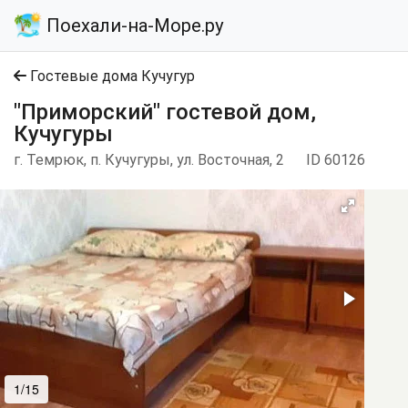
Поехали-на-Море.ру
Гостевые дома Кучугур
"Приморский" гостевой дом,
Кучугуры
г. Темрюк, п. Кучугуры, ул. Восточная, 2
ID 60126
1/15
2/15