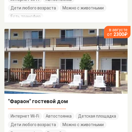
Дети любого возраста
Можно с животными
Есть трансфер
в августе
от
2300₽
"Фараон" гостевой дом
Интернет Wi-Fi
Автостоянка
Детская площадка
Дети любого возраста
Можно с животными