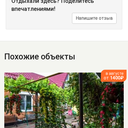
Отдыхали здесь? Поделитесь
впечатлениями!
Напишите отзыв
Похожие объекты
в августе
от
1400₽