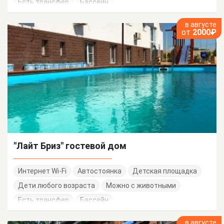
Есть трансфер
Бассейн
в августе
от
2000₽
"Лайт Бриз" гостевой дом
Интернет Wi-Fi
Автостоянка
Детская площадка
Дети любого возраста
Можно с животными
Есть трансфер
Бассейн
в августе