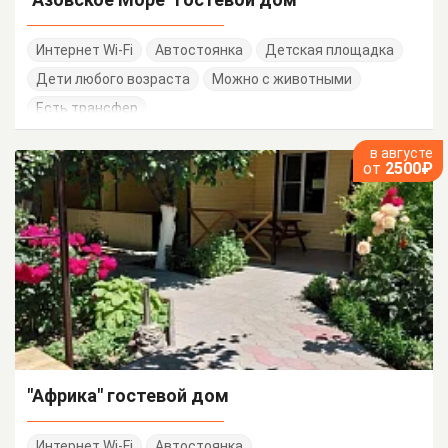
Интернет Wi-Fi
Автостоянка
Детская площадка
Дети любого возраста
Можно с животными
Есть трансфер
в августе
от
2500₽
"Африка" гостевой дом
Интернет Wi-Fi
Автостоянка