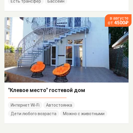
Есть трансфер
Бассейн
в августе
от
4500₽
"Клевое место" гостевой дом
Интернет Wi-Fi
Автостоянка
Дети любого возраста
Можно с животными