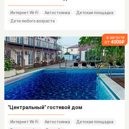
Интернет Wi-Fi
Автостоянка
Детская площадка
Дети любого возраста
в августе
от
4000₽
"Центральный" гостевой дом
Интернет Wi-Fi
Автостоянка
Детская площадка