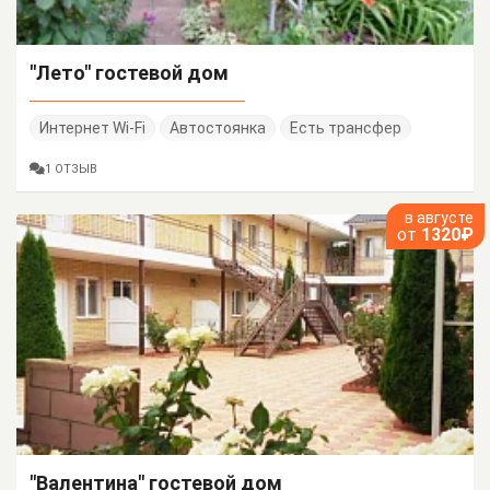
"Лето" гостевой дом
Интернет Wi-Fi
Автостоянка
Есть трансфер
1 ОТЗЫВ
в августе
от
1320₽
"Валентина" гостевой дом