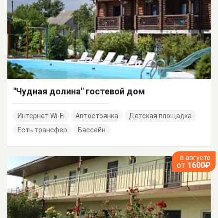
"Чудная долина" гостевой дом
Интернет Wi-Fi
Автостоянка
Детская площадка
Есть трансфер
Бассейн
в августе
от
1600₽