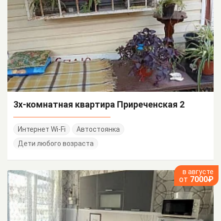
3х-комнатная квартира Приреченская 2
Интернет Wi-Fi
Автостоянка
Дети любого возраста
в августе
от
7000₽