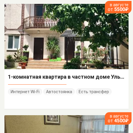
в августе
от
5500₽
1-комнатная квартира в частном доме Ульянова 19
Интернет Wi-Fi
Автостоянка
Есть трансфер
в августе
от
4500₽