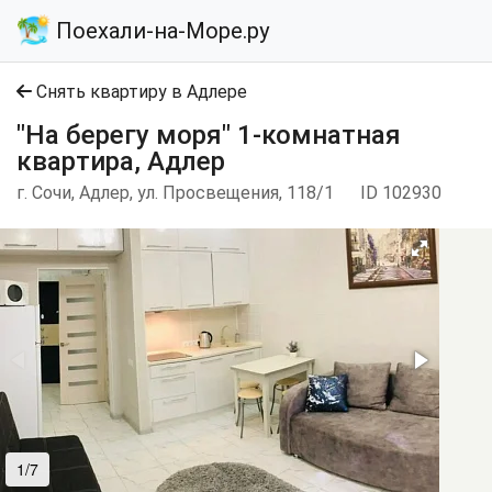
Поехали-на-Море.ру
Снять квартиру в Адлере
"На берегу моря" 1-комнатная
квартира, Адлер
г. Сочи, Адлер, ул. Просвещения, 118/1
ID 102930
1/7
2/7