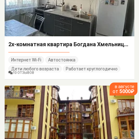
2х-комнатная квартира Богдана Хмельницкого 48/А
Интернет Wi-Fi
Автостоянка
Дети любого возраста
Работает круглогодично
10 ОТЗЫВОВ
в августе
от
5000₽