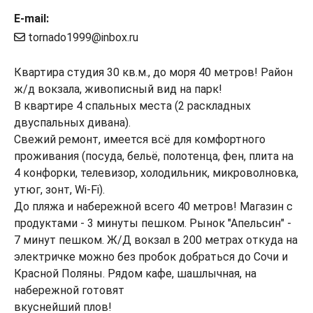
E-mail:
tornado1999@inbox.ru
Квартира студия 30 кв.м., до моря 40 метров! Район
ж/д вокзала, живописный вид на парк!
В квартире 4 спальных места (2 раскладных
двуспальных дивана).
Свежий ремонт, имеется всё для комфортного
проживания (посуда, бельё, полотенца, фен, плита на
4 конфорки, телевизор, холодильник, микроволновка,
утюг, зонт, Wi-Fi).
До пляжа и набережной всего 40 метров! Магазин с
продуктами - 3 минуты пешком. Рынок "Апельсин" -
7 минут пешком. Ж/Д вокзал в 200 метрах откуда на
электричке можно без пробок добраться до Сочи и
Красной Поляны. Рядом кафе, шашлычная, на
набережной готовят
вкуснейший плов!