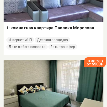
1-комнатная квартира Павлика Морозова 24 кв 2
Интернет Wi-Fi
Детская площадка
Дети любого возраста
Есть трансфер
в августе
от
5500₽