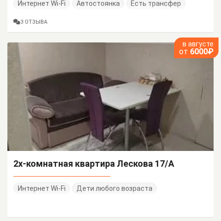
Интернет Wi-Fi
Автостоянка
Есть трансфер
3 ОТЗЫВА
в августе
от
6000₽
2х-комнатная квартира Лескова 17/А
Интернет Wi-Fi
Дети любого возраста