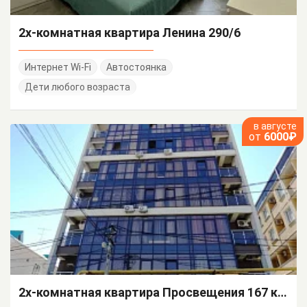
2х-комнатная квартира Ленина 290/6
Интернет Wi-Fi
Автостоянка
Дети любого возраста
в августе
от
6000₽
2х-комнатная квартира Просвещения 167 кв 96