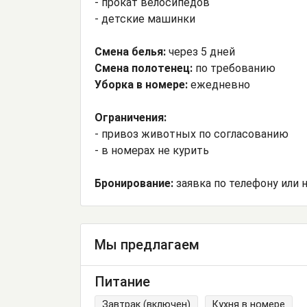
- прокат велосипедов
- детские машинки
Смена белья:
через 5 дней
Смена полотенец:
по требованию
Уборка в номере:
ежедневно
Ограничения:
- привоз животных по согласованию
- в номерах не курить
Бронирование:
заявка по телефону или 
Мы предлагаем
Питание
Завтрак (включен)
Кухня в номере