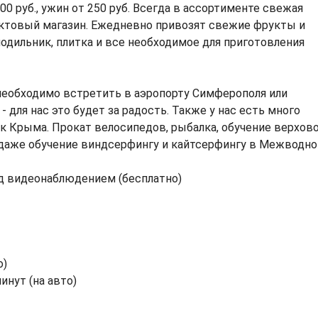
400 руб., ужин от 250 руб. Всегда в ассортименте свежая
уктовый магазин. Ежедневно привозят свежие фрукты и
лодильник, плитка и все необходимое для приготовления
необходимо встретить в аэропорту Симферополя или
для нас это будет за радость. Также у нас есть много
к Крыма. Прокат велосипедов, рыбалка, обучение верхов
и даже обучение виндсерфингу и кайтсерфингу в Межводно
од видеонаблюдением (бесплатно)
о)
инут (на авто)