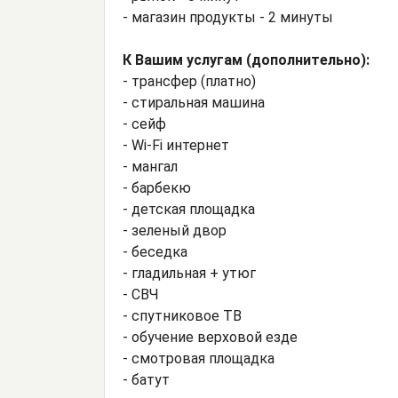
- магазин продукты - 2 минуты
К Вашим услугам (дополнительно):
- трансфер (платно)
- стиральная машина
- сейф
- Wi-Fi интернет
- мангал
- барбекю
- детская площадка
- зеленый двор
- беседка
- гладильная + утюг
- СВЧ
- спутниковое ТВ
- обучение верховой езде
- смотровая площадка
- батут