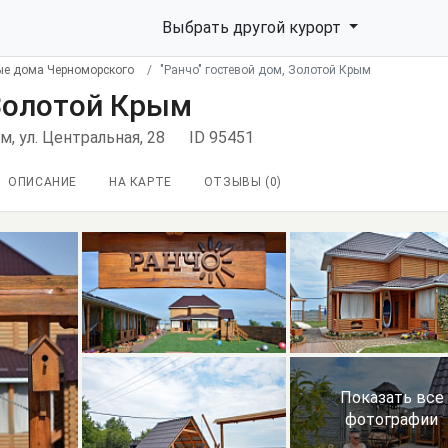
Выбрать другой курорт
ые дома Черноморского
"Ранчо" гостевой дом, Золотой Крым
 Золотой Крым
, ул. Центральная, 28
ID 95451
ОПИСАНИЕ
НА КАРТЕ
ОТЗЫВЫ (
0
)
Показать все
фотографии