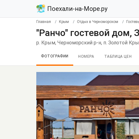
Поехали-на-Море.ру
Главная
Крым
Отдых в Черноморском
Гостев
"Ранчо" гостевой дом,
р. Крым, Черноморский р-н, п. Золотой Крым
ФОТОГРАФИИ
НОМЕРА
ТАБЛИЦА ЦЕН