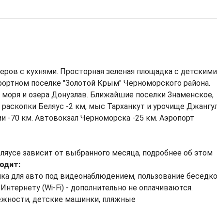
еров с кухнями. Просторная зеленая площадка с детскими
рортном поселке "Золотой Крым" Черноморского района.
 моря и озера Донузлав. Ближайшие поселки Знаменское,
раскопки Беляус -2 км, мыс Тарханкут и урочище Джангу
и -70 км. Автовокзал Черноморска -25 км. Аэропорт
ляусе зависит от выбранного месяца, подробнее об этом
ходит:
ка для авто под видеонаблюдением, пользование беседко
Интернету (Wi-Fi) - дополнительно не оплачиваются.
ежности, детские машинки, пляжные