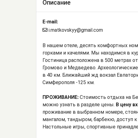
Описание
E-mail:
i.matkovskyy@gmail.com
В нашем отеле, десять комфортных ном
горками и качелями. Мы находимся в ку
Гостиница расположена в 500 метрах от
Громово и Медведево. Археологические 
в 40 км. Ближайший жд вокзал Евпатори
Симферополя -125 км.
ПРОЖИВАНИЕ:
Стоимость отдыха на Бе
можно узнать в разделе цены.
В цену в
проживание в выбранном номере, стоян
мангалом, тандыром, барбекю, доступ к 
Настольные игры, спортивные принадл