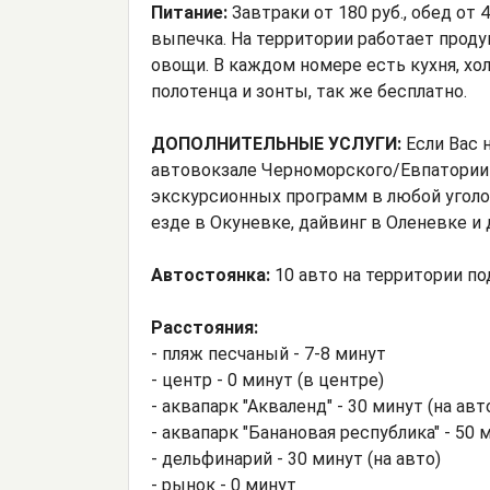
Питание:
Завтраки от 180 руб., обед от 
выпечка. На территории работает прод
овощи. В каждом номере есть кухня, хо
полотенца и зонты, так же бесплатно.
ДОПОЛНИТЕЛЬНЫЕ УСЛУГИ:
Если Вас 
автовокзале Черноморского/Евпатории - 
экскурсионных программ в любой уголо
езде в Окуневке, дайвинг в Оленевке 
Автостоянка:
10 авто на территории п
Расстояния:
- пляж песчаный - 7-8 минут
- центр - 0 минут (в центре)
- аквапарк "Акваленд" - 30 минут (на авт
- аквапарк "Банановая республика" - 50 м
- дельфинарий - 30 минут (на авто)
- рынок - 0 минут