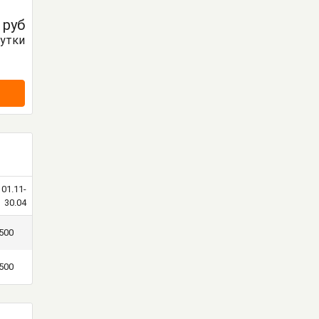
0
руб
сутки
01.11-
30.04
500
500