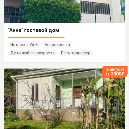
"Анна" гостевой дом
Интернет Wi-Fi
Автостоянка
Дети любого возраста
Есть трансфер
в августе
от
2500₽