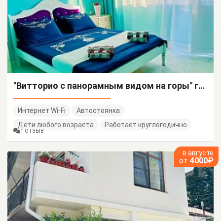
"Витторио с панорамным видом на горы" гостевой дом
Интернет Wi-Fi
Автостоянка
Дети любого возраста
Работает круглогодично
1 ОТЗЫВ
в августе
от
4000₽