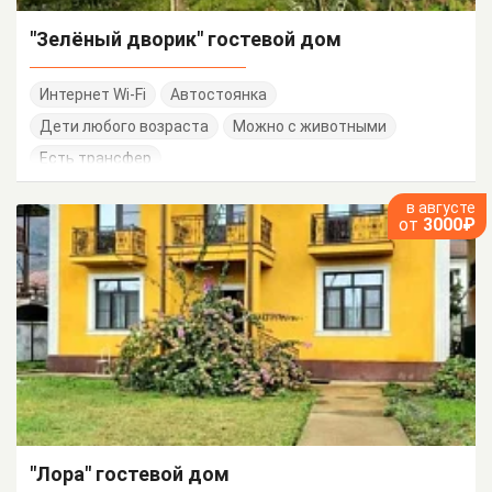
"Зелёный дворик" гостевой дом
Интернет Wi-Fi
Автостоянка
Дети любого возраста
Можно с животными
Есть трансфер
в августе
от
3000₽
"Лора" гостевой дом