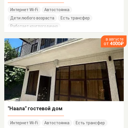
Интернет Wi-Fi
Автостоянка
Дети любого возраста
Есть трансфер
Работает круглогодично
в августе
от
4000₽
"Наала" гостевой дом
Интернет Wi-Fi
Автостоянка
Есть трансфер