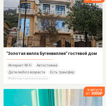
"Золотая вилла Бугенвиллия" гостевой дом
Интернет Wi-Fi
Автостоянка
Дети любого возраста
Есть трансфер
Работает круглогодично
в августе
от
3000₽