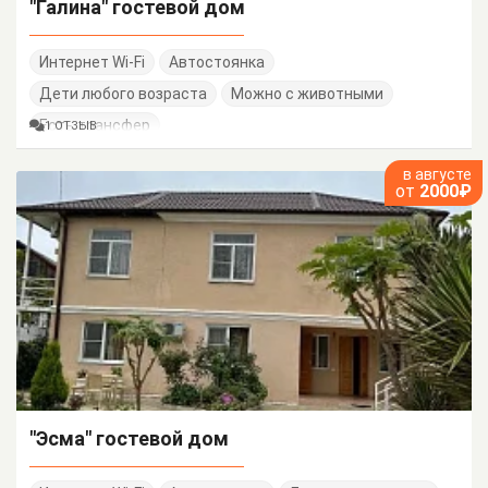
"Галина" гостевой дом
Интернет Wi-Fi
Автостоянка
Дети любого возраста
Можно с животными
Есть трансфер
1 ОТЗЫВ
в августе
от
2000₽
"Эсма" гостевой дом