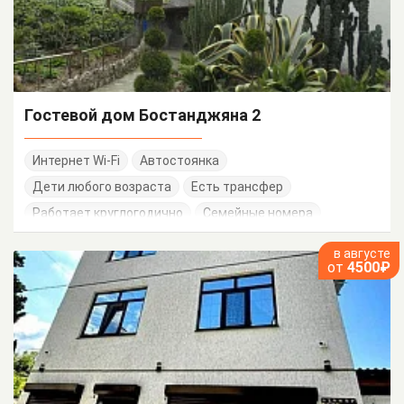
Гостевой дом Бостанджяна 2
Интернет Wi-Fi
Автостоянка
Дети любого возраста
Есть трансфер
Работает круглогодично
Семейные номера
в августе
от
4500₽