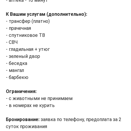
- аптека - 10 минут
К Вашим услугам (дополнительно):
- трансфер (платно)
- прачечная
- спутниковое ТВ
- СВЧ
- гладильная + утюг
- зеленый двор
- беседка
- мангал
- барбекю
Ограничения:
- с животными не принимаем
- в номерах не курить
Бронирование:
заявка по телефону, предоплата за 2
суток проживания