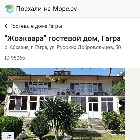
Поехали-на-Море.ру
Гостевые дома Гагры
"Жоэквара" гостевой дом, Гагра
р. Абхазия, г. Гагра, ул. Русских Добровольцев, 50
ID 95065
1/7
2/7