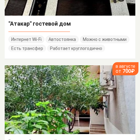
"Атакар" гостевой дом
Интернет Wi-Fi
Автостоянка
Можно с животными
Есть трансфер
Работает круглогодично
в августе
от
700₽