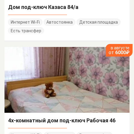
Дом под-ключ Казаса 84/а
Интернет Wi-Fi
Автостоянка
Детская площадка
Есть трансфер
в августе
от
6000₽
4х-комнатный дом под-ключ Рабочая 46