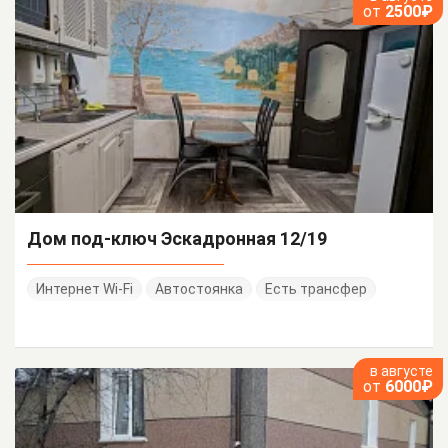
от
2500₽
Дом под-ключ Эскадронная 12/19
Интернет Wi-Fi
Автостоянка
Есть трансфер
в августе
от
6000₽