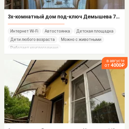
3х-комнатный дом под-ключ Демышева 76/15
Интернет Wi-Fi
Автостоянка
Детская площадка
Дети любого возраста
Можно с животными
Работает круглогодично
в августе
от
4000₽