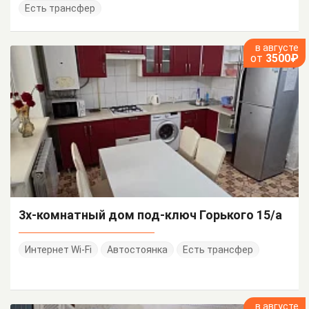
Есть трансфер
в августе
от
3500₽
3х-комнатный дом под-ключ Горького 15/а
Интернет Wi-Fi
Автостоянка
Есть трансфер
в августе