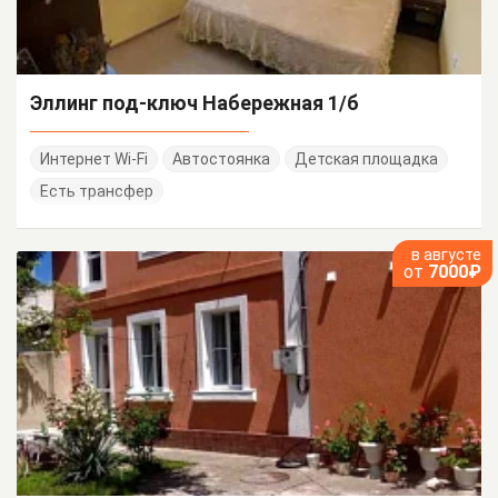
Эллинг под-ключ Набережная 1/б
Интернет Wi-Fi
Автостоянка
Детская площадка
Есть трансфер
в августе
от
7000₽