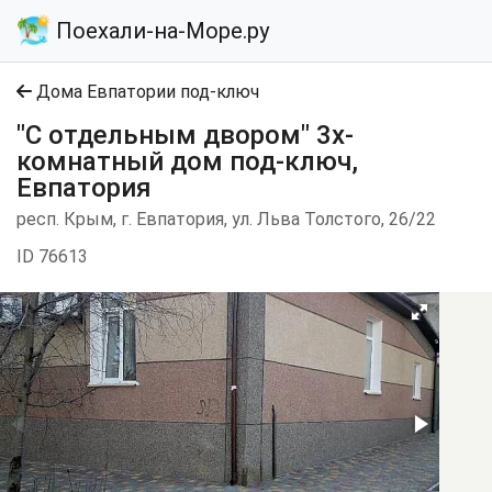
Поехали-на-Море.ру
Дома Евпатории под-ключ
"С отдельным двором" 3х-
комнатный дом под-ключ,
Евпатория
респ. Крым, г. Евпатория, ул. Льва Толстого, 26/22
ID 76613