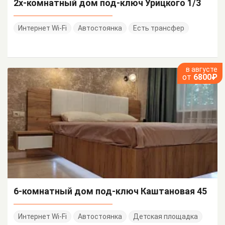
2х-комнатный дом под-ключ Урицкого 1/3
Интернет Wi-Fi
Автостоянка
Есть трансфер
в августе
от
6800₽
6-комнатный дом под-ключ Каштановая 45
Интернет Wi-Fi
Автостоянка
Детская площадка