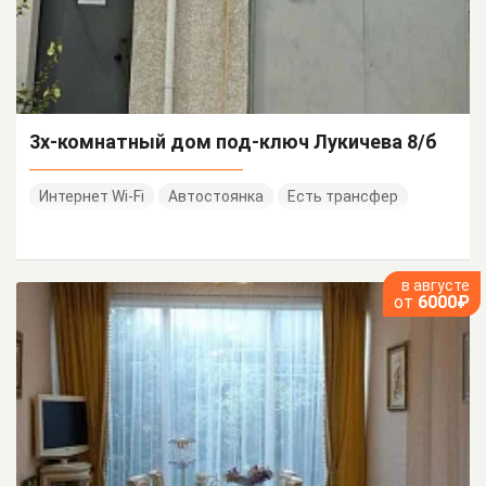
3х-комнатный дом под-ключ Лукичева 8/б
Интернет Wi-Fi
Автостоянка
Есть трансфер
в августе
от
6000₽