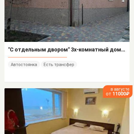
"С отдельным двором" 3х-комнатный дом под-ключ
Автостоянка
Есть трансфер
в августе
от
11000₽