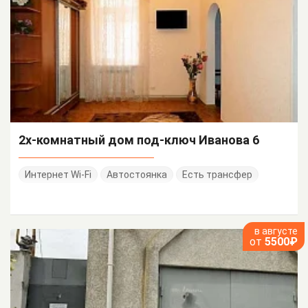
2х-комнатный дом под-ключ Иванова 6
Интернет Wi-Fi
Автостоянка
Есть трансфер
в августе
от
5500₽