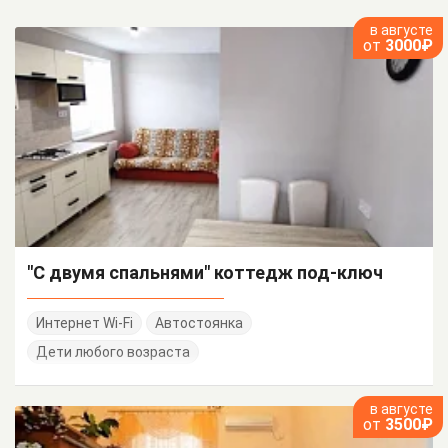
в августе
от
3000₽
"С двумя спальнями" коттедж под-ключ
Интернет Wi-Fi
Автостоянка
Дети любого возраста
в августе
от
3500₽