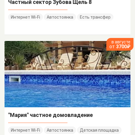
Частный сектор Зубова Щель 8
Интернет Wi-Fi
Автостоянка
Есть трансфер
в августе
от
3700₽
"Мария" частное домовладение
Интернет Wi-Fi
Автостоянка
Детская площадка