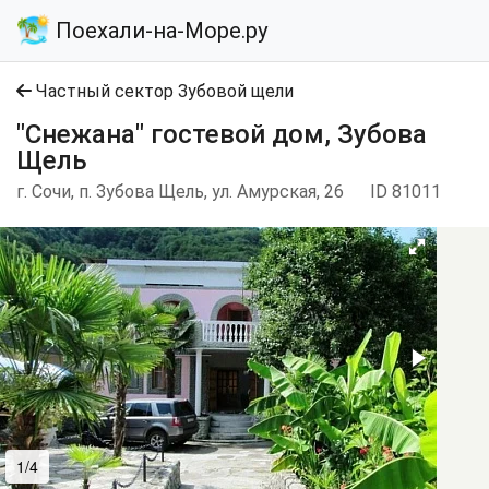
Поехали-на-Море.ру
Частный сектор Зубовой щели
"Снежана" гостевой дом, Зубова
Щель
г. Сочи, п. Зубова Щель, ул. Амурская, 26
ID 81011
1/4
2/4