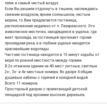
пляж и самый чистый воздух.
Если Вы решили отдохнуть в тишине, наслаждаясь
свежим воздухом, ярким солнышком, чистым
морем, то Вам предлагается гостиница,
расположенная недалеко от п. Лазаревского. Это
живописное местечко, находящееся в ущелье, где
веет прохлада, за гостиницей протекает горная
прохладная река, а в глубине ущелья находятся
красивейшие водопады.
Частная гостиница находится в 15 минут ходьбы от
моря по ровной местности между горами.
В 2х-этажном здании на 40 мест уютные, светлые
2х-, 3х- и 4х-местные номера. Во дворе 4 общие
душевые кабины с горячей и холодной водой.
Всего 11 номеров.
Просторный дворик с прилегающей детской
площадкой под кронами высоких деревьев.