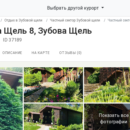
Выбрать другой курорт
Отдых в Зубовой щели
Частный сектор Зубовой щели
Частный сект
а Щель 8, Зубова Щель
ID 37189
ОПИСАНИЕ
НА КАРТЕ
ОТЗЫВЫ (
0
)
Показать все
фотографии