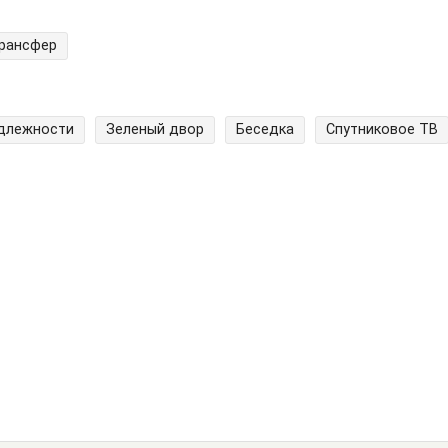
трансфер
адлежности
Зеленый двор
Беседка
Спутниковое ТВ