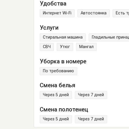
Удобства
Интернет Wi-Fi
Автостоянка
Есть 
Услуги
Стиральная машина
Гладильные прин
СВЧ
Утюг
Мангал
Уборка в номере
По требованию
Смена белья
Через 5 дней
Через 7 дней
Смена полотенец
Через 5 дней
Через 7 дней