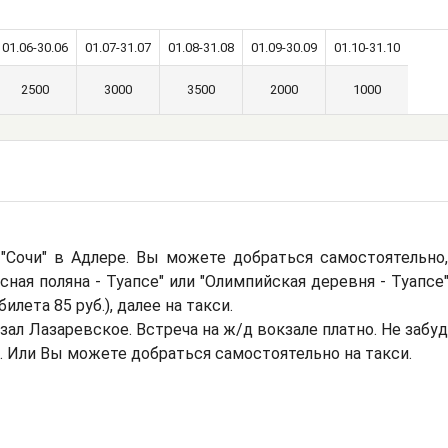
01.06-30.06
01.07-31.07
01.08-31.08
01.09-30.09
01.10-31.10
2500
3000
3500
2000
1000
"Сочи" в Адлере. Вы можете добраться самостоятельно,
сная поляна - Туапсе" или "Олимпийская деревня - Туапсе
лета 85 руб.), далее на такси.
ал Лазаревское. Встреча на ж/д вокзале платно. Не забу
н. Или Вы можете добраться самостоятельно на такси.