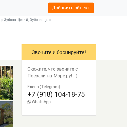
Добавить объект
ор Зубова Щель 8, Зубова Щель
Звоните и бронируйте!
Скажите, что звоните с
Поехали-на-Море.ру! :-)
Елена (Telegram)
+7 (918) 104-18-75
WhatsApp