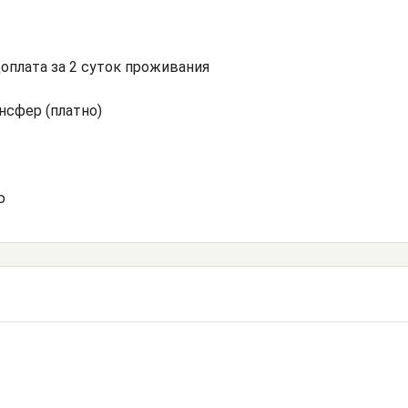
доплата за 2 суток проживания
нсфер (платно)
ю