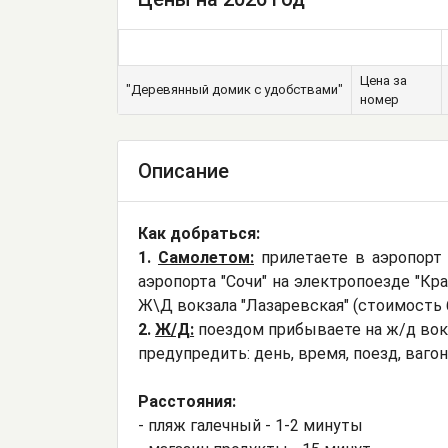
Цена за
"Деревянный домик с удобствами"
номер
Описание
Как добраться:
1.
Самолетом:
прилетаете в аэропорт 
аэропорта "Сочи" на электропоезде "Кра
Ж\Д вокзала "Лазаревская" (стоимость би
2.
Ж/Д:
поездом прибываете на ж/д вокз
предупредить: день, время, поезд, ваго
Расстояния:
- пляж галечный - 1-2 минуты