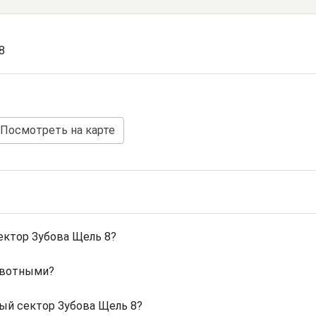
8
Посмотреть на карте
ектор Зубова Щель 8?
ивотными?
ый сектор Зубова Щель 8?