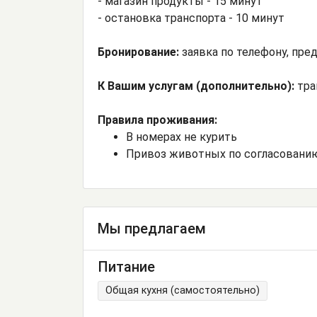
- магазин продукты - 15 минут
- остановка транспорта - 10 минут
Бронирование:
заявка по телефону, пре
К Вашим услугам (дополнительно):
тра
Правила проживания:
В номерах не курить
Привоз животных по согласовани
Мы предлагаем
Питание
Общая кухня (самостоятельно)