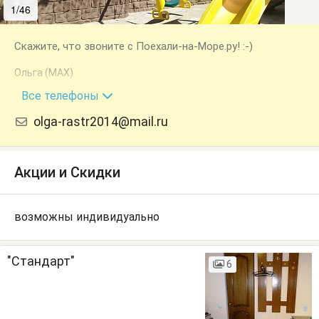
1/46
2/46
Скажите, что звоните с Поехали-на-Море.ру! :-)
Ольга (MAX)
+7 (918) 302-26-58
Все телефоны
olga-rastr2014@mail.ru
Акции и Скидки
возможны индивидуально
"Стандарт"
6