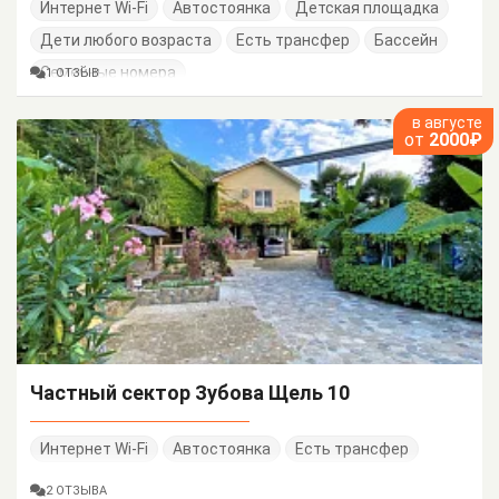
Интернет Wi-Fi
Автостоянка
Детская площадка
Дети любого возраста
Есть трансфер
Бассейн
Семейные номера
1 ОТЗЫВ
в августе
от
2000₽
Частный сектор Зубова Щель 10
Интернет Wi-Fi
Автостоянка
Есть трансфер
2 ОТЗЫВА