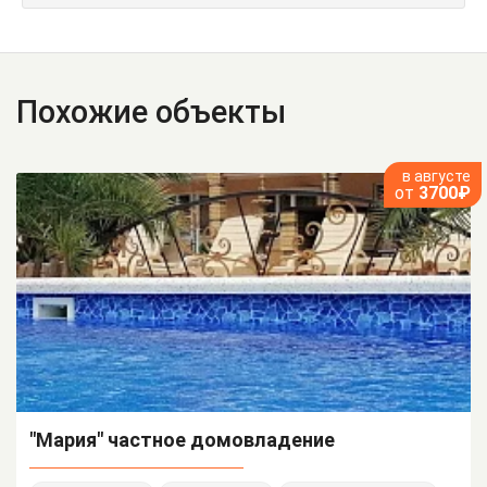
Похожие объекты
в августе
от
3700₽
"Мария" частное домовладение