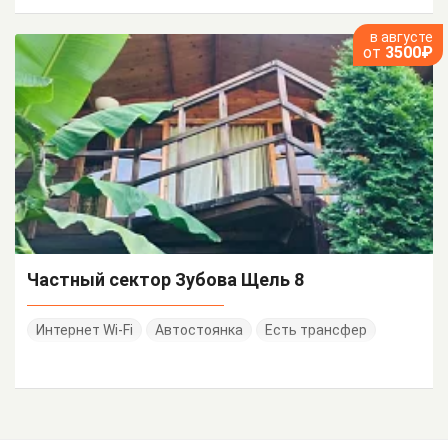
в августе
от
3500₽
Частный сектор Зубова Щель 8
Интернет Wi-Fi
Автостоянка
Есть трансфер