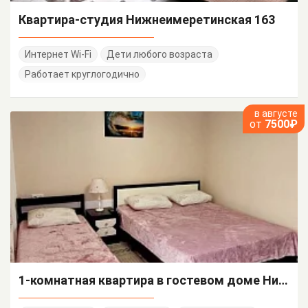
Квартира-студия Нижнеимеретинская 163
Интернет Wi-Fi
Дети любого возраста
Работает круглогодично
в августе
от
7500₽
1-комнатная квартира в гостевом доме Нижнеимеретинская 163