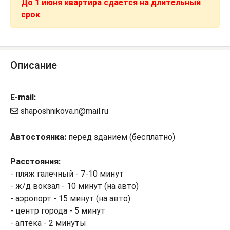
До 1 июня квартира сдается на длительный
срок
Описание
E-mail:
shaposhnikova.n@mail.ru
Автостоянка:
перед зданием (бесплатно)
Расстояния:
- пляж галечный - 7-10 минут
- ж/д вокзал - 10 минут (на авто)
- аэропорт - 15 минут (на авто)
- центр города - 5 минут
- аптека - 2 минуты