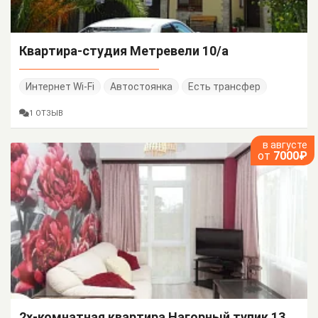
Квартира-студия Метревели 10/а
Интернет Wi-Fi
Автостоянка
Есть трансфер
1 ОТЗЫВ
в августе
от
7000₽
2х-комнатная квартира Нагорный тупик 13