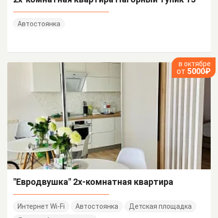
Автостоянка
в октябре
от
5000₽
"Евродвушка" 2х-комнатная квартира
Интернет Wi-Fi
Автостоянка
Детская площадка