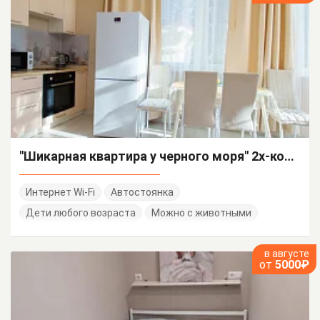
"Шикарная квартира у черного моря" 2х-комнатная квартира
Интернет Wi-Fi
Автостоянка
Дети любого возраста
Можно с животными
в августе
от
5000₽