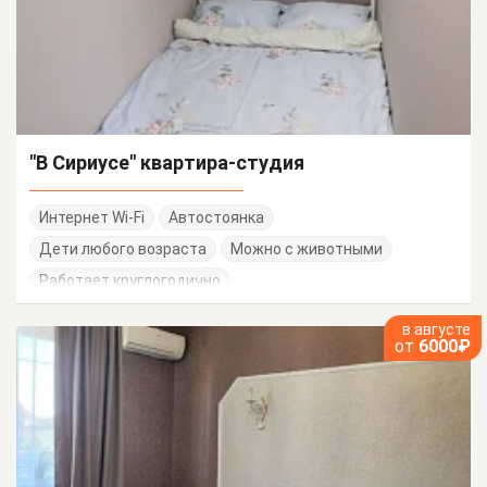
"В Сириусе" квартира-студия
Интернет Wi-Fi
Автостоянка
Дети любого возраста
Можно с животными
Работает круглогодично
в августе
от
6000₽