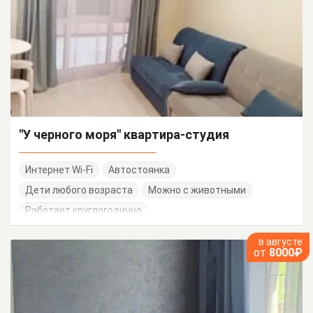
"У черного моря" квартира-студия
Интернет Wi-Fi
Автостоянка
Дети любого возраста
Можно с животными
Работает круглогодично
в августе
от
8000₽