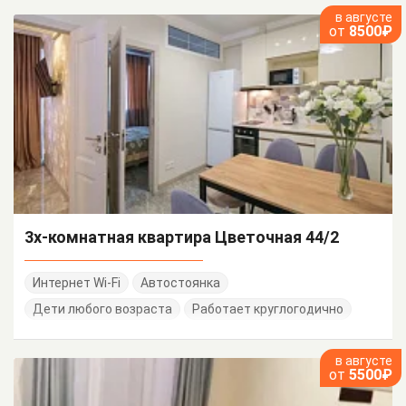
в августе
от
8500₽
3х-комнатная квартира Цветочная 44/2
Интернет Wi-Fi
Автостоянка
Дети любого возраста
Работает круглогодично
в августе
от
5500₽