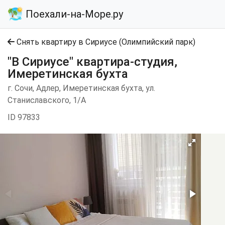
Поехали-на-Море.ру
Снять квартиру в Сириусе (Олимпийский парк)
"В Сириусе" квартира-студия,
Имеретинская бухта
г. Сочи, Адлер, Имеретинская бухта, ул.
Станиславского, 1/А
ID 97833