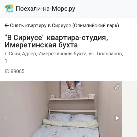
Поехали-на-Море.ру
Снять квартиру в Сириусе (Олимпийский парк)
"В Сириусе" квартира-студия,
Имеретинская бухта
г. Сочи, Адлер, Имеретинская бухта, ул. Тюльпанов,
1
ID 89065