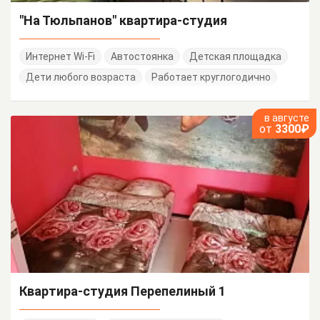
"На Тюльпанов" квартира-студия
Интернет Wi-Fi
Автостоянка
Детская площадка
Дети любого возраста
Работает круглогодично
в августе
от
3300₽
Квартира-студия Перепелиный 1