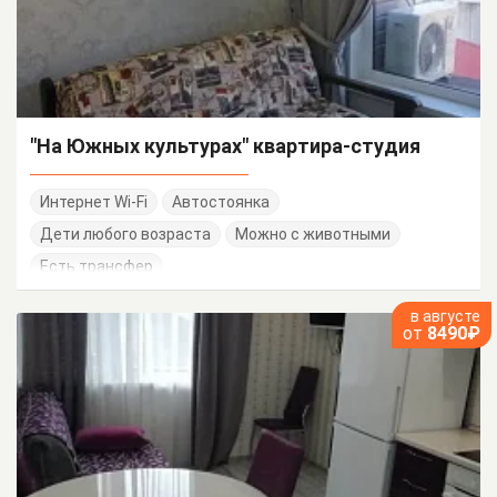
"На Южных культурах" квартира-студия
Интернет Wi-Fi
Автостоянка
Дети любого возраста
Можно с животными
Есть трансфер
в августе
от
8490₽