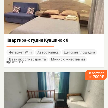
Квартира-студия Кувшинок 8
Интернет Wi-Fi
Автостоянка
Детская площадка
Дети любого возраста
Можно с животными
2 ОТЗЫВА
в августе
от
7000₽