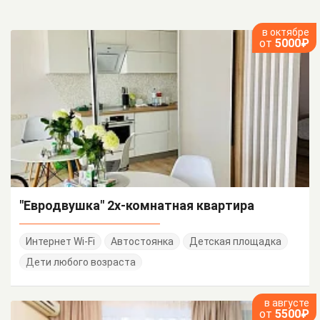
в октябре
от
5000₽
"Евродвушка" 2х-комнатная квартира
Интернет Wi-Fi
Автостоянка
Детская площадка
Дети любого возраста
в августе
от
5500₽