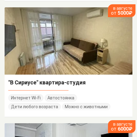
в августе
от
5000₽
"В Сириусе" квартира-студия
Интернет Wi-Fi
Автостоянка
Дети любого возраста
Можно с животными
в августе
от
6000₽