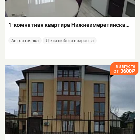
1-комнатная квартира Нижнеимеретинская 137/А
Автостоянка
Дети любого возраста
в августе
от
3600₽