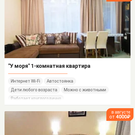
"У моря" 1-комнатная квартира
Интернет Wi-Fi
Автостоянка
Дети любого возраста
Можно с животными
Работает круглогодично
в августе
от
4000₽