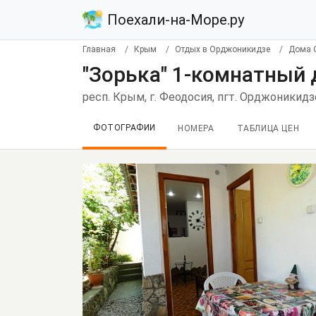
Поехали-на-Море.ру
Главная
Крым
Отдых в Орджоникидзе
Дома 
"Зорька" 1-комнатный
респ. Крым, г. Феодосия, пгт. Орджоникидзе,
ФОТОГРАФИИ
НОМЕРА
ТАБЛИЦА ЦЕН