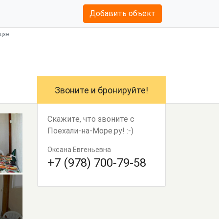
Добавить объект
дзе
Звоните и бронируйте!
Скажите, что звоните с
Поехали-на-Море.ру! :-)
Оксана Евгеньевна
+7 (978) 700-79-58