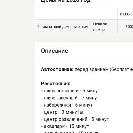
01.06-3
Цена за
1-комнатный дом под-ключ
300
номер
Описание
Автостоянка:
перед зданием (бесплатн
Расстояния:
- пляж песчаный - 5 минут
- пляж галечный - 7 минут
- набережная - 5 минут
- центр - 3 минуты
- центр развлечений - 5 минут
- аквапарк - 15 минут