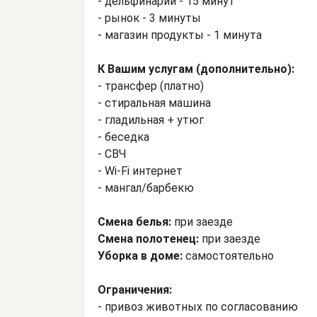
- дельфинарий - 15 минут
- рынок - 3 минуты
- магазин продукты - 1 минута
К Вашим услугам (дополнительно):
- трансфер (платно)
- стиральная машина
- гладильная + утюг
- беседка
- СВЧ
- Wi-Fi интернет
- мангал/барбекю
Смена белья:
при заезде
Смена полотенец:
при заезде
Уборка в доме:
самостоятельно
Ограничения:
- привоз животных по согласованию