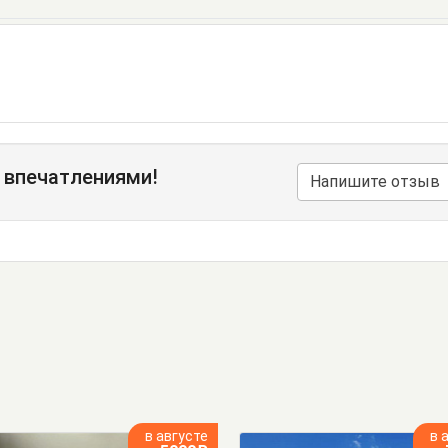
 впечатлениями!
Напишите отзыв
в августе
в 