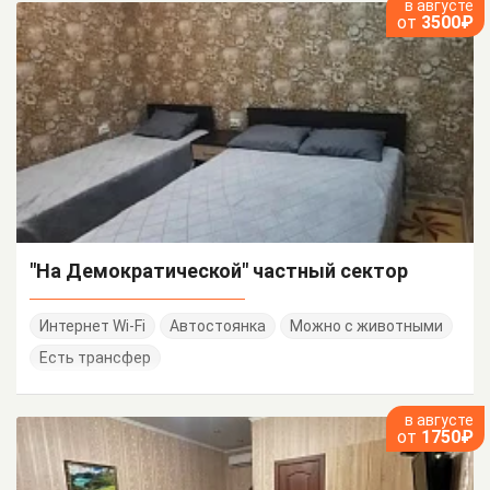
в августе
от
3500₽
"На Демократической" частный сектор
Интернет Wi-Fi
Автостоянка
Можно с животными
Есть трансфер
в августе
от
1750₽