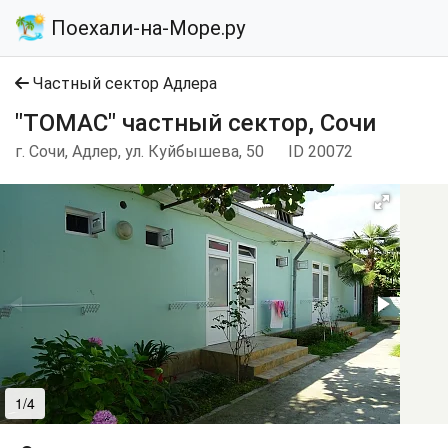
Поехали-на-Море.ру
Частный сектор Адлера
"ТОМАС" частный сектор, Сочи
г. Сочи, Адлер, ул. Куйбышева, 50
ID 20072
1/4
2/4