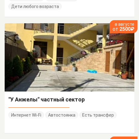
Дети любого возраста
в августе
от
2500₽
"У Анжелы" частный сектор
Интернет Wi-Fi
Автостоянка
Есть трансфер