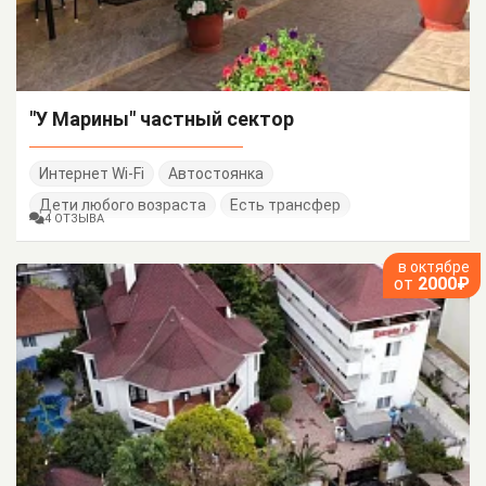
"У Марины" частный сектор
Интернет Wi-Fi
Автостоянка
Дети любого возраста
Есть трансфер
4 ОТЗЫВА
в октябре
от
2000₽