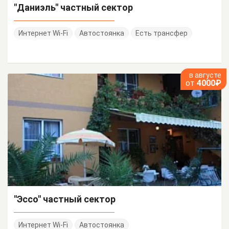
"Даниэль" частный сектор
Интернет Wi-Fi
Автостоянка
Есть трансфер
в августе
от
4000₽
"Эссо" частный сектор
Интернет Wi-Fi
Автостоянка