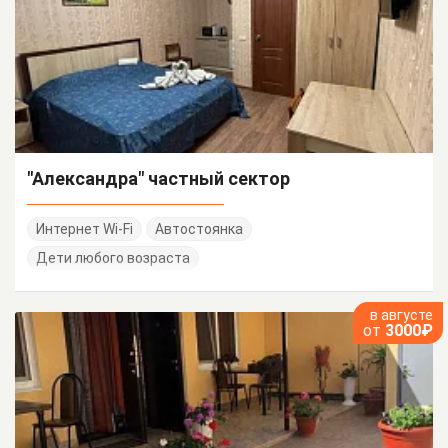
"Александра" частный сектор
Интернет Wi-Fi
Автостоянка
Дети любого возраста
в августе
от
3000₽