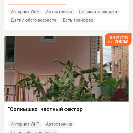
Интернет Wi-Fi
Автостоянка
Детская площадка
Дети любого возраста
Есть трансфер
в августе
от
2000₽
"Солнышко" частный сектор
Интернет Wi-Fi
Автостоянка
Дети любого возраста