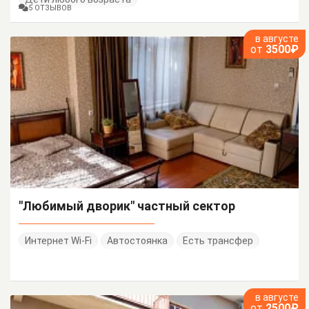
5 ОТЗЫВОВ
в августе
от
3500₽
"Любимый дворик" частный сектор
Интернет Wi-Fi
Автостоянка
Есть трансфер
в августе
от
2500₽