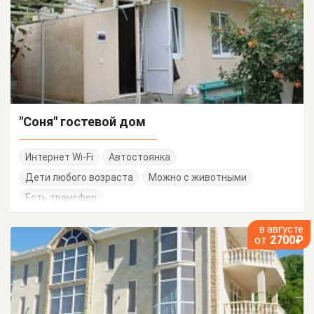
"Соня" гостевой дом
Интернет Wi-Fi
Автостоянка
Дети любого возраста
Можно с животными
Есть трансфер
в августе
от
2700₽