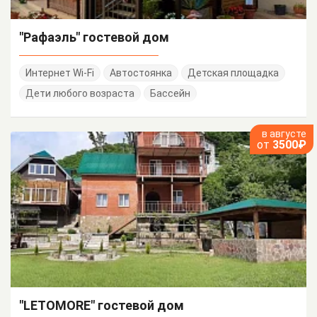
"Рафаэль" гостевой дом
Интернет Wi-Fi
Автостоянка
Детская площадка
Дети любого возраста
Бассейн
в августе
от
3500₽
"LETOMORE" гостевой дом