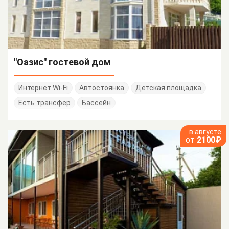
"Оазис" гостевой дом
Интернет Wi-Fi
Автостоянка
Детская площадка
Есть трансфер
Бассейн
в августе
от
2100₽