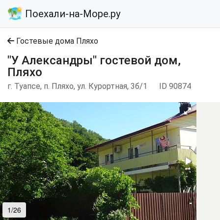
Поехали-на-Море.ру
Гостевые дома Пляхо
"У Александры" гостевой дом,
Пляхо
г. Туапсе, п. Пляхо, ул. Курортная, 3б/1
ID 90874
1/26
2/26