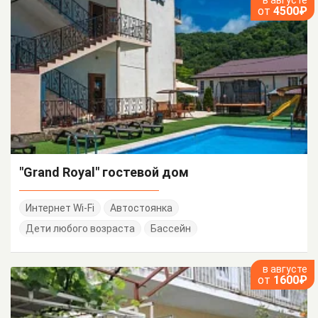
от
4500₽
"Grand Royal" гостевой дом
Интернет Wi-Fi
Автостоянка
Дети любого возраста
Бассейн
в августе
от
1600₽