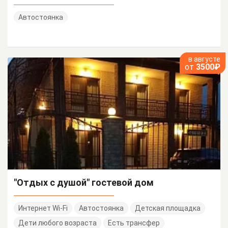
Автостоянка
в августе
от
3500₽
"Отдых с душой" гостевой дом
Интернет Wi-Fi
Автостоянка
Детская площадка
Дети любого возраста
Есть трансфер