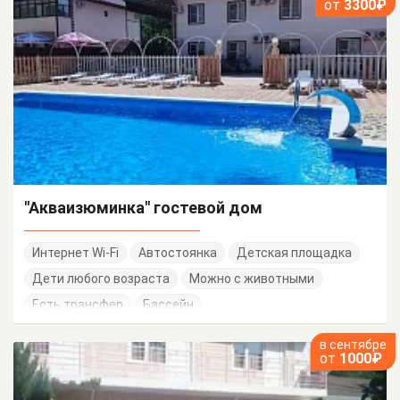
от
3300₽
"Акваизюминка" гостевой дом
Интернет Wi-Fi
Автостоянка
Детская площадка
Дети любого возраста
Можно с животными
Есть трансфер
Бассейн
в сентябре
от
1000₽