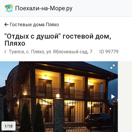
Поехали-на-Море.ру
Гостевые дома Пляхо
"Отдых с душой" гостевой дом,
Пляхо
г. Туапсе, с. Пляхо, ул. Яблоневый сад, 7
ID 99779
1/18
2/18