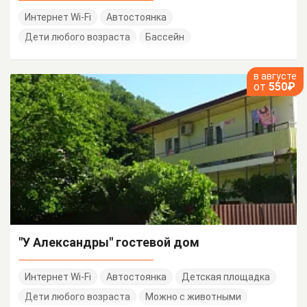
Интернет Wi-Fi
Автостоянка
Дети любого возраста
Бассейн
в августе
от
550₽
"У Александры" гостевой дом
Интернет Wi-Fi
Автостоянка
Детская площадка
Дети любого возраста
Можно с животными