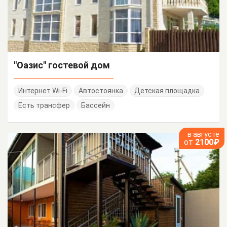
"Оазис" гостевой дом
Интернет Wi-Fi
Автостоянка
Детская площадка
Есть трансфер
Бассейн
в августе
от
2100₽