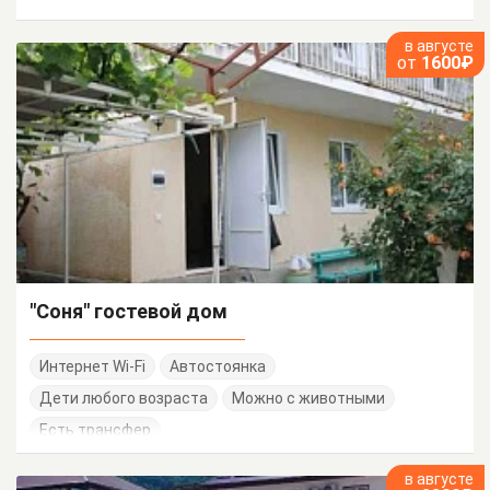
в августе
от
1600₽
"Соня" гостевой дом
Интернет Wi-Fi
Автостоянка
Дети любого возраста
Можно с животными
Есть трансфер
в августе