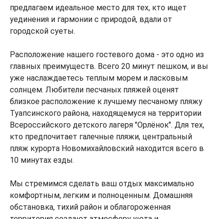
предлагаем идеальное место для тех, кто ищет
уединения и гармонии с природой, вдали от
городской суеты.
Расположение нашего гостевого дома - это одно из
главных преимуществ. Всего 20 минут пешком, и вы
уже наслаждаетесь теплым морем и ласковым
солнцем. Любители песчаных пляжей оценят
близкое расположение к лучшему песчаному пляжу
Туапсинского района, находящемуся на территории
Всероссийского детского лагеря "Орлёнок". Для тех,
кто предпочитает галечные пляжи, центральный
пляж курорта Новомихайловский находится всего в
10 минутах езды.
Мы стремимся сделать ваш отдых максимально
комфортным, легким и полноценным. Домашняя
обстановка, тихий район и облагороженная
территория создают атмосферу уюта и