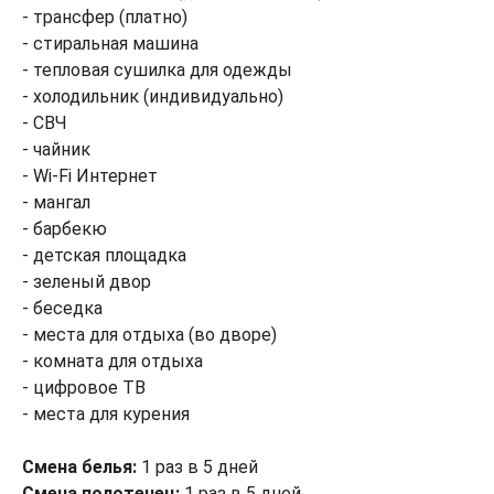
- трансфер (платно)
- стиральная машина
- тепловая сушилка для одежды
- холодильник (индивидуально)
- СВЧ
- чайник
- Wi-Fi Интернет
- мангал
- барбекю
- детская площадка
- зеленый двор
- беседка
- места для отдыха (во дворе)
- комната для отдыха
- цифровое ТВ
- места для курения
Смена белья:
1 раз в 5 дней
Смена полотенец:
1 раз в 5 дней