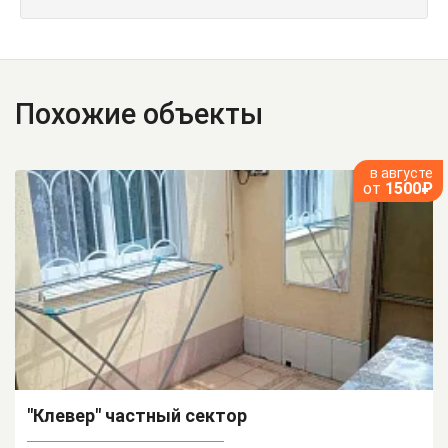
Похожие объекты
в августе
от
1500₽
"Клевер" частный сектор