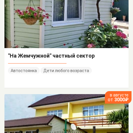
"На Жемчужной" частный сектор
Автостоянка
Дети любого возраста
в августе
от
3000₽