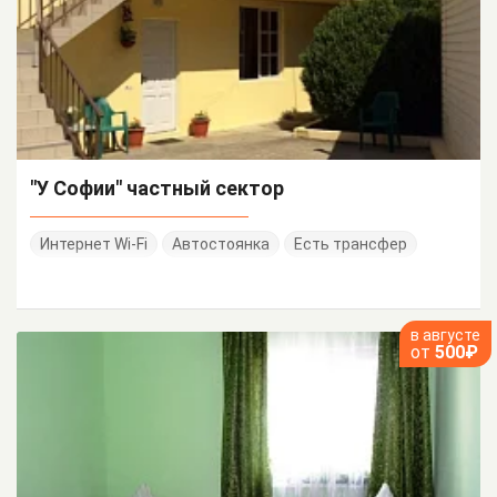
"У Софии" частный сектор
Интернет Wi-Fi
Автостоянка
Есть трансфер
в августе
от
500₽