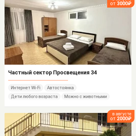
от
3000₽
Частный сектор Просвещения 34
Интернет Wi-Fi
Автостоянка
Дети любого возраста
Можно с животными
в августе
от
2000₽