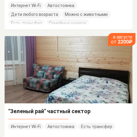
Интернет Wi-Fi
Автостоянка
Дети любого возраста
Можно с животными
Есть трансфер
Семейные номера
в августе
от
2200₽
"Зеленый рай" частный сектор
Интернет Wi-Fi
Автостоянка
Есть трансфер