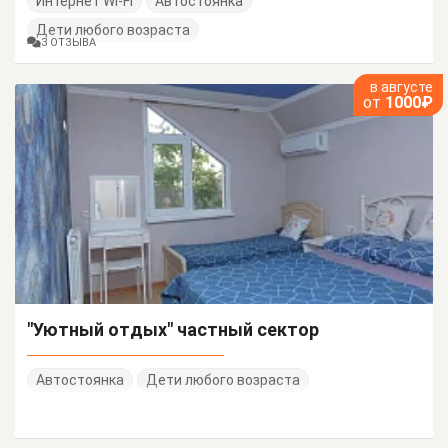
Интернет Wi-Fi
Автостоянка
Дети любого возраста
3 ОТЗЫВА
в августе
от
1000₽
"Уютный отдых" частный сектор
Автостоянка
Дети любого возраста