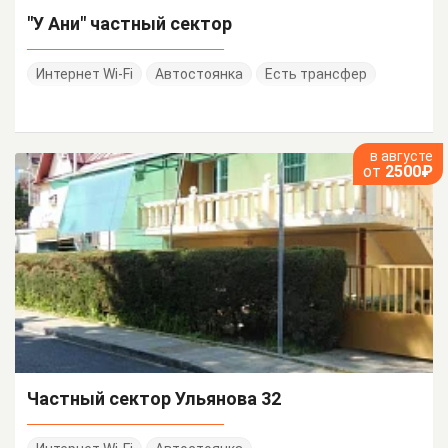
"У Ани" частный сектор
Интернет Wi-Fi
Автостоянка
Есть трансфер
в августе
от
2500₽
Частный сектор Ульянова 32