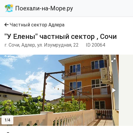
Поехали-на-Море.ру
Частный сектор Адлера
"У Елены" частный сектор , Сочи
г. Сочи, Адлер, ул. Изумрудная, 22
ID 20064
1/4
2/4