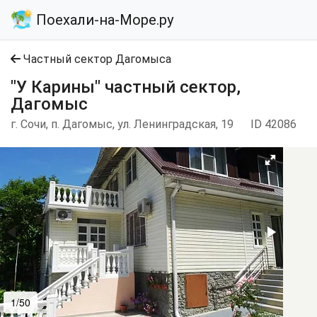
Поехали-на-Море.ру
Частный сектор Дагомыса
"У Карины" частный сектор,
Дагомыс
г. Сочи, п. Дагомыс, ул. Ленинградская, 19
ID 42086
1/50
2/50