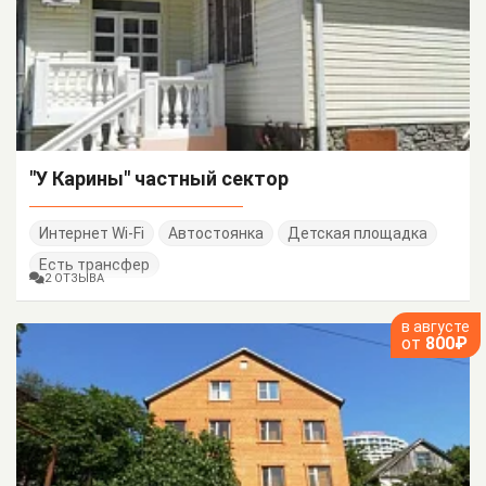
"У Карины" частный сектор
Интернет Wi-Fi
Автостоянка
Детская площадка
Есть трансфер
2 ОТЗЫВА
в августе
от
800₽