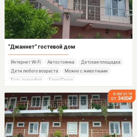
"Джаннет" гостевой дом
Интернет Wi-Fi
Автостоянка
Детская площадка
Дети любого возраста
Можно с животными
Есть трансфер
Баня/Сауна
в августе
от
3400₽