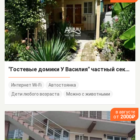
"Гостевые домики У Василия" частный сектор
Интернет Wi-Fi
Автостоянка
Дети любого возраста
Можно с животными
в августе
от
2000₽