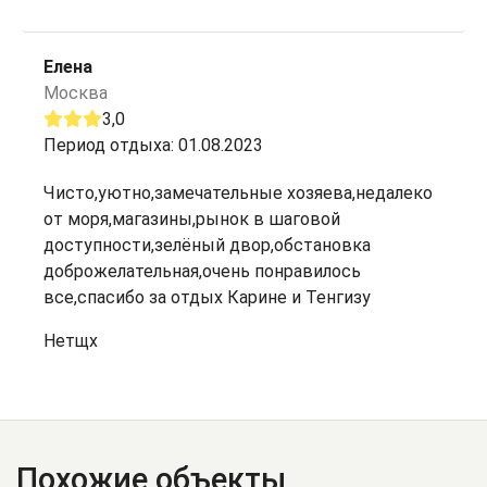
Елена
Москва
3,0
Период отдыха: 01.08.2023
Чисто,уютно,замечательные хозяева,недалеко
от моря,магазины,рынок в шаговой
доступности,зелёный двор,обстановка
доброжелательная,очень понравилось
все,спасибо за отдых Карине и Тенгизу
Нетщх
Похожие объекты