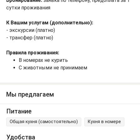
Бронирование:
заявка по телефону, предоплата за 1
сутки проживания
К Вашим услугам (дополнительно):
- экскурсии (платно)
- трансфер (платно)
Правила проживания:
В номерах не курить
С животными не принимаем
Мы предлагаем
Питание
Общая кухня (самостоятельно)
Кухня в номере
Удобства