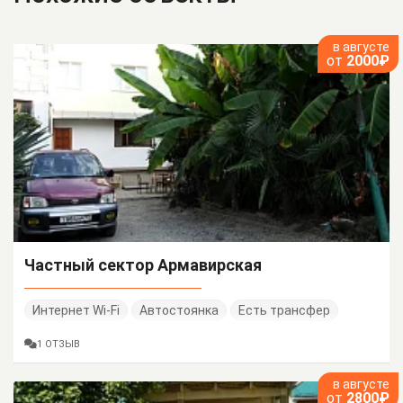
в августе
от
2000₽
Частный сектор Армавирская
Интернет Wi-Fi
Автостоянка
Есть трансфер
1 ОТЗЫВ
в августе
от
2800₽