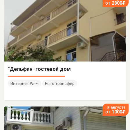
от
2800₽
"Дельфин" гостевой дом
Интернет Wi-Fi
Есть трансфер
в августе
от
1000₽