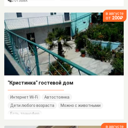
2 ОТЗЫВА
в августе
от
200₽
"Кристинка" гостевой дом
Интернет Wi-Fi
Автостоянка
Дети любого возраста
Можно с животными
Есть трансфер
в августе