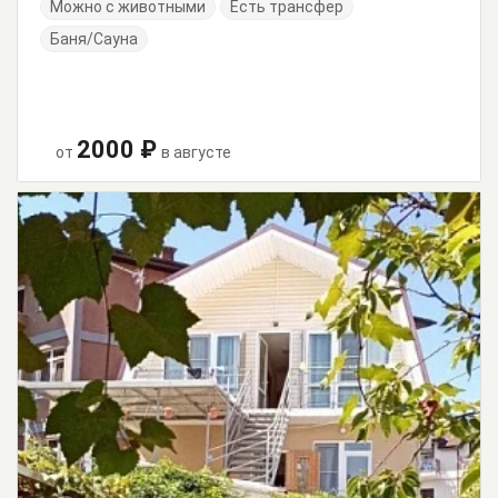
Можно с животными
Есть трансфер
Баня/Сауна
2000 ₽
от
в августе