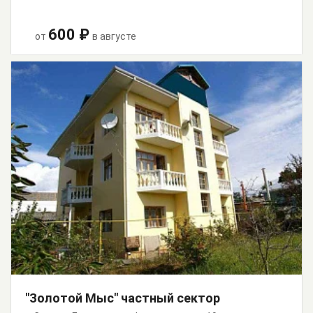
600 ₽
от
в августе
"Золотой Мыс" частный сектор