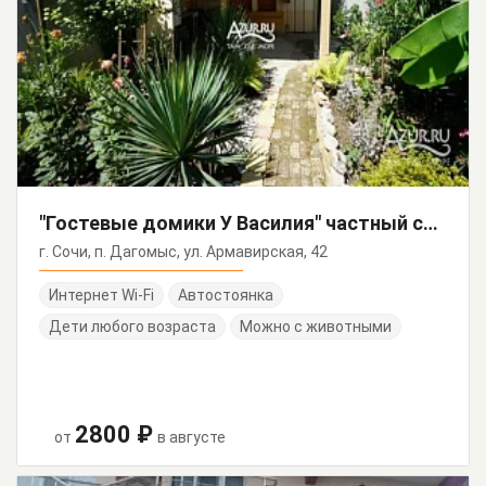
"Гостевые домики У Василия" частный сектор
г. Сочи, п. Дагомыс, ул. Армавирская, 42
Интернет Wi-Fi
Автостоянка
Дети любого возраста
Можно с животными
2800 ₽
от
в августе