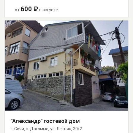
600 ₽
от
в августе
"Александр" гостевой дом
г. Сочи, п. Дагомыс, ул. Летняя, 30/2