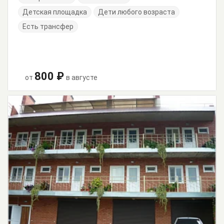
Детская площадка
Дети любого возраста
Есть трансфер
800 ₽
от
в августе