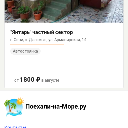
"Янтарь" частный сектор
г. Сочи, п. Дагомыс, ул. Армавирская, 14
Автостоянка
1800 ₽
от
в августе
Поехали-на-Море.ру
Контакты