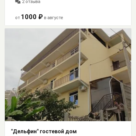
2 отзыва
1000 ₽
от
в августе
"Дельфин" гостевой дом