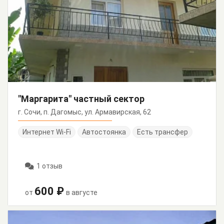
"Маргарита" частный сектор
г. Сочи, п. Дагомыс, ул. Армавирская, 62
Интернет Wi-Fi
Автостоянка
Есть трансфер
1 отзыв
600 ₽
от
в августе