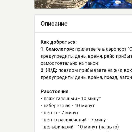
Описание
Как добраться:
1. Самолетом:
прилетаете в аэропорт "С
предупредить: день, время, рейс прибы
самостоятельно на такси.
2. Ж/Д:
поездом прибываете на ж/д вокз
предупредить: день, время, поезд, ваго
Расстояния:
- пляж галечный - 10 минут
- набережная - 10 минут
- центр - 7 минут
- центр развлечений - 7 минут
- дельфинарий - 10 минут (на авто)