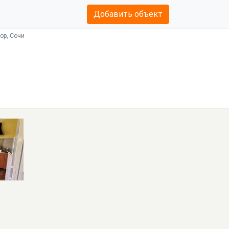
Добавить объект
тор, Сочи