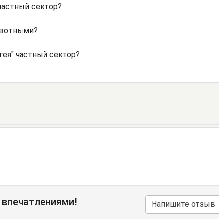
частный сектор?
ивотными?
гея" частный сектор?
 впечатлениями!
Напишите отзыв