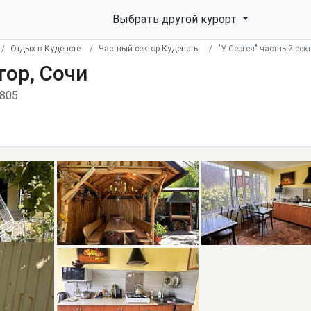
Выбрать другой курорт
Отдых в Кудепсте
Частный сектор Кудепсты
"У Сергея" частный сек
тор, Сочи
0805