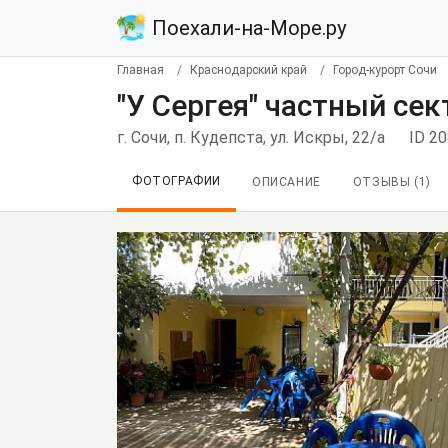
Поехали-на-Море.ру
Главная
Краснодарский край
Город-курорт Сочи
"У Сергея" частный сек
г. Сочи, п. Кудепста, ул. Искры, 22/а
ID 2
ФОТОГРАФИИ
ОПИСАНИЕ
ОТЗЫВЫ (
1
)