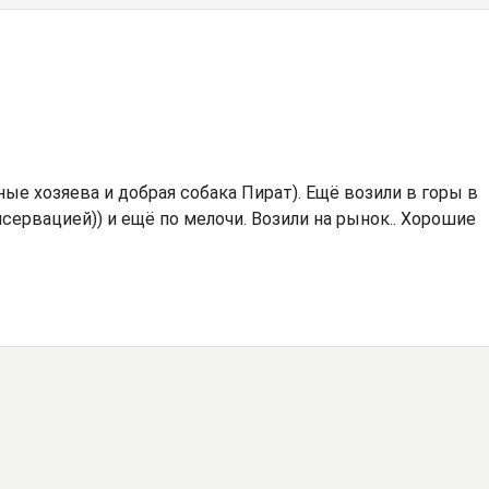
ные хозяева и добрая собака Пират). Ещё возили в горы в
сервацией)) и ещё по мелочи. Возили на рынок.. Хорошие