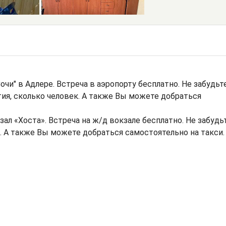
очи" в Адлере. Встреча в аэропорту бесплатно. Не забудьт
тия, сколько человек. А также Вы можете добраться
ал «Хоста». Встреча на ж/д вокзале бесплатно. Не забудь
н. А также Вы можете добраться самостоятельно на такси.