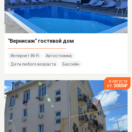
"Вернисаж" гостевой дом
Интернет Wi-Fi
Автостоянка
Дети любого возраста
Бассейн
в августе
от
3000₽