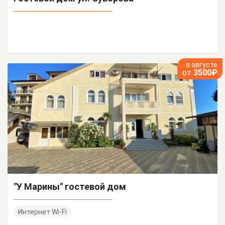
в августе
от
3500₽
"У Марины" гостевой дом
Интернет Wi-Fi