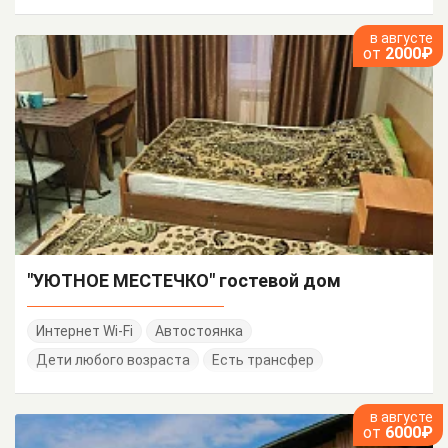
в августе
от
2000₽
"УЮТНОЕ МЕСТЕЧКО" гостевой дом
Интернет Wi-Fi
Автостоянка
Дети любого возраста
Есть трансфер
в августе
от
6000₽