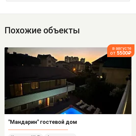
Похожие объекты
в августе
от
5500₽
"Мандарин" гостевой дом