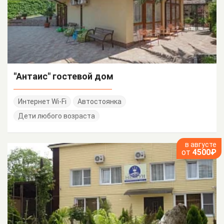
"Антаис" гостевой дом
Интернет Wi-Fi
Автостоянка
Дети любого возраста
в августе
от
4500₽