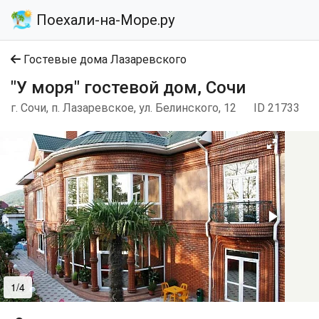
Поехали-на-Море.ру
Гостевые дома Лазаревского
"У моря" гостевой дом, Сочи
г. Сочи, п. Лазаревское, ул. Белинского, 12
ID 21733
1/4
2/4