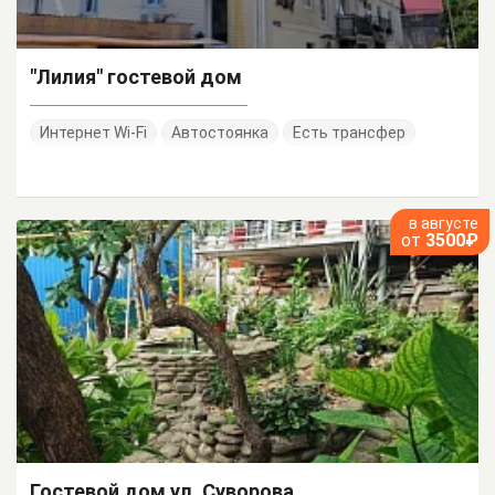
"Лилия" гостевой дом
Интернет Wi-Fi
Автостоянка
Есть трансфер
в августе
от
3500₽
Гостевой дом ул. Суворова