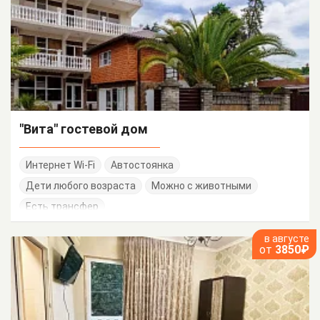
"Вита" гостевой дом
Интернет Wi-Fi
Автостоянка
Дети любого возраста
Можно с животными
Есть трансфер
в августе
от
3850₽