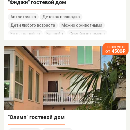
"Фиджи" гостевой дом
Автостоянка
Детская площадка
Дети любого возраста
Можно с животными
Есть трансфер
Бассейн
Семейные номера
в августе
от
4500₽
"Олимп" гостевой дом