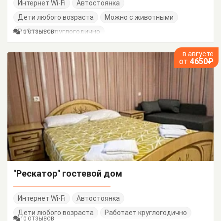
Интернет Wi-Fi
Автостоянка
Дети любого возраста
Можно с животными
Работает круглогодично
10 ОТЗЫВОВ
в августе
от
4650₽
"Рескатор" гостевой дом
Интернет Wi-Fi
Автостоянка
Дети любого возраста
Работает круглогодично
10 ОТЗЫВОВ