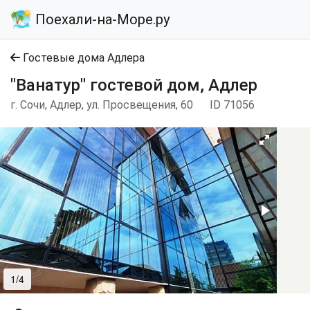
Поехали-на-Море.ру
Гостевые дома Адлера
"Ванатур" гостевой дом, Адлер
г. Сочи, Адлер, ул. Просвещения, 60
ID 71056
1/4
2/4