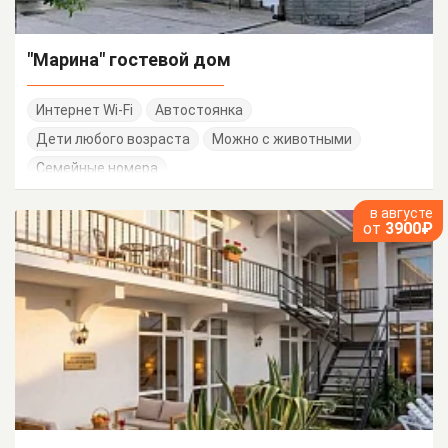
"Марина" гостевой дом
Интернет Wi-Fi
Автостоянка
Дети любого возраста
Можно с животными
Семейные номера
в августе
от
3900₽