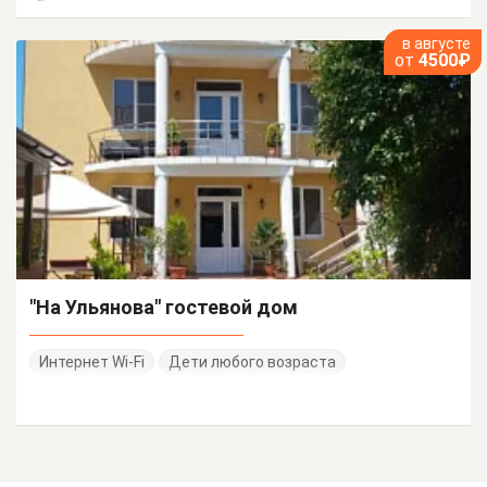
в августе
от
4500₽
"На Ульянова" гостевой дом
Интернет Wi-Fi
Дети любого возраста