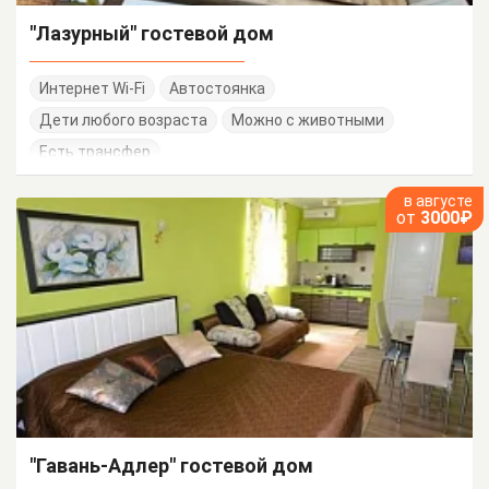
"Лазурный" гостевой дом
Интернет Wi-Fi
Автостоянка
Дети любого возраста
Можно с животными
Есть трансфер
в августе
от
3000₽
"Гавань-Адлер" гостевой дом