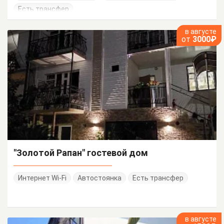
Есть трансфер
в августе
от
3000₽
"Золотой Рапан" гостевой дом
Интернет Wi-Fi
Автостоянка
Есть трансфер
в августе