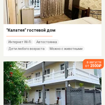
"Калатея" гостевой дом
Интернет Wi-Fi
Автостоянка
Дети любого возраста
Можно с животными
в августе
от
2500₽