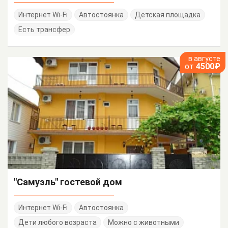
Интернет Wi-Fi
Автостоянка
Детская площадка
Есть трансфер
в августе
от
4500₽
"Самуэль" гостевой дом
Интернет Wi-Fi
Автостоянка
Дети любого возраста
Можно с животными