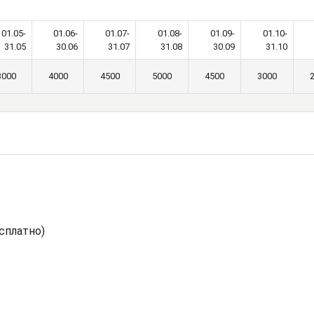
01.05-
01.06-
01.07-
01.08-
01.09-
01.10-
31.05
30.06
31.07
31.08
30.09
31.10
3000
4000
4500
5000
4500
3000
сплатно)