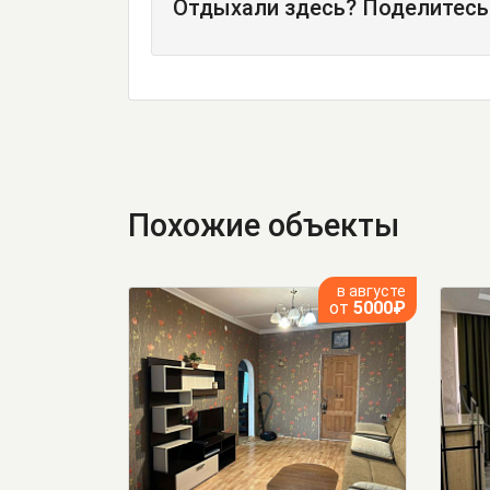
Отдыхали здесь? Поделитесь
Похожие объекты
в августе
от
5000₽