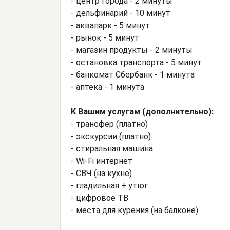
- центр города - 2 минуты
- дельфинарий - 10 минут
- аквапарк - 5 минут
- рынок - 5 минут
- магазин продукты - 2 минуты
- остановка транспорта - 5 минут
- банкомат Сбербанк - 1 минута
- аптека - 1 минута
К Вашим услугам (дополнительно):
- трансфер (платно)
- экскурсии (платно)
- стиральная машина
- Wi-Fi интернет
- СВЧ (на кухне)
- гладильная + утюг
- цифровое ТВ
- места для курения (на балконе)