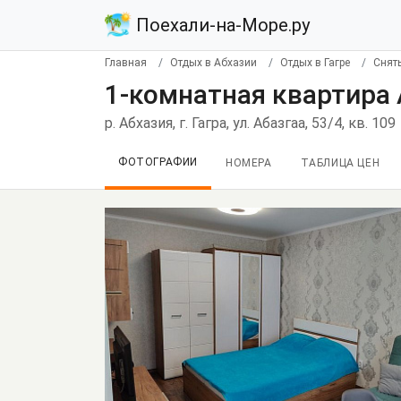
Поехали-на-Море.ру
Главная
Отдых в Абхазии
Отдых в Гагре
Снять
1-комнатная квартира А
р. Абхазия, г. Гагра, ул. Абазгаа, 53/4, кв. 109
ФОТОГРАФИИ
НОМЕРА
ТАБЛИЦА ЦЕН