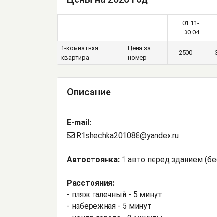
01.11-
30.04
1-комнатная
Цена за
2500
квартира
номер
Описание
E-mail:
R1shechka201088@yandex.ru
Автостоянка:
1 авто перед зданием (бе
Расстояния:
- пляж галечный - 5 минут
- набережная - 5 минут