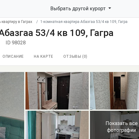
Выбрать другой курорт
 квартиру в Гаграх
1-комнатная квартира Абазгаа 53/4 кв 109, Гагра
базгаа 53/4 кв 109, Гагра
ID 98028
ОПИСАНИЕ
НА КАРТЕ
ОТЗЫВЫ (
0
)
Показать все
фотографии