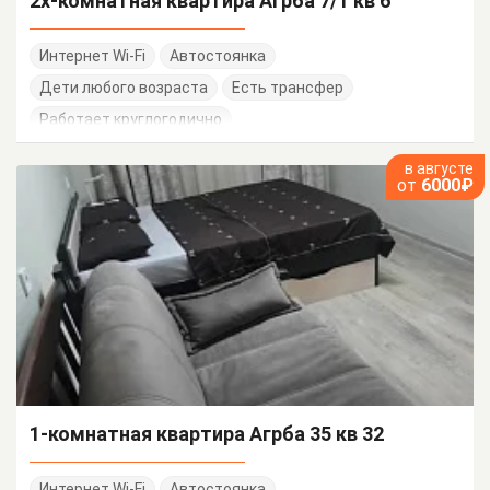
2х-комнатная квартира Агрба 7/1 кв 6
Интернет Wi-Fi
Автостоянка
Дети любого возраста
Есть трансфер
Работает круглогодично
в августе
от
6000₽
1-комнатная квартира Агрба 35 кв 32
Интернет Wi-Fi
Автостоянка