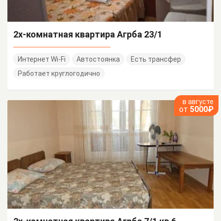
2х-комнатная квартира Агрба 23/1
Интернет Wi-Fi
Автостоянка
Есть трансфер
Работает круглогодично
в августе
от
5000₽