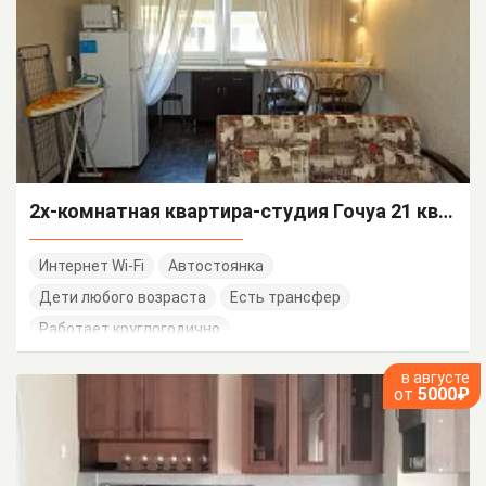
2х-комнатная квартира-студия Гочуа 21 кв 21
Интернет Wi-Fi
Автостоянка
Дети любого возраста
Есть трансфер
Работает круглогодично
в августе
от
5000₽