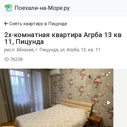
Поехали-на-Море.ру
Снять квартиру в Пицунде
2х-комнатная квартира Агрба 13 кв
11, Пицунда
респ. Абхазия, г. Пицунда, ул. Агрба, 13, кв. 11
ID 76238