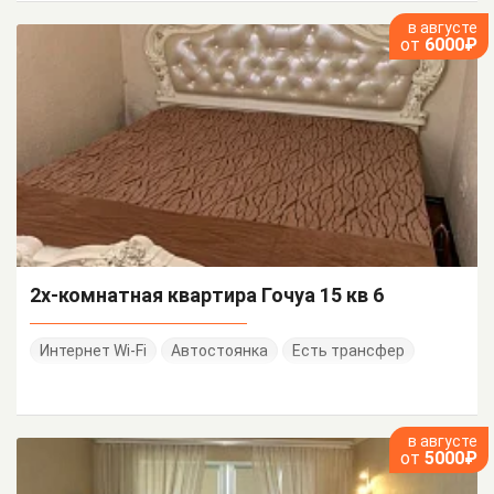
в августе
от
6000₽
2х-комнатная квартира Гочуа 15 кв 6
Интернет Wi-Fi
Автостоянка
Есть трансфер
в августе
от
5000₽