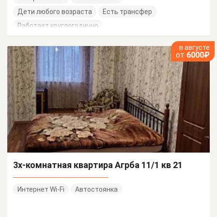
Дети любого возраста
Есть трансфер
Работает круглогодично
в августе
от
6000₽
3х-комнатная квартира Агрба 11/1 кв 21
Интернет Wi-Fi
Автостоянка