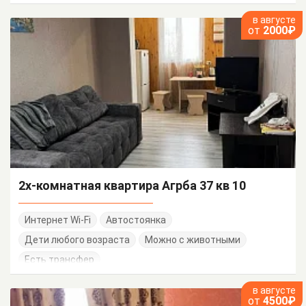
в августе
от
2000₽
2х-комнатная квартира Агрба 37 кв 10
Интернет Wi-Fi
Автостоянка
Дети любого возраста
Можно с животными
Есть трансфер
в августе
от
4500₽