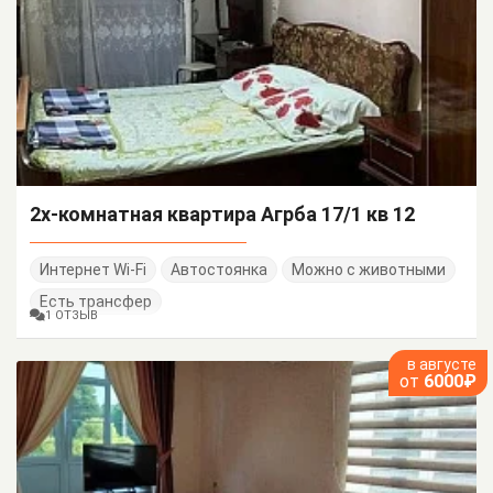
2х-комнатная квартира Агрба 17/1 кв 12
Интернет Wi-Fi
Автостоянка
Можно с животными
Есть трансфер
1 ОТЗЫВ
в августе
от
6000₽