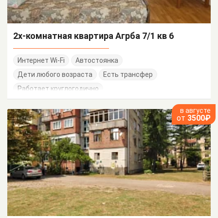
2х-комнатная квартира Агрба 7/1 кв 6
Интернет Wi-Fi
Автостоянка
Дети любого возраста
Есть трансфер
Работает круглогодично
в августе
от
3500₽