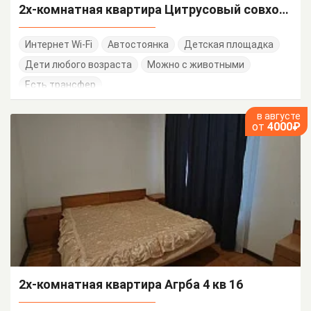
2х-комнатная квартира Цитрусовый совхоз 18
Интернет Wi-Fi
Автостоянка
Детская площадка
Дети любого возраста
Можно с животными
Есть трансфер
в августе
от
4000₽
2х-комнатная квартира Агрба 4 кв 16