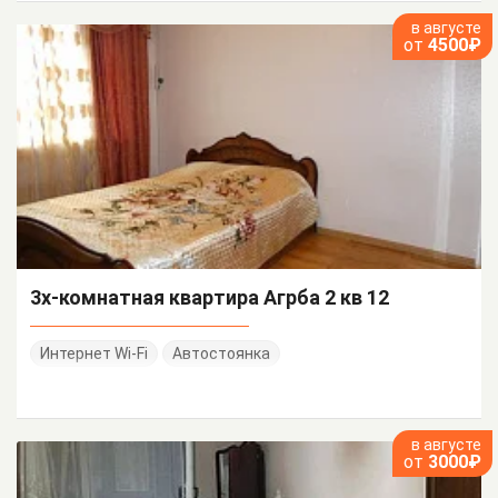
в августе
от
4500₽
3х-комнатная квартира Агрба 2 кв 12
Интернет Wi-Fi
Автостоянка
в августе
от
3000₽