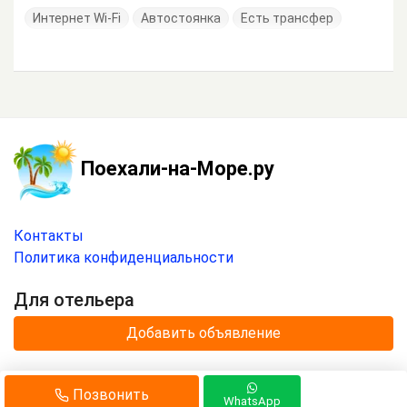
Интернет Wi-Fi
Автостоянка
Есть трансфер
Поехали-на-Море.ру
Контакты
Политика конфиденциальности
Для отельера
Добавить объявление
© 2020 —
2026
г.
Позвонить
Отдых на море с
«Поехали-на-Море.ру»
.
WhatsApp