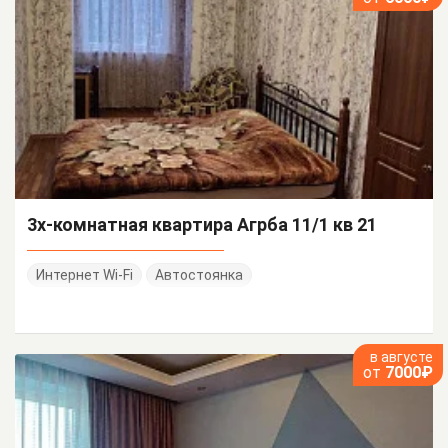
3х-комнатная квартира Агрба 11/1 кв 21
Интернет Wi-Fi
Автостоянка
в августе
от
7000₽