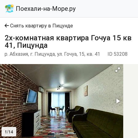
Поехали-на-Море.ру
Снять квартиру в Пицунде
2х-комнатная квартира Гочуа 15 кв
41, Пицунда
р. Абхазия, г. Пицунда, ул. Гочуа, 15, кв. 41
ID 53208
1/14
2/14