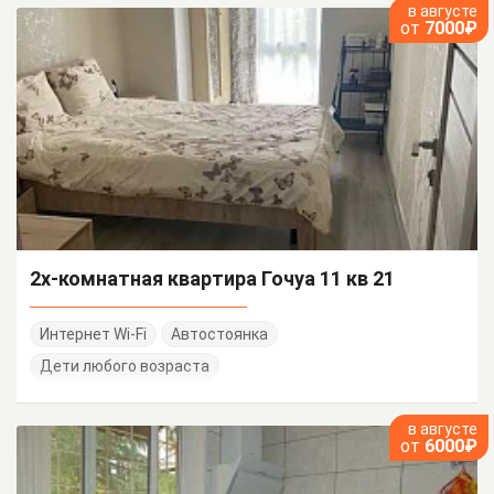
в августе
от
7000₽
2х-комнатная квартира Гочуа 11 кв 21
Интернет Wi-Fi
Автостоянка
Дети любого возраста
в августе
от
6000₽