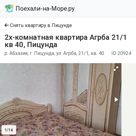
Поехали-на-Море.ру
Снять квартиру в Пицунде
2х-комнатная квартира Агрба 21/1
кв 40, Пицунда
р. Абхазия, г. Пицунда, ул. Агрба, 21/1, кв. 40
ID 20924
1/14
2/14