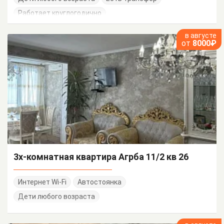
Работает круглогодично
в августе
от
8000₽
3х-комнатная квартира Агрба 11/2 кв 26
Интернет Wi-Fi
Автостоянка
Дети любого возраста