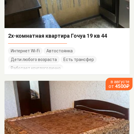
2х-комнатная квартира Гочуа 19 кв 44
Интернет Wi-Fi
Автостоянка
Дети любого возраста
Есть трансфер
Работает круглогодично
в августе
от
4500₽