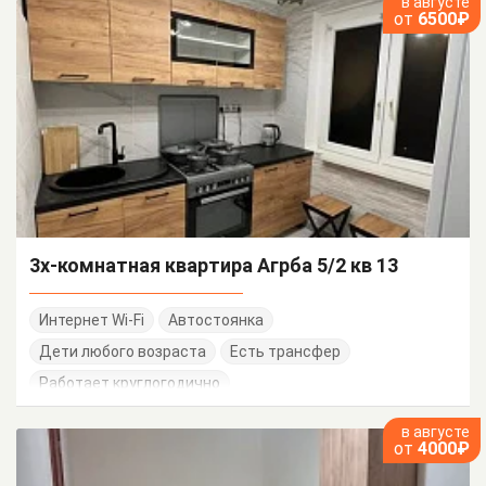
в августе
от
6500₽
3х-комнатная квартира Агрба 5/2 кв 13
Интернет Wi-Fi
Автостоянка
Дети любого возраста
Есть трансфер
Работает круглогодично
в августе
от
4000₽