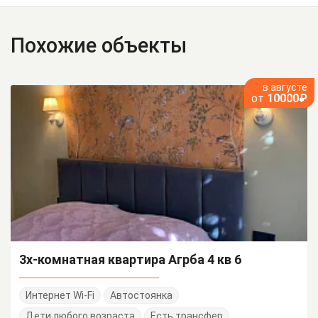
Похожие объекты
в августе
от
10000₽
3х-комнатная квартира Агрба 4 кв 6
Интернет Wi-Fi
Автостоянка
Дети любого возраста
Есть трансфер