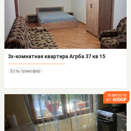
3х-комнатная квартира Агрба 37 кв 15
Есть трансфер
в августе
от
6000₽