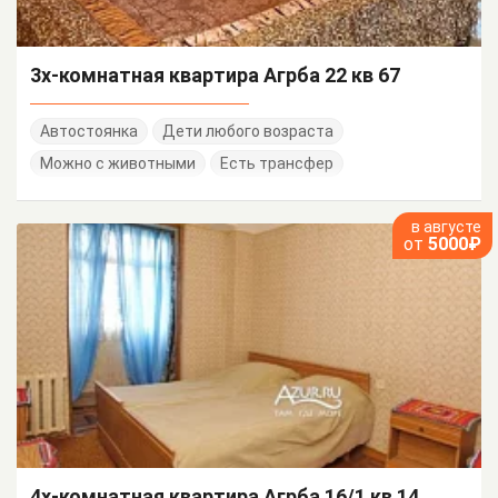
3х-комнатная квартира Агрба 22 кв 67
Автостоянка
Дети любого возраста
Можно с животными
Есть трансфер
в августе
от
5000₽
4х-комнатная квартира Агрба 16/1 кв 14