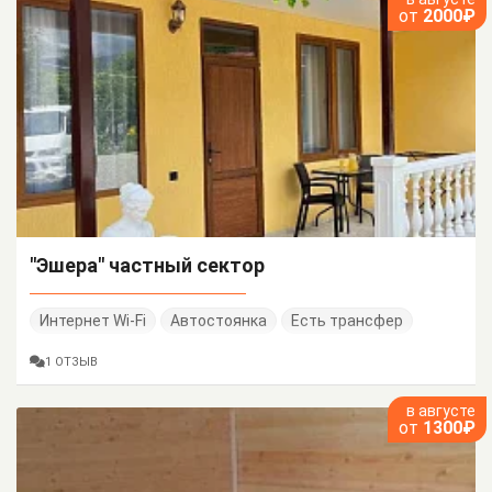
от
2000₽
"Эшера" частный сектор
Интернет Wi-Fi
Автостоянка
Есть трансфер
1 ОТЗЫВ
в августе
от
1300₽