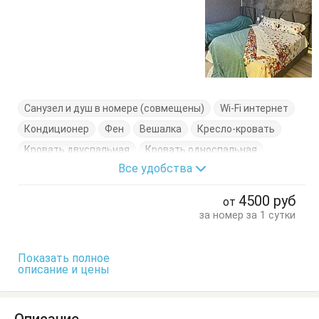
Санузел и душ в номере (совмещены)
Wi-Fi интернет
Кондиционер
Фен
Вешалка
Кресло-кровать
Кровать двуспальная
Кровать односпальная
Все удобства
Тумбочки
Шкаф
4500
руб
от
за номер за 1 сутки
Показать полное
описание и цены