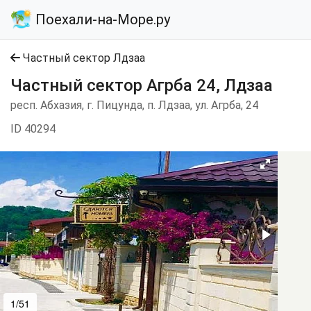
Поехали-на-Море.ру
Частный сектор Лдзаа
Частный сектор Агрба 24, Лдзаа
респ. Абхазия, г. Пицунда, п. Лдзаа, ул. Агрба, 24
ID 40294
1/51
2/51