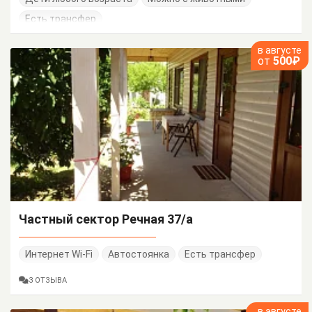
Есть трансфер
в августе
от
500₽
Частный сектор Речная 37/а
Интернет Wi-Fi
Автостоянка
Есть трансфер
3 ОТЗЫВА
в августе