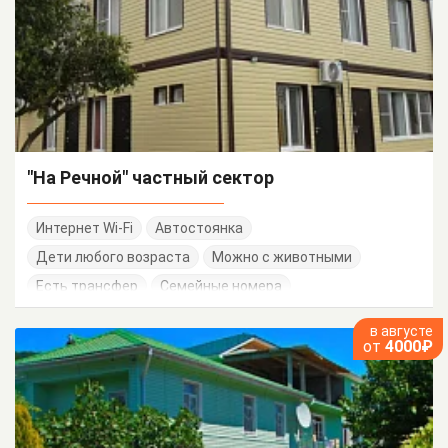
"На Речной" частный сектор
Интернет Wi-Fi
Автостоянка
Дети любого возраста
Можно с животными
Есть трансфер
Семейные номера
в августе
от
4000₽