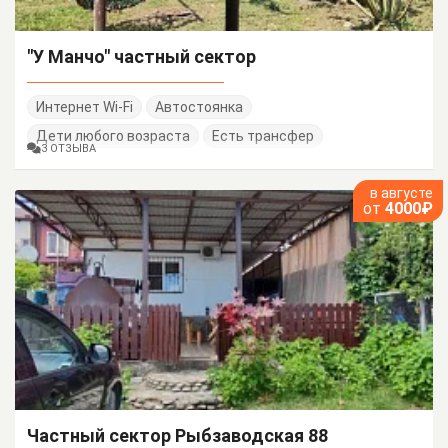
"У Манчо" частный сектор
Интернет Wi-Fi
Автостоянка
Дети любого возраста
Есть трансфер
3 ОТЗЫВА
в августе
от
4000₽
Частный сектор Рыбзаводская 88