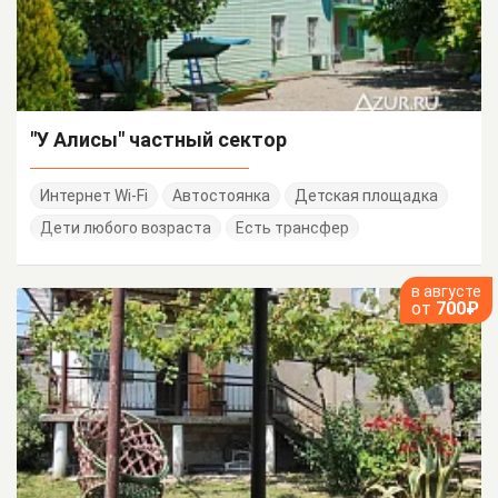
"У Алисы" частный сектор
Интернет Wi-Fi
Автостоянка
Детская площадка
Дети любого возраста
Есть трансфер
в августе
от
700₽