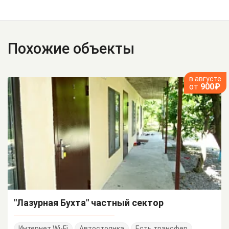
Похожие объекты
в августе
от
900₽
"Лазурная Бухта" частный сектор
Интернет Wi-Fi
Автостоянка
Есть трансфер