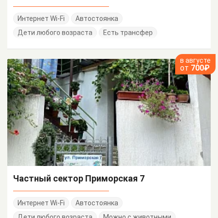
Интернет Wi-Fi
Автостоянка
Дети любого возраста
Есть трансфер
в августе
от
700₽
Частный сектор Приморская 7
Интернет Wi-Fi
Автостоянка
Дети любого возраста
Можно с животными