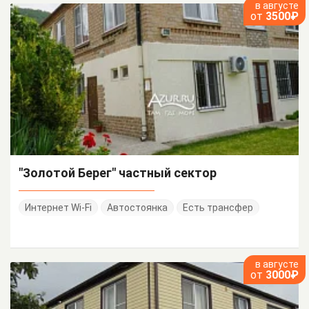
в августе
от
3500₽
"Золотой Берег" частный сектор
Интернет Wi-Fi
Автостоянка
Есть трансфер
в августе
от
3000₽