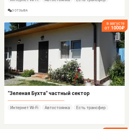
3 ОТЗЫВА
в августе
от
1000₽
"Зеленая Бухта" частный сектор
Интернет Wi-Fi
Автостоянка
Есть трансфер