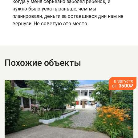
когда у меня серьёзно заболел ребёнок, и
нужно было уехать раньше, чем мы
планировали, деньги за оставшиеся дни нам не
вернули. Не советую это место.
Похожие объекты
в августе
от
3500₽