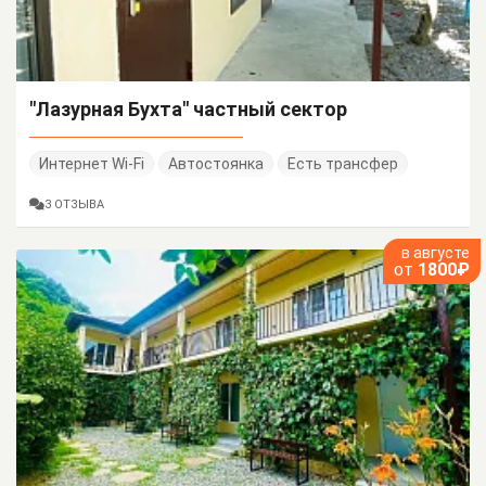
"Лазурная Бухта" частный сектор
Интернет Wi-Fi
Автостоянка
Есть трансфер
3 ОТЗЫВА
в августе
от
1800₽