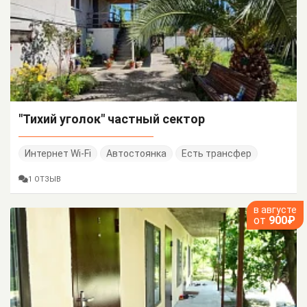
"Тихий уголок" частный сектор
Интернет Wi-Fi
Автостоянка
Есть трансфер
1 ОТЗЫВ
в августе
от
900₽