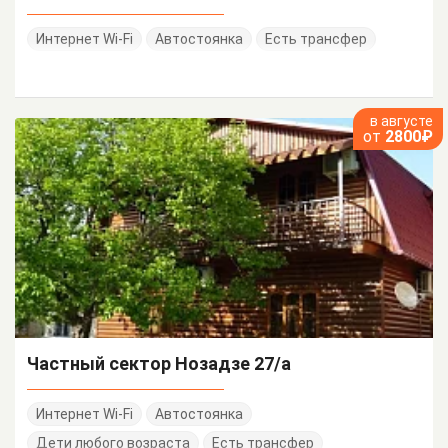
Интернет Wi-Fi
Автостоянка
Есть трансфер
в августе
от
2800₽
Частный сектор Нозадзе 27/а
Интернет Wi-Fi
Автостоянка
Дети любого возраста
Есть трансфер