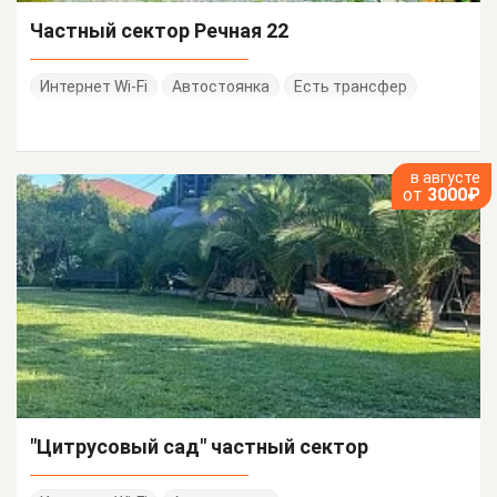
Частный сектор Речная 22
Интернет Wi-Fi
Автостоянка
Есть трансфер
в августе
от
3000₽
"Цитрусовый сад" частный сектор