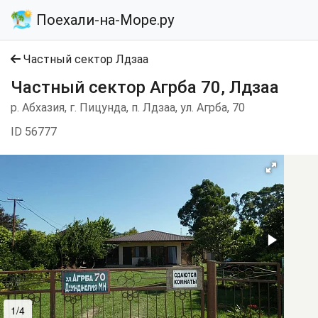
Поехали-на-Море.ру
Частный сектор Лдзаа
Частный сектор Агрба 70, Лдзаа
р. Абхазия, г. Пицунда, п. Лдзаа, ул. Агрба, 70
ID 56777
1/4
2/4