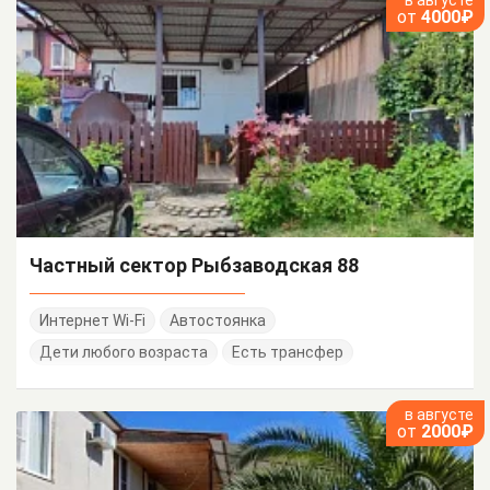
в августе
от
4000₽
Частный сектор Рыбзаводская 88
Интернет Wi-Fi
Автостоянка
Дети любого возраста
Есть трансфер
в августе
от
2000₽