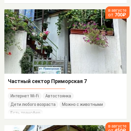
в августе
от
700₽
Частный сектор Приморская 7
Интернет Wi-Fi
Автостоянка
Дети любого возраста
Можно с животными
Есть трансфер
в августе
от
450₽