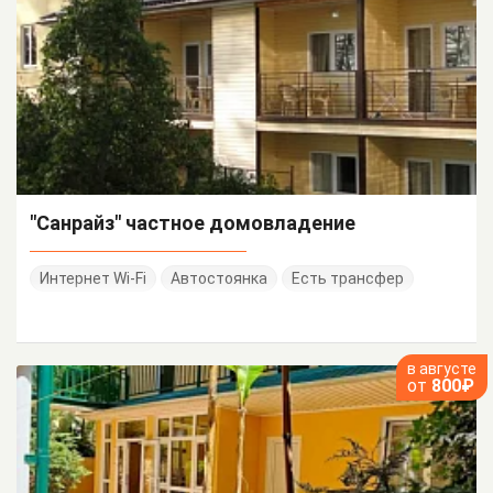
"Санрайз" частное домовладение
Интернет Wi-Fi
Автостоянка
Есть трансфер
в августе
от
800₽