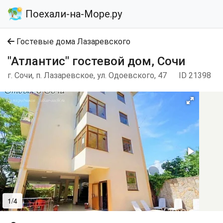
Поехали-на-Море.ру
Гостевые дома Лазаревского
"Атлантис" гостевой дом, Сочи
г. Сочи, п. Лазаревское, ул. Одоевского, 47
ID 21398
1/4
2/4