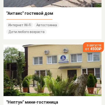
"Антаис" гостевой дом
Интернет Wi-Fi
Автостоянка
Дети любого возраста
в августе
от
4500₽
"Нептун" мини-гостиница