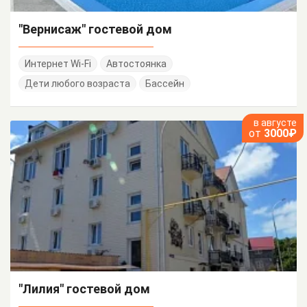
"Вернисаж" гостевой дом
Интернет Wi-Fi
Автостоянка
Дети любого возраста
Бассейн
в августе
от
3000₽
"Лилия" гостевой дом