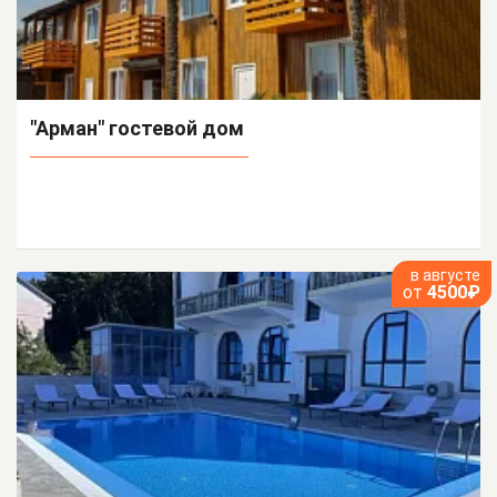
"Арман" гостевой дом
в августе
от
4500₽