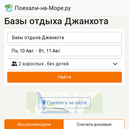
Поехали-на-Море.ру
Базы отдыха Джанхота
2 взрослых
,
без детей
Найти
Показать на карте
Мы рекомендуем
Сначала дешевые