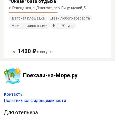
"Океан" база отдыха
г. Геленджик, п. Джанхот, пер. Пицундский, 5
Детская площадка
Дети любого возраста
Можно с животными
Баня/Сауна
1400 ₽
от
в августе
Поехали-на-Море.ру
Контакты
Политика конфиденциальности
Для отельера