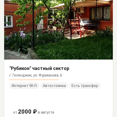
"Рубикон" частный сектор
г. Геленджик, ул. Фурманова, 6
Интернет Wi-Fi
Автостоянка
Есть трансфер
2000 ₽
от
в августе