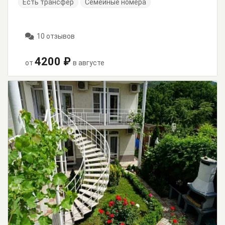
Есть трансфер
Семейные номера
10 отзывов
4200 ₽
от
в августе