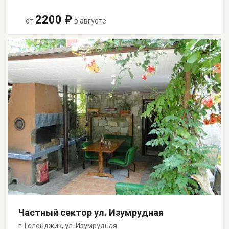
2200 ₽
от
в августе
Частный сектор ул. Изумрудная
г. Геленджик, ул. Изумрудная