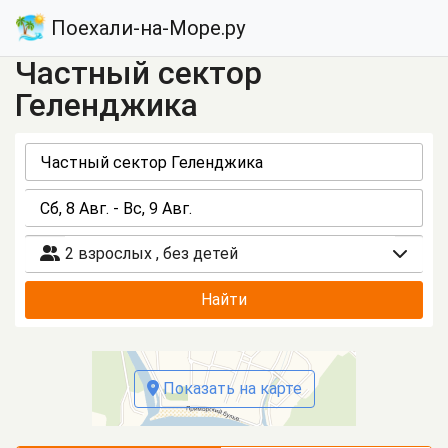
Поехали-на-Море.ру
Частный сектор
Геленджика
2 взрослых
,
без детей
Найти
Показать на карте