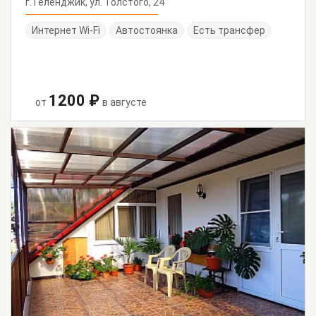
г. Геленджик, ул. Толстого, 24
Интернет Wi-Fi
Автостоянка
Есть трансфер
1200 ₽
от
в августе