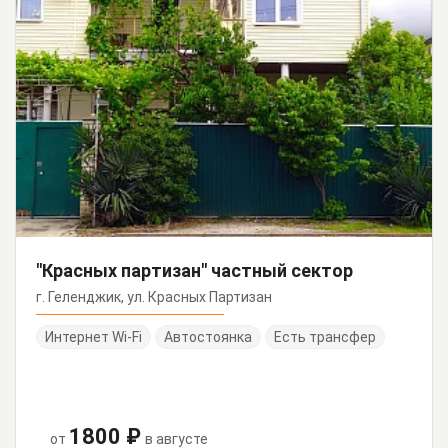
"Красных партизан" частный сектор
г. Геленджик, ул. Красных Партизан
Интернет Wi-Fi
Автостоянка
Есть трансфер
1800 ₽
от
в августе