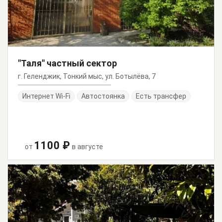
"Таля" частный сектор
г. Геленджик, Тонкий мыс, ул. Ботылёва, 7
Интернет Wi-Fi
Автостоянка
Есть трансфер
1100 ₽
от
в августе