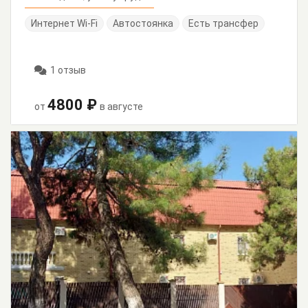
Интернет Wi-Fi
Автостоянка
Есть трансфер
1 отзыв
4800 ₽
от
в августе