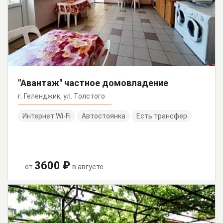
"Авантаж" частное домовладение
г. Геленджик, ул. Толстого
Интернет Wi-Fi
Автостоянка
Есть трансфер
3600 ₽
от
в августе