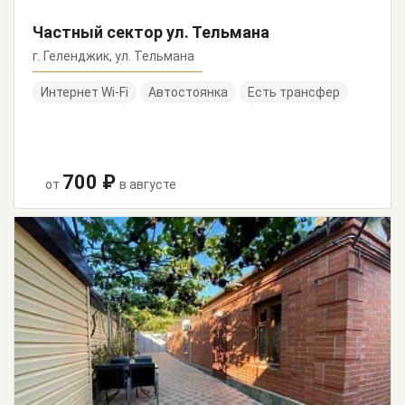
Частный сектор ул. Тельмана
г. Геленджик, ул. Тельмана
Интернет Wi-Fi
Автостоянка
Есть трансфер
700 ₽
от
в августе