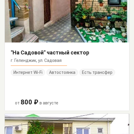
"На Садовой" частный сектор
г. Геленджик, ул. Садовая
Интернет Wi-Fi
Автостоянка
Есть трансфер
800 ₽
от
в августе