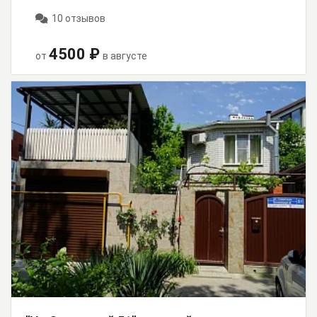
10 отзывов
4500 ₽
от
в августе