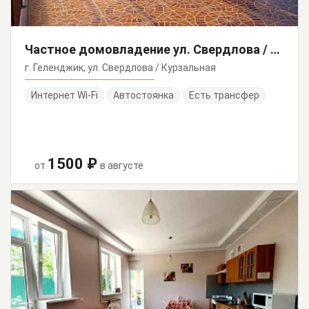
Частное домовладение ул. Свердлова / Курзальная
г. Геленджик, ул. Свердлова / Курзальная
Интернет Wi-Fi
Автостоянка
Есть трансфер
1500 ₽
от
в августе