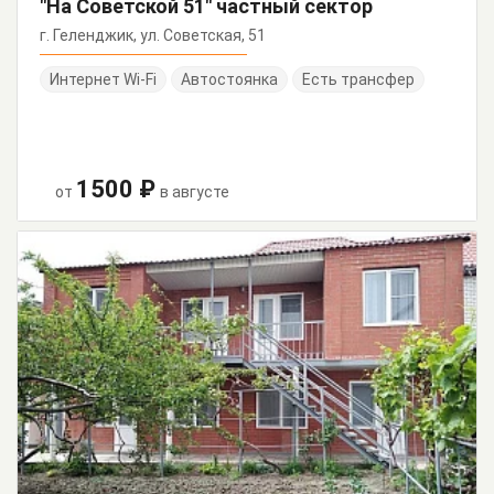
"На Советской 51" частный сектор
г. Геленджик, ул. Советская, 51
Интернет Wi-Fi
Автостоянка
Есть трансфер
1500 ₽
от
в августе