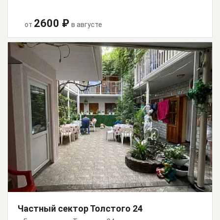
2600 ₽
от
в августе
Частный сектор Толстого 24