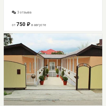
3 отзыва
750 ₽
от
в августе