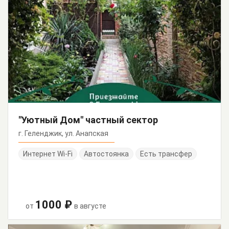
"Уютный Дом" частный сектор
г. Геленджик, ул. Анапская
Интернет Wi-Fi
Автостоянка
Есть трансфер
1000 ₽
от
в августе