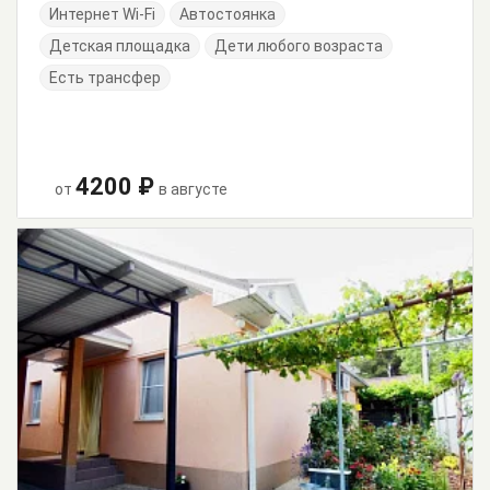
Интернет Wi-Fi
Автостоянка
Детская площадка
Дети любого возраста
Есть трансфер
4200 ₽
от
в августе