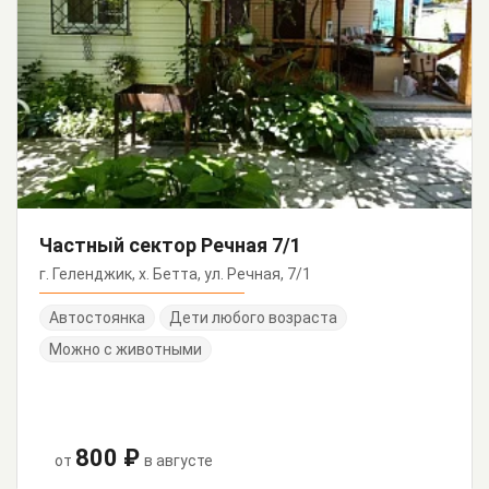
Частный сектор Речная 7/1
г. Геленджик, х. Бетта, ул. Речная, 7/1
Автостоянка
Дети любого возраста
Можно с животными
800 ₽
от
в августе