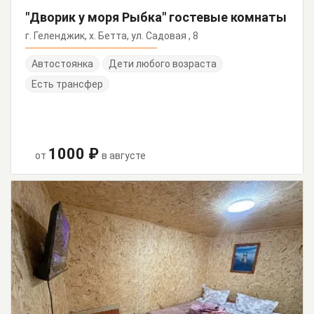
"Дворик у моря Рыбка" гостевые комнаты
г. Геленджик, х. Бетта, ул. Садовая , 8
Автостоянка
Дети любого возраста
Есть трансфер
1000 ₽
от
в августе