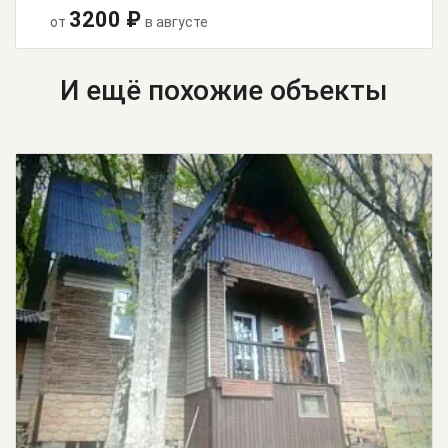
3200 ₽
от
в августе
И ещё похожие объекты