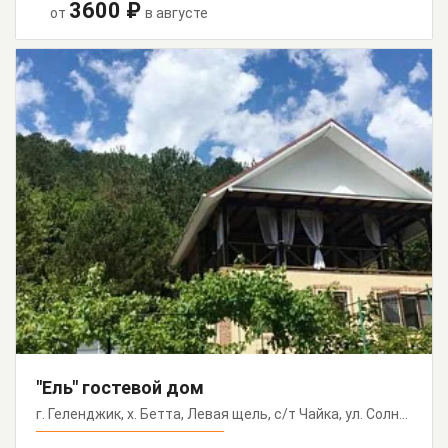
3600 ₽
от
в августе
"Ель" гостевой дом
г. Геленджик, х. Бетта, Левая щель, с/т Чайка, ул. Солнечная