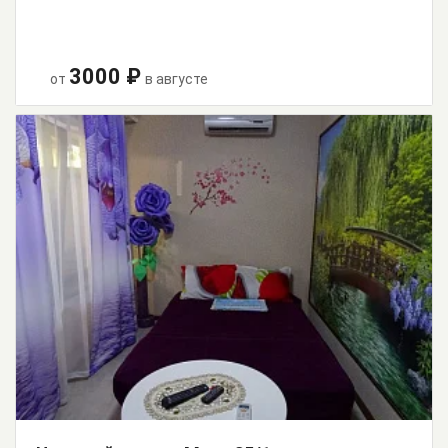
3000 ₽
от
в августе