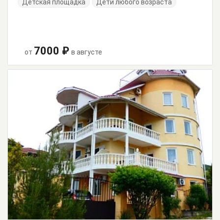
Детская площадка
Дети любого возраста
7000 ₽
от
в августе