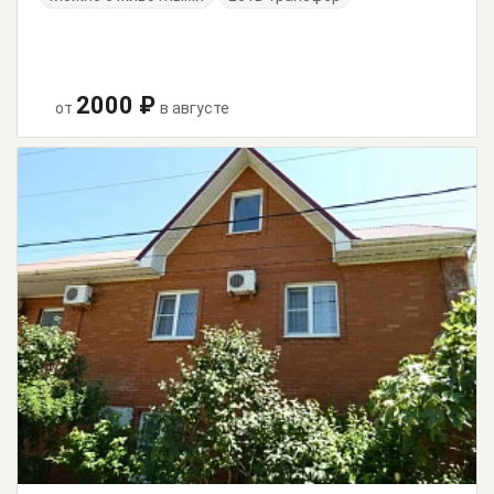
2000 ₽
от
в августе