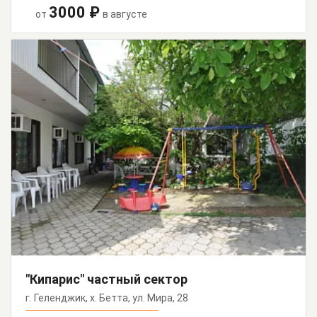
3000 ₽
от
в августе
"Кипарис" частный сектор
г. Геленджик, х. Бетта, ул. Мира, 28