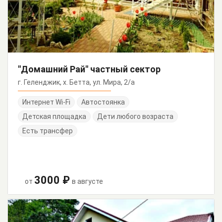
"Домашний Рай" частный сектор
г. Геленджик, х. Бетта, ул. Мира, 2/а
Интернет Wi-Fi
Автостоянка
Детская площадка
Дети любого возраста
Есть трансфер
3000 ₽
от
в августе