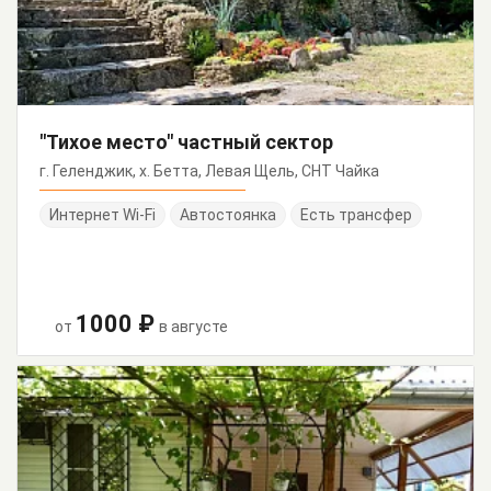
"Тихое место" частный сектор
г. Геленджик, х. Бетта, Левая Щель, СНТ Чайка
Интернет Wi-Fi
Автостоянка
Есть трансфер
1000 ₽
от
в августе