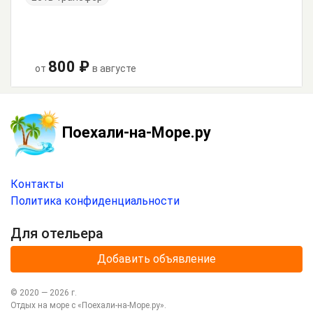
800 ₽
от
в августе
Поехали-на-Море.ру
Контакты
Политика конфиденциальности
Для отельера
Добавить объявление
© 2020 —
2026
г.
Отдых на море с
«Поехали-на-Море.ру»
.