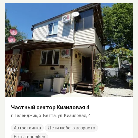
Частный сектор Кизиловая 4
г. Геленджик, х. Бетта, ул. Кизиловая, 4
Автостоянка
Дети любого возраста
Есть трансфер