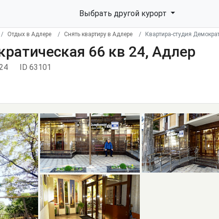
Выбрать другой курорт
Отдых в Адлере
Снять квартиру в Адлере
Квартира-студия Демократ
ратическая 66 кв 24, Адлер
 24
ID 63101