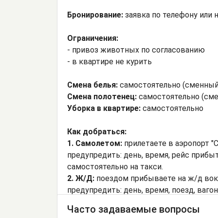
Бронирование:
заявка по телефону или н
Ограничения:
- привоз животных по согласованию
- в квартире не курить
Смена белья:
самостоятельно (сменный
Смена полотенец:
самостоятельно (сме
Уборка в квартире:
самостоятельно
Как добраться:
1. Самолетом:
прилетаете в аэропорт "С
предупредить: день, время, рейс прибы
самостоятельно на такси.
2. Ж/Д:
поездом прибываете на ж/д вокза
предупредить: день, время, поезд, ваго
Часто задаваемые вопросы