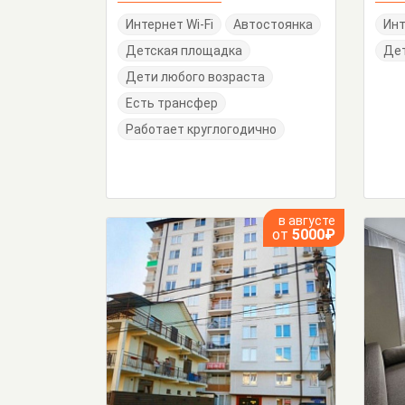
Интернет Wi-Fi
Автостоянка
Инт
Детская площадка
Дет
Дети любого возраста
Есть трансфер
Работает круглогодично
в августе
от
5000₽