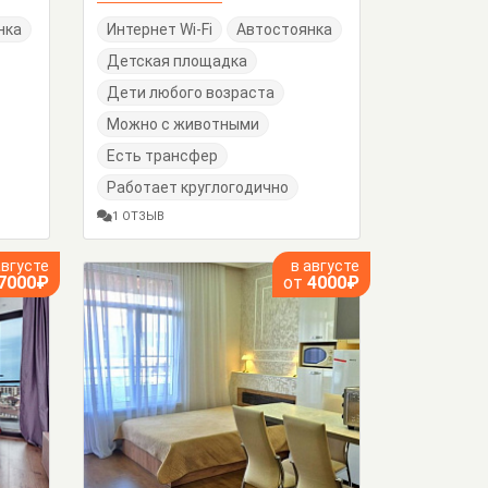
нка
Интернет Wi-Fi
Автостоянка
Детская площадка
Дети любого возраста
Можно с животными
Есть трансфер
Работает круглогодично
1 ОТЗЫВ
августе
в августе
7000₽
от
4000₽