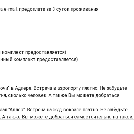
а e-mail, предоплата за 3 суток проживания
 комплект предоставляется)
нный комплект предоставляется)
очи" в Адлере. Встреча в аэропорту платно. Не забудьте
тия, сколько человек. А также Вы можете добраться
л "Адлер". Встреча на ж/д вокзале платно. Не забудьте
н. А также Вы можете добраться самостоятельно на такси.