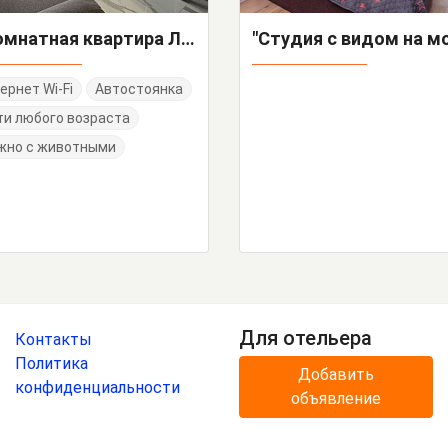
1-комнатная квартира Ленина 290/6
ернет Wi-Fi
Автостоянка
и любого возраста
жно с животными
Для отельера
Контакты
Политика
Добавить
конфиденциальности
объявление