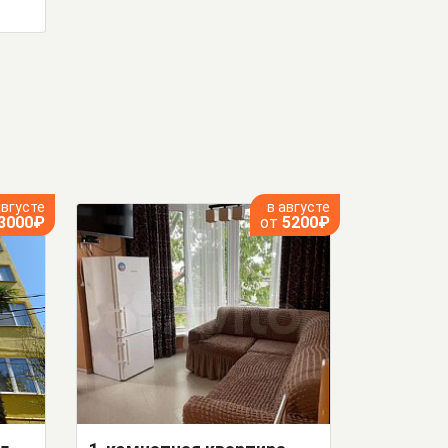
августе
в августе
3000₽
от
5200₽