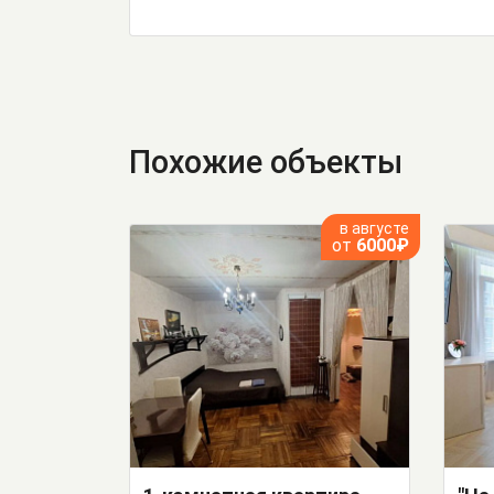
Похожие объекты
в августе
от
6000₽