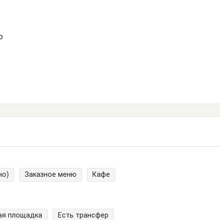
ю
но)
Заказное меню
Кафе
ая площадка
Есть трансфер