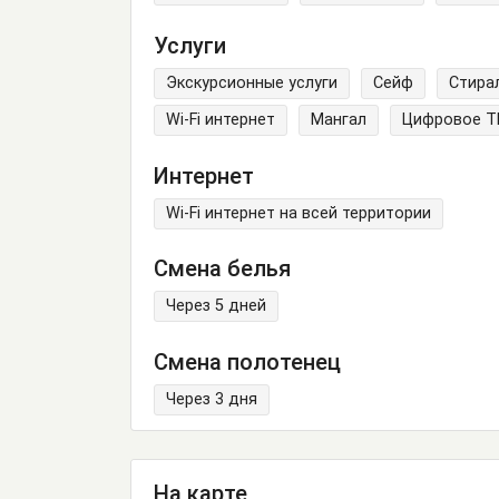
Услуги
Экскурсионные услуги
Сейф
Стира
Wi-Fi интернет
Мангал
Цифровое Т
Интернет
Wi-Fi интернет на всей территории
Смена белья
Через 5 дней
Смена полотенец
Через 3 дня
На карте