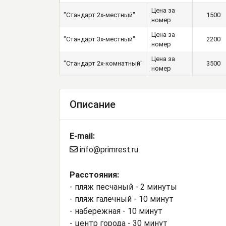
Цена за
"Стандарт 2х-местный"
1500
номер
Цена за
"Стандарт 3х-местный"
2200
номер
Цена за
"Стандарт 2х-комнатный"
3500
номер
Описание
E-mail:
info@primrest.ru
Расстояния:
- пляж песчаный - 2 минуты
- пляж галечный - 10 минут
- набережная - 10 минут
- центр города - 30 минут