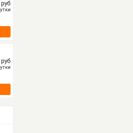
0
руб
сутки
0
руб
сутки