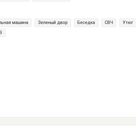
льная машина
Зеленый двор
Беседка
СВЧ
Утюг
В