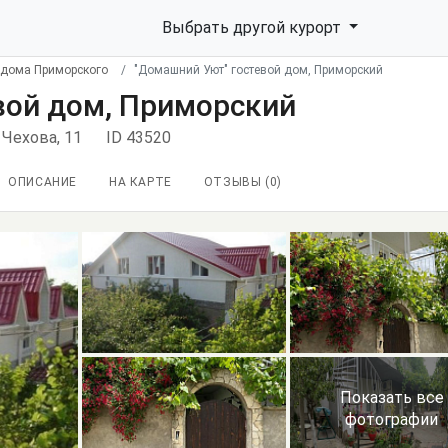
Выбрать другой курорт
 дома Приморского
"Домашний Уют" гостевой дом, Приморский
вой дом, Приморский
 Чехова, 11
ID 43520
ОПИСАНИЕ
НА КАРТЕ
ОТЗЫВЫ (
0
)
Показать все
фотографии