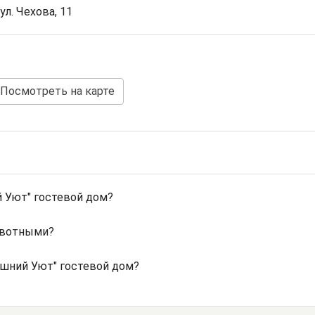
ул. Чехова, 11
Посмотреть на карте
 Уют" гостевой дом?
ивотными?
шний Уют" гостевой дом?