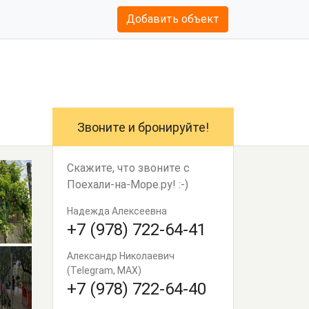
Добавить объект
Звоните и бронируйте!
Скажите, что звоните с
Поехали-на-Море.ру! :-)
Надежда Алексеевна
+7 (978) 722-64-41
Александр Николаевич
(Telegram, MAX)
+7 (978) 722-64-40