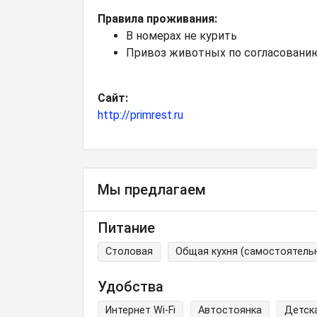
Правила проживания:
В номерах не курить
Привоз животных по согласовани
Сайт:
http://primrest.ru
Мы предлагаем
Питание
Столовая
Общая кухня (самостоятель
Удобства
Интернет Wi-Fi
Автостоянка
Детск