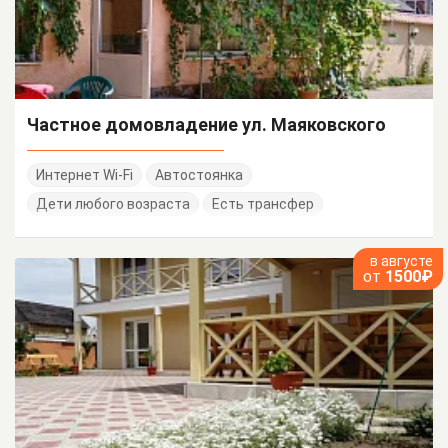
Частное домовладение ул. Маяковского
Интернет Wi-Fi
Автостоянка
Дети любого возраста
Есть трансфер
в августе
от
1500₽