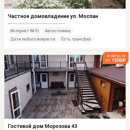
Частное домовладение ул. Моспан
Интернет Wi-Fi
Автостоянка
Дети любого возраста
Есть трансфер
в августе
от
1500₽
Гостевой дом Морозова 43