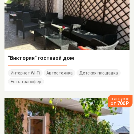
"Виктория" гостевой дом
Интернет Wi-Fi
Автостоянка
Детская площадка
Есть трансфер
в августе
от
700₽