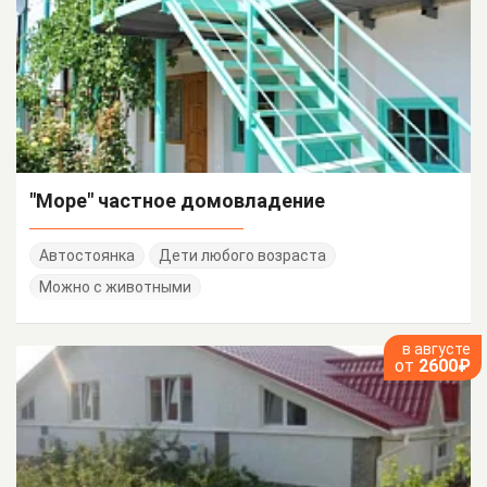
"Море" частное домовладение
Автостоянка
Дети любого возраста
Можно с животными
в августе
от
2600₽