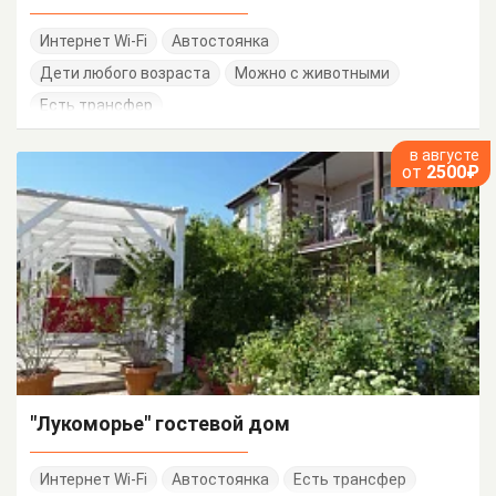
Интернет Wi-Fi
Автостоянка
Дети любого возраста
Можно с животными
Есть трансфер
в августе
от
2500₽
"Лукоморье" гостевой дом
Интернет Wi-Fi
Автостоянка
Есть трансфер