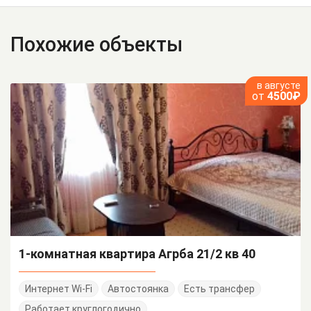
Похожие объекты
в августе
от
4500₽
1-комнатная квартира Агрба 21/2 кв 40
Интернет Wi-Fi
Автостоянка
Есть трансфер
Работает круглогодично