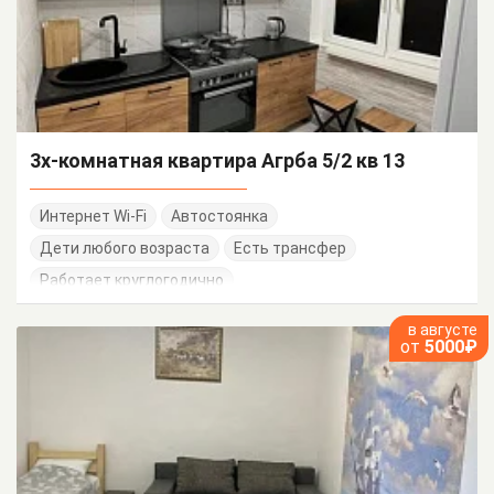
3х-комнатная квартира Агрба 5/2 кв 13
Интернет Wi-Fi
Автостоянка
Дети любого возраста
Есть трансфер
Работает круглогодично
в августе
от
5000₽