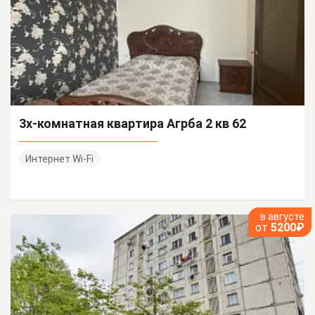
3х-комнатная квартира Агрба 2 кв 62
Интернет Wi-Fi
в августе
от
5200₽