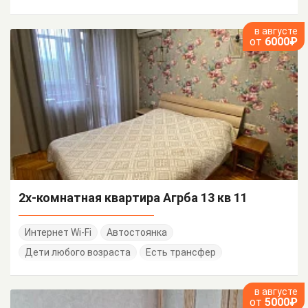
в августе
от
6000₽
2х-комнатная квартира Агрба 13 кв 11
Интернет Wi-Fi
Автостоянка
Дети любого возраста
Есть трансфер
в августе
от
5000₽