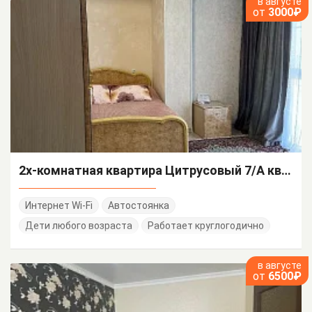
в августе
от
3000₽
2х-комнатная квартира Цитрусовый 7/А кв 65
Интернет Wi-Fi
Автостоянка
Дети любого возраста
Работает круглогодично
в августе
от
6500₽