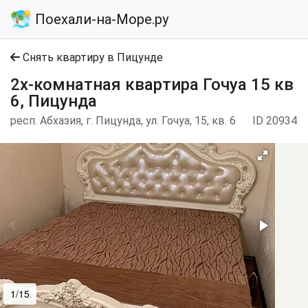
Поехали-на-Море.ру
Снять квартиру в Пицунде
2х-комнатная квартира Гочуа 15 кв
6, Пицунда
респ. Абхазия, г. Пицунда, ул. Гочуа, 15, кв. 6
ID 20934
1/15
2/15