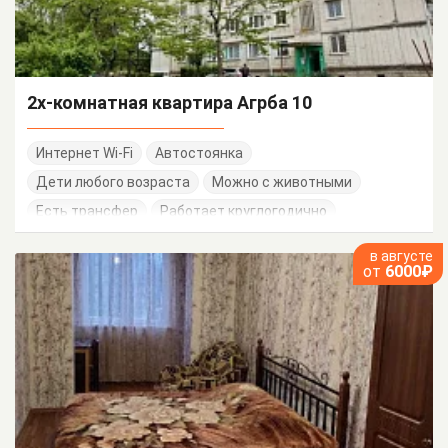
2х-комнатная квартира Агрба 10
Интернет Wi-Fi
Автостоянка
Дети любого возраста
Можно с животными
Есть трансфер
Работает круглогодично
в августе
от
6000₽