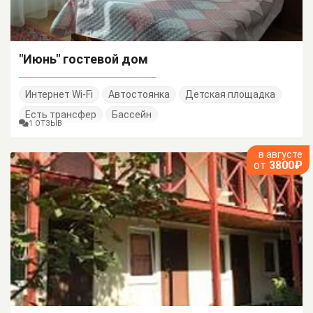
"Июнь" гостевой дом
Интернет Wi-Fi
Автостоянка
Детская площадка
Есть трансфер
Бассейн
1 ОТЗЫВ
в августе
от
3800₽