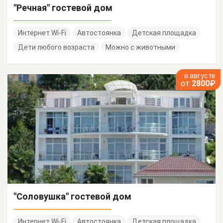
"Речная" гостевой дом
Интернет Wi-Fi
Автостоянка
Детская площадка
Дети любого возраста
Можно с животными
в августе
от
2800₽
"Соловушка" гостевой дом
Интернет Wi-Fi
Автостоянка
Детская площадка