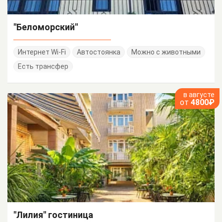
"Беломорский"
Интернет Wi-Fi
Автостоянка
Можно с животными
Есть трансфер
в августе
от
4800₽
"Лилия" гостиница