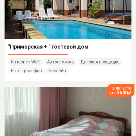
"Приморская + " гостевой дом
Интернет Wi-Fi
Автостоянка
Детская площадка
Есть трансфер
Бассейн
в августе
от
3500₽