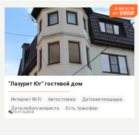
в августе
от
5000₽
"Лазурит Юг" гостевой дом
Интернет Wi-Fi
Автостоянка
Детская площадка
Дети любого возраста
Есть трансфер
10 ОТЗЫВОВ