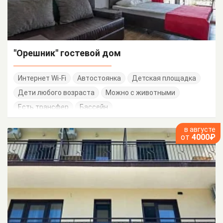
"Орешник" гостевой дом
Интернет Wi-Fi
Автостоянка
Детская площадка
Дети любого возраста
Можно с животными
Есть трансфер
Бассейн
в августе
от
4000₽