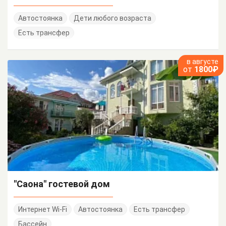
Автостоянка
Дети любого возраста
Есть трансфер
в августе
от
1800₽
"Саона" гостевой дом
Интернет Wi-Fi
Автостоянка
Есть трансфер
Бассейн