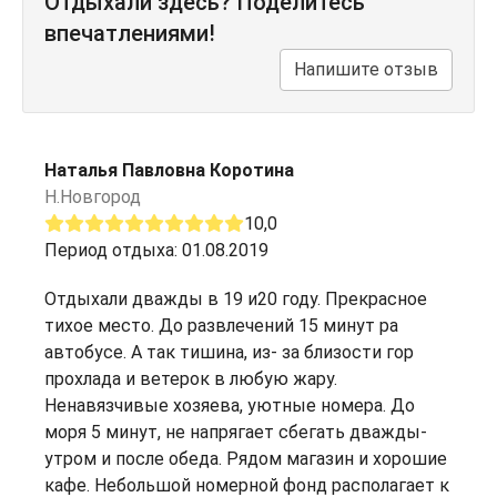
Отдыхали здесь? Поделитесь
впечатлениями!
Напишите отзыв
Наталья Павловна Коротина
Н.Новгород
10,0
Период отдыха: 01.08.2019
Отдыхали дважды в 19 и20 году. Прекрасное
тихое место. До развлечений 15 минут ра
автобусе. А так тишина, из- за близости гор
прохлада и ветерок в любую жару.
Ненавязчивые хозяева, уютные номера. До
моря 5 минут, не напрягает сбегать дважды-
утром и после обеда. Рядом магазин и хорошие
кафе. Небольшой номерной фонд располагает к