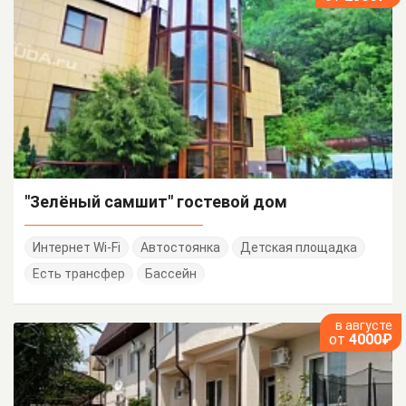
"Зелёный самшит" гостевой дом
Интернет Wi-Fi
Автостоянка
Детская площадка
Есть трансфер
Бассейн
в августе
от
4000₽