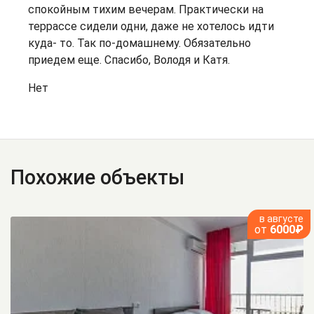
спокойным тихим вечерам. Практически на
террассе сидели одни, даже не хотелось идти
куда- то. Так по-домашнему. Обязательно
приедем еще. Спасибо, Володя и Катя.
Нет
Похожие объекты
в августе
от
6000₽