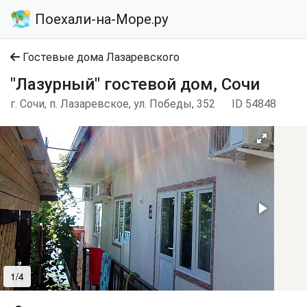
Поехали-на-Море.ру
Гостевые дома Лазаревского
"Лазурный" гостевой дом, Сочи
г. Сочи, п. Лазаревское, ул. Победы, 352
ID 54848
1/4
2/4