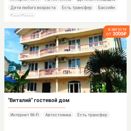
Дети любого возраста
Есть трансфер
Бассейн
Баня/Сауна
в августе
от
3000₽
"Виталий" гостевой дом
Интернет Wi-Fi
Автостоянка
Есть трансфер