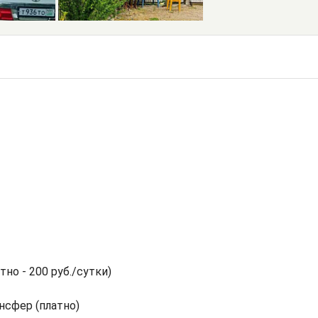
тно - 200 руб./сутки)
нсфер (платно)