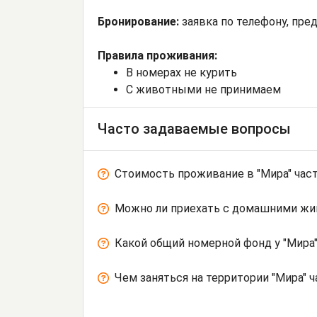
Бронирование:
заявка по телефону, пре
Правила проживания:
В номерах не курить
С животными не принимаем
Часто задаваемые вопросы
Стоимость проживание в "Мира" час
Можно ли приехать с домашними ж
Какой общий номерной фонд у "Мира
Чем заняться на территории "Мира" 