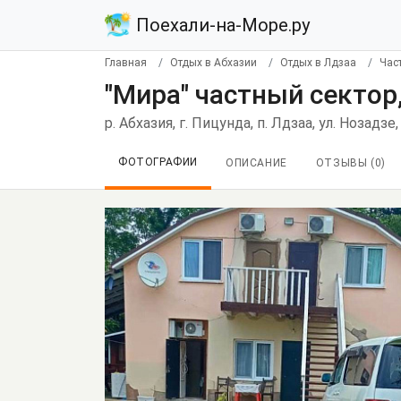
Поехали-на-Море.ру
Главная
Отдых в Абхазии
Отдых в Лдзаа
Час
"Мира" частный сектор
р. Абхазия, г. Пицунда, п. Лдзаа, ул. Нозадзе,
ФОТОГРАФИИ
ОПИСАНИЕ
ОТЗЫВЫ (
0
)