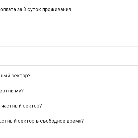
доплата за 3 суток проживания
тный сектор?
ивотными?
" частный сектор?
частный сектор в свободное время?