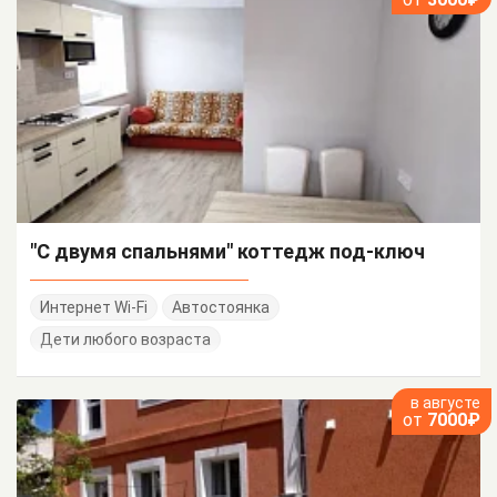
"С двумя спальнями" коттедж под-ключ
Интернет Wi-Fi
Автостоянка
Дети любого возраста
в августе
от
7000₽