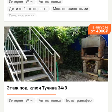
Интернет Wi-Fi
Автостоянка
Дети любого возраста
Можно с животными
Есть трансфер
в августе
от
4000₽
Этаж под-ключ Тучина 34/3
Интернет Wi-Fi
Автостоянка
Есть трансфер