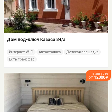
Дом под-ключ Казаса 84/а
Интернет Wi-Fi
Автостоянка
Детская площадка
Есть трансфер
в августе
от
12000₽