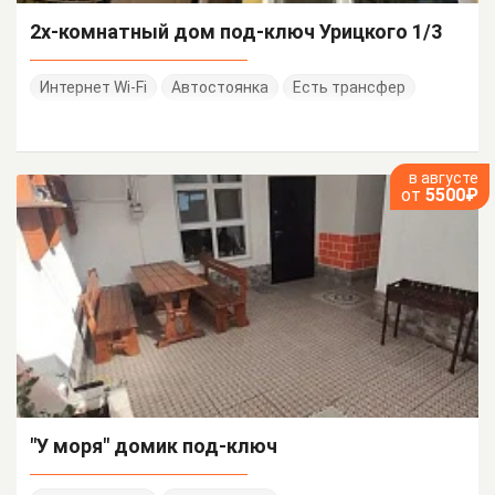
2х-комнатный дом под-ключ Урицкого 1/3
Интернет Wi-Fi
Автостоянка
Есть трансфер
в августе
от
5500₽
"У моря" домик под-ключ