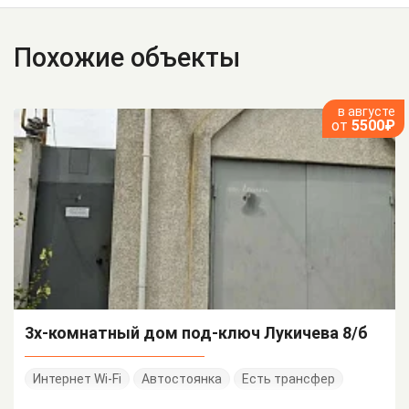
Похожие объекты
в августе
от
5500₽
3х-комнатный дом под-ключ Лукичева 8/б
Интернет Wi-Fi
Автостоянка
Есть трансфер