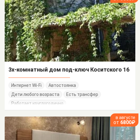
3х-комнатный дом под-ключ Коситского 16
Интернет Wi-Fi
Автостоянка
Дети любого возраста
Есть трансфер
Работает круглогодично
в августе
от
6800₽