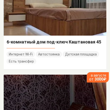
6-комнатный дом под-ключ Каштановая 45
Интернет Wi-Fi
Автостоянка
Детская площадка
Есть трансфер
в августе
от
3000₽