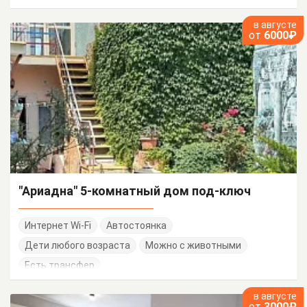
в августе
от
6000₽
"Ариадна" 5-комнатный дом под-ключ
Интернет Wi-Fi
Автостоянка
Дети любого возраста
Можно с животными
Есть трансфер
в августе
от
3000₽