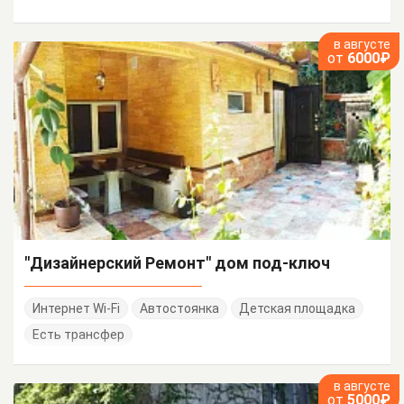
в августе
от
6000₽
"Дизайнерский Ремонт" дом под-ключ
Интернет Wi-Fi
Автостоянка
Детская площадка
Есть трансфер
в августе
от
5000₽