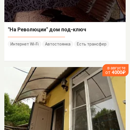
"На Революции" дом под-ключ
Интернет Wi-Fi
Автостоянка
Есть трансфер
в августе
от
4000₽