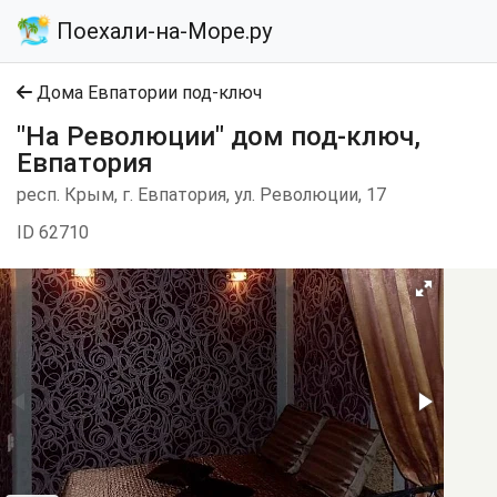
Поехали-на-Море.ру
Дома Евпатории под-ключ
"На Революции" дом под-ключ,
Евпатория
респ. Крым, г. Евпатория, ул. Революции, 17
ID 62710