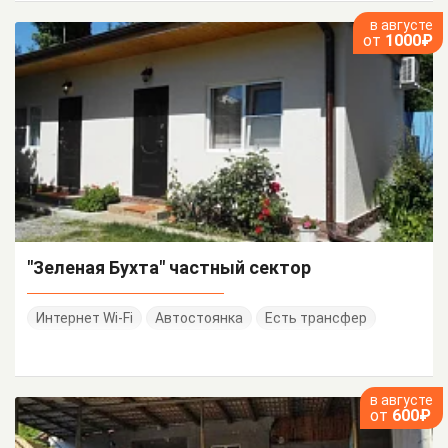
в августе
от
1000₽
"Зеленая Бухта" частный сектор
Интернет Wi-Fi
Автостоянка
Есть трансфер
в августе
от
600₽