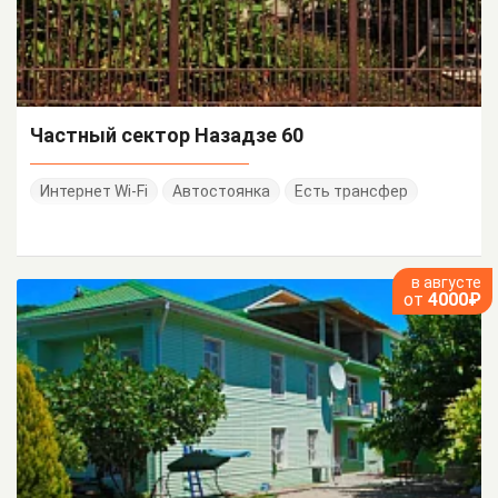
Частный сектор Назадзе 60
Интернет Wi-Fi
Автостоянка
Есть трансфер
в августе
от
4000₽