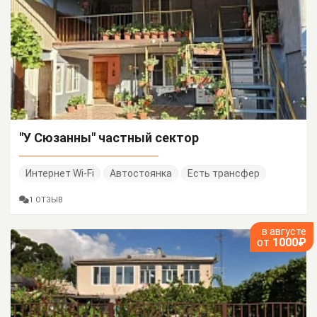
"У Сюзанны" частный сектор
Интернет Wi-Fi
Автостоянка
Есть трансфер
1 ОТЗЫВ
в августе
от
1000₽