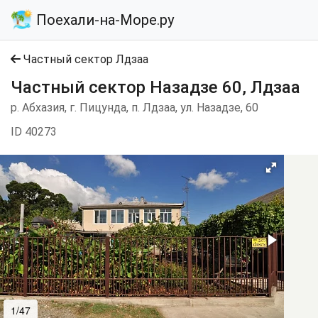
Поехали-на-Море.ру
Частный сектор Лдзаа
Частный сектор Назадзе 60, Лдзаа
р. Абхазия, г. Пицунда, п. Лдзаа, ул. Назадзе, 60
ID 40273
1/47
2/47