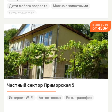
Дети любого возраста
Можно с животными
Есть трансфер
в августе
от
450₽
Частный сектор Приморская 5
Интернет Wi-Fi
Автостоянка
Есть трансфер