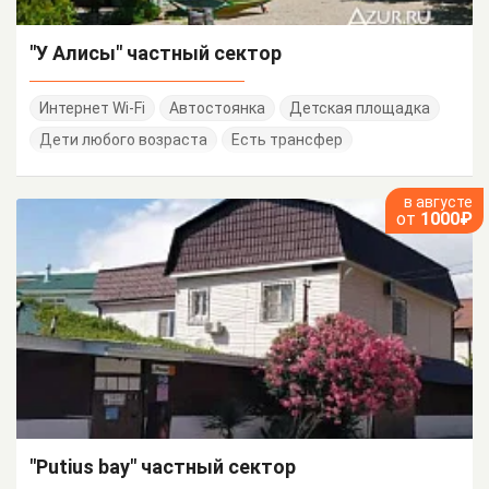
"У Алисы" частный сектор
Интернет Wi-Fi
Автостоянка
Детская площадка
Дети любого возраста
Есть трансфер
в августе
от
1000₽
"Putius bay" частный сектор