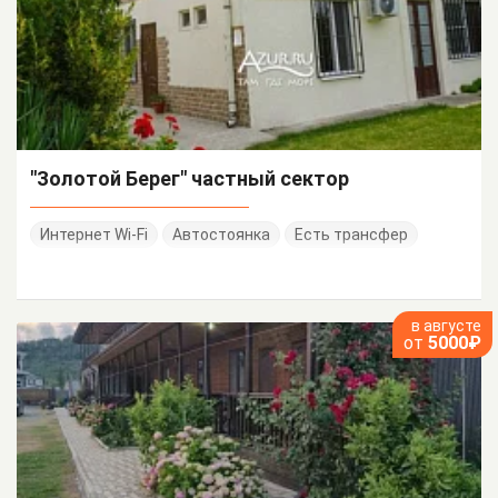
"Золотой Берег" частный сектор
Интернет Wi-Fi
Автостоянка
Есть трансфер
в августе
от
5000₽