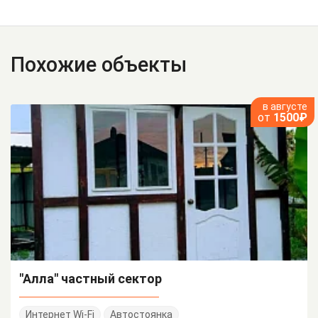
Похожие объекты
в августе
от
1500₽
"Алла" частный сектор
Интернет Wi-Fi
Автостоянка