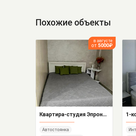
Похожие объекты
в августе
от
5000₽
Квартира-студия Эпроновская 2-А/3
Автостоянка
Инт