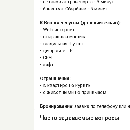
- остановка транспорта - 5 минут
- банкомат Сбербанк - 5 минут
К Вашим услугам (дополнительно):
- Wi-Fi интернет
- стиральная машина
- гладильная + утюг
- цифровое ТВ
- СВЧ
- лифт
Ограничения:
- в квартире не курить
- с животными не принимаем
Бронирование
: заявка по телефону или 
Часто задаваемые вопросы