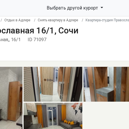
Выбрать другой курорт
Отдых в Адлере
Снять квартиру в Адлере
Квартира-студия Правосла
славная 16/1, Сочи
ная,, 16/1
ID 71097