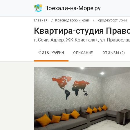
Поехали-на-Море.ру
Главная
Краснодарский край
Город-курорт Сочи
Квартира-студия Право
г. Сочи, Адлер, ЖК Кристалл+, ул. Православ
ФОТОГРАФИИ
ОПИСАНИЕ
ОТЗЫВЫ (
0
)