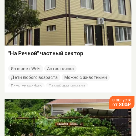
"На Речной" частный сектор
Интернет Wi-Fi
Автостоянка
Дети любого возраста
Можно с животными
Есть трансфер
Семейные номера
в августе
от
800₽