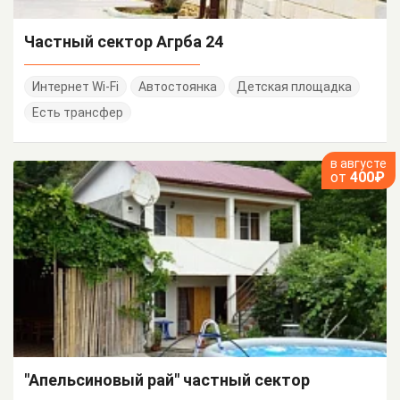
Частный сектор Агрба 24
Интернет Wi-Fi
Автостоянка
Детская площадка
Есть трансфер
в августе
от
400₽
"Апельсиновый рай" частный сектор