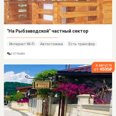
"На Рыбзаводской" частный сектор
Интернет Wi-Fi
Автостоянка
Есть трансфер
2 ОТЗЫВА
в августе
от
4500₽