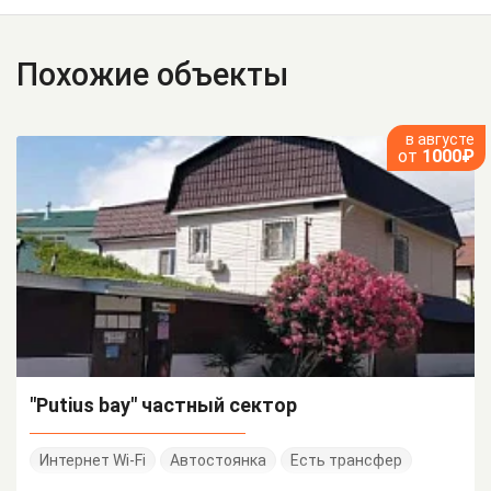
Похожие объекты
в августе
от
1000₽
"Putius bay" частный сектор
Интернет Wi-Fi
Автостоянка
Есть трансфер