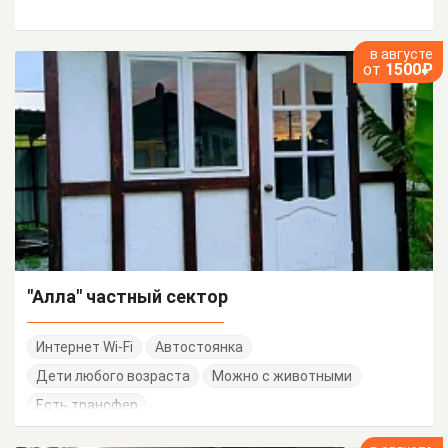
в августе
от
1500₽
"Алла" частный сектор
Интернет Wi-Fi
Автостоянка
Дети любого возраста
Можно с животными
Есть трансфер