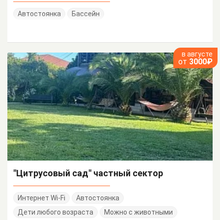
Автостоянка
Бассейн
в августе
от
3000₽
"Цитрусовый сад" частный сектор
Интернет Wi-Fi
Автостоянка
Дети любого возраста
Можно с животными