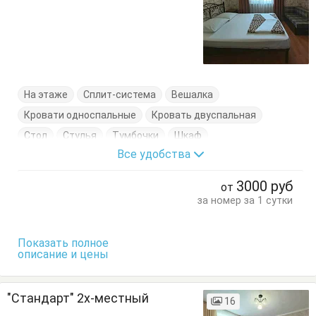
На этаже
Сплит-система
Вешалка
Кровати односпальные
Кровать двуспальная
Стол
Стулья
Тумбочки
Шкаф
Все удобства
3000
руб
от
за номер за 1 сутки
Показать полное
описание и цены
"Стандарт" 2х-местный
16