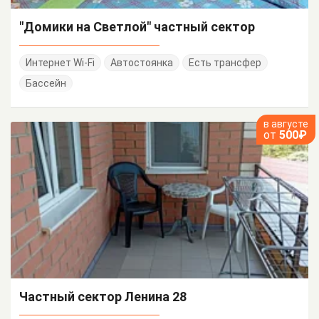
"Домики на Светлой" частный сектор
Интернет Wi-Fi
Автостоянка
Есть трансфер
Бассейн
в августе
от
500₽
Частный сектор Ленина 28