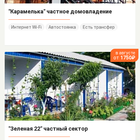
"Карамелька" частное домовладение
Интернет Wi-Fi
Автостоянка
Есть трансфер
в августе
от
1750₽
"Зеленая 22" частный сектор