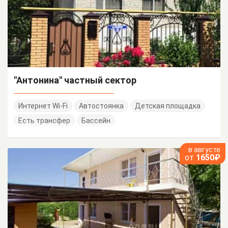
"Антонина" частный сектор
Интернет Wi-Fi
Автостоянка
Детская площадка
Есть трансфер
Бассейн
в августе
от
1650₽