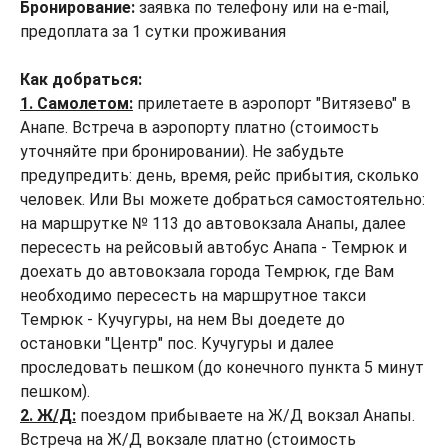
Бронирование:
заявка по телефону или на e-mail,
предоплата за 1 сутки проживания
Как добраться:
1. Самолетом:
прилетаете в аэропорт "Витязево" в
Анапе. Встреча в аэропорту платно (стоимость
уточняйте при бронировании). Не забудьте
предупредить: день, время, рейс прибытия, сколько
человек. Или Вы можете добраться самостоятельно:
на маршрутке № 113 до автовокзала Анапы, далее
пересесть на рейсовый автобус Анапа - Темрюк и
доехать до автовокзала города Темрюк, где Вам
необходимо пересесть на маршрутное такси
Темрюк - Кучугуры, на нем Вы доедете до
остановки "Центр" пос. Кучугуры и далее
проследовать пешком (до конечного пункта 5 минут
пешком).
2. Ж/Д:
поездом прибываете на Ж/Д вокзал Анапы.
Встреча на Ж/Д вокзале платно (стоимость