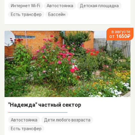
Интернет Wi-Fi
Автостоянка
Детская площадка
Есть трансфер
Бассейн
в августе
от
1650₽
"Надежда" частный сектор
Автостоянка
Дети любого возраста
Есть трансфер