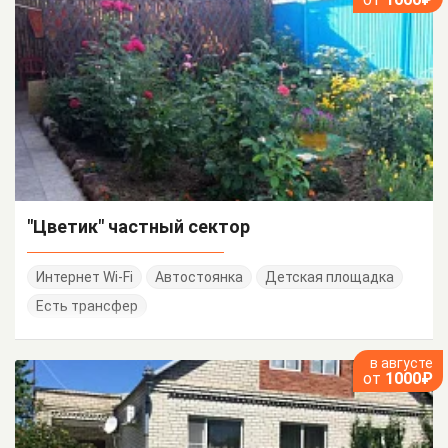
"Цветик" частный сектор
Интернет Wi-Fi
Автостоянка
Детская площадка
Есть трансфер
в августе
от
1000₽