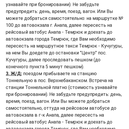
узнавайте при бронировании). Не забудьте
предупредить: день, время, поезд, вагон. Или Вы
можете добраться самостоятельно: на маршрутке №
100 до автовокзала г. Анапа, далее пересесть на
рейсовый автобус Анапа - Темрюк и доехать до
автовокзала города Темрюк, где Вам необходимо
пересесть на маршрутное такси Темрюк - Кучугуры,
на нем Вы доедете до остановки "Центр" пос.
Кучугуры, далее проследовать пешком (до
конечного пункта 5 минут пешком).
3. Ж/Д:
поездом прибываете на станцию
Тоннельную в пос. Верхнебаканском. Встреча на
станции Тоннельной платно (стоимость узнавайте
при бронировании). Не забудьте предупредить: день,
время, поезд, вагон. Или Вы можете добраться
самостоятельно, оттуда на рейсовом автобусе до
автовокзала в г-к Анапа, далее пересесть на
рейсовый автобус Анапа - Темрюк и доехать до
автовокзала города Темрюк, где Вам необходимо