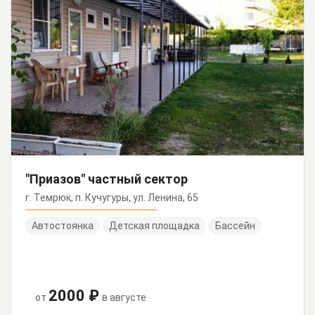
"Приазов" частный сектор
г. Темрюк, п. Кучугуры, ул. Ленина, 65
Автостоянка
Детская площадка
Бассейн
2000 ₽
от
в августе