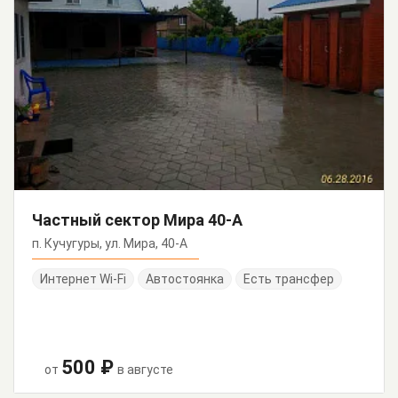
Частный сектор Мира 40-А
п. Кучугуры, ул. Мира, 40-А
Интернет Wi-Fi
Автостоянка
Есть трансфер
500 ₽
от
в августе