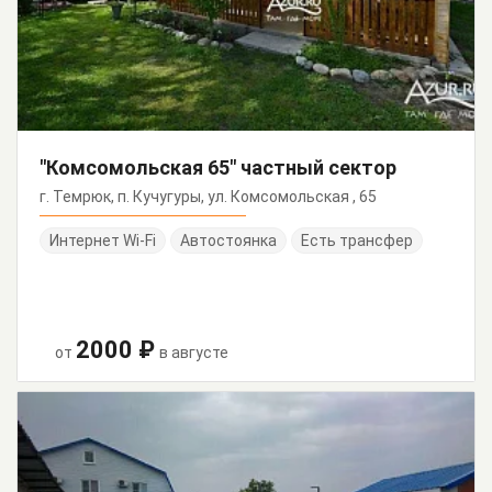
"Комсомольская 65" частный сектор
г. Темрюк, п. Кучугуры, ул. Комсомольская , 65
Интернет Wi-Fi
Автостоянка
Есть трансфер
2000 ₽
от
в августе