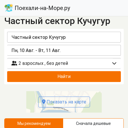
Поехали-на-Море.ру
Частный сектор Кучугур
2 взрослых
,
без детей
Найти
Показать на карте
Мы рекомендуем
Сначала дешевые