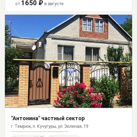
1650 ₽
от
в августе
"Антонина" частный сектор
г. Темрюк, п. Кучугуры, ул. Зеленая, 19