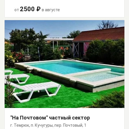
2500 ₽
от
в августе
"На Почтовом" частный сектор
г. Темрюк, п. Кучугуры, пер. Почтовый, 1