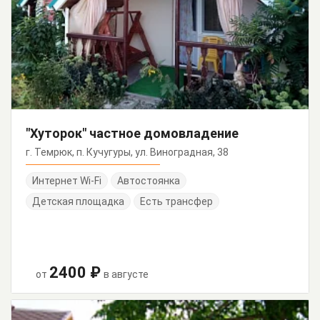
"Хуторок" частное домовладение
г. Темрюк, п. Кучугуры, ул. Виноградная, 38
Интернет Wi-Fi
Автостоянка
Детская площадка
Есть трансфер
2400 ₽
от
в августе