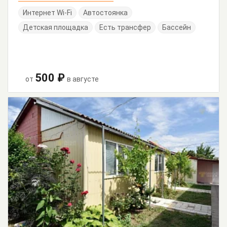
Интернет Wi-Fi
Автостоянка
Детская площадка
Есть трансфер
Бассейн
500 ₽
от
в августе