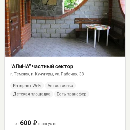
"АЛиНА" частный сектор
г. Темрюк, п. Кучугуры, ул. Рабочая, 38
Интернет Wi-Fi
Автостоянка
Детская площадка
Есть трансфер
600 ₽
от
в августе