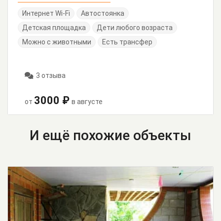
Интернет Wi-Fi
Автостоянка
Детская площадка
Дети любого возраста
Можно с животными
Есть трансфер
3 отзыва
3000 ₽
от
в августе
И ещё похожие объекты