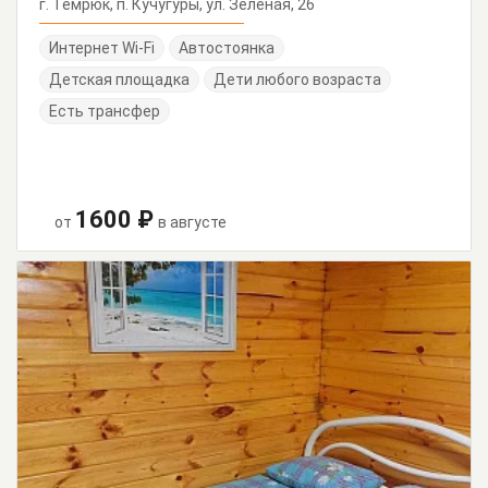
г. Темрюк, п. Кучугуры, ул. Зеленая, 26
Интернет Wi-Fi
Автостоянка
Детская площадка
Дети любого возраста
Есть трансфер
1600 ₽
от
в августе