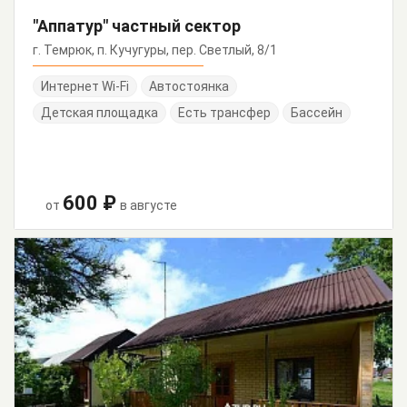
"Аппатур" частный сектор
г. Темрюк, п. Кучугуры, пер. Светлый, 8/1
Интернет Wi-Fi
Автостоянка
Детская площадка
Есть трансфер
Бассейн
600 ₽
от
в августе