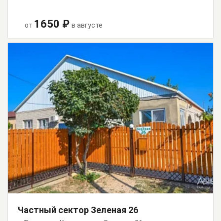
1650 ₽
от
в августе
Частный сектор Зеленая 26