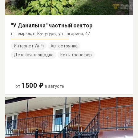
"У Данилыча" частный сектор
г. Темрюк, п. Кучугуры, ул. Гагарина, 47
Интернет Wi-Fi
Автостоянка
Детская площадка
Есть трансфер
1500 ₽
от
в августе