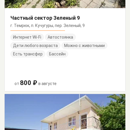
Частный сектор Зеленый 9
г. Темрюк, п. Кучугуры, пер. Зеленый, 9
Интернет Wi-Fi
Автостоянка
Дети любого возраста
Можно с животными
Есть трансфер
Бассейн
800 ₽
от
в августе