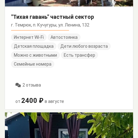
"Тихая гавань" частный сектор
г. Темрюк, п. Кучугуры, ул. Ленина, 132
Интернет Wi-Fi
Автостоянка
Детская площадка
Дети любого возраста
Можно с животными
Есть трансфер
Семейные номера
2 отзыва
2400 ₽
от
в августе