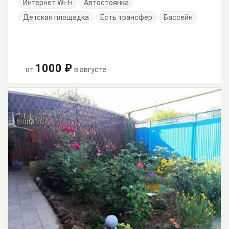
Интернет Wi-Fi
Автостоянка
Детская площадка
Есть трансфер
Бассейн
1000 ₽
от
в августе