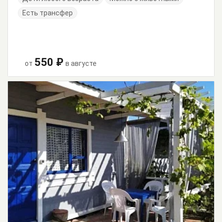
Есть трансфер
550 ₽
от
в августе