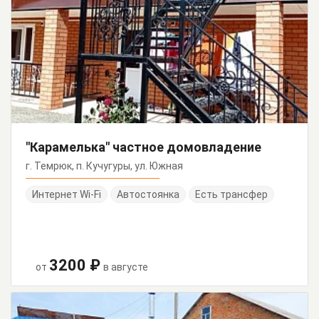
"Карамелька" частное домовладение
г. Темрюк, п. Кучугуры, ул. Южная
Интернет Wi-Fi
Автостоянка
Есть трансфер
3200 ₽
от
в августе