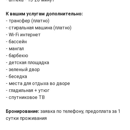
К вашим услугам дополнительно:
- трансфер (платно)
- стиральная машина (платно)
- Wi-Fi интернет
- бассейн
- мангал
- барбекю
- детская площадка
- зеленый двор
- беседка
- места для отдыха во дворе
- гладильная + утюг
- спутниковое ТВ
Бронирование:
заявка по телефону, предоплата за 1
сутки проживания