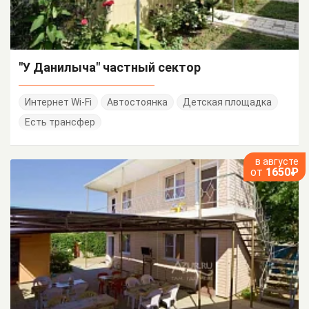
"У Данилыча" частный сектор
Интернет Wi-Fi
Автостоянка
Детская площадка
Есть трансфер
в августе
от
1650₽