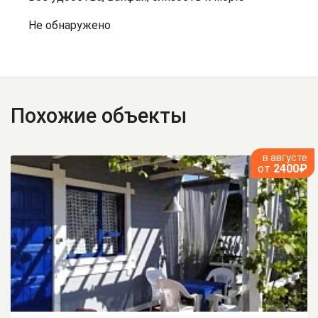
Не обнаружено
Похожие объекты
в августе
от
2400₽