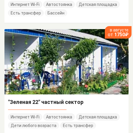
Интернет Wi-Fi
Автостоянка
Детская площадка
Есть трансфер
Бассейн
в августе
от
1750₽
"Зеленая 22" частный сектор
Интернет Wi-Fi
Автостоянка
Детская площадка
Дети любого возраста
Есть трансфер