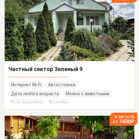
Частный сектор Зеленый 9
Интернет Wi-Fi
Автостоянка
Дети любого возраста
Можно с животными
Есть трансфер
Бассейн
в августе
от
1600₽