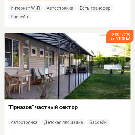
Интернет Wi-Fi
Автостоянка
Есть трансфер
Бассейн
в августе
от
2000₽
"Приазов" частный сектор
Автостоянка
Детская площадка
Бассейн