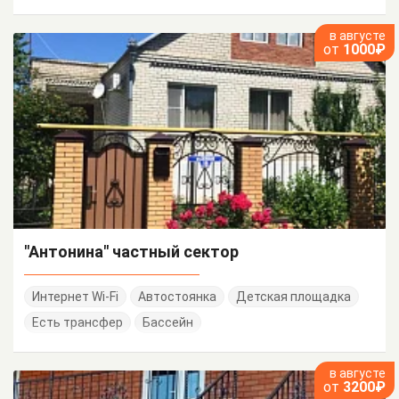
в августе
от
1000₽
"Антонина" частный сектор
Интернет Wi-Fi
Автостоянка
Детская площадка
Есть трансфер
Бассейн
в августе
от
3200₽