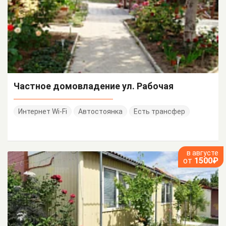
Частное домовладение ул. Рабочая
Интернет Wi-Fi
Автостоянка
Есть трансфер
в августе
от
1500₽