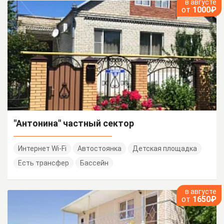
в августе
от
1000₽
"Антонина" частный сектор
Интернет Wi-Fi
Автостоянка
Детская площадка
Есть трансфер
Бассейн
в августе
от
1650₽