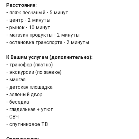
Расстояния:
- пляж песчаный - 5 минут
- центр - 2 минуты
- рынок - 10 минут
- магазин продукты - 2 минуты
- остановка транспорта - 2 минуты
К Вашим услугам (дополнительно):
- трансфер (платно)
- экскурсии (по заявке)
- мангал
- детская площадка
- зеленый двор
- беседка
- гладильная + утюг
- СВЧ
- спутниковое ТВ