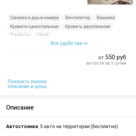
Санузел и душ в номере
Вентилятор
Вешалка
Кровати односпальные
Кровать двуспальная
Тумбочки
Шкаф
Все удобства
550
руб
от
за гостя за 1 сутки
Показать полное
описание и цены
Описание
Автостоянка
: 5 авто на территории (бесплатно)