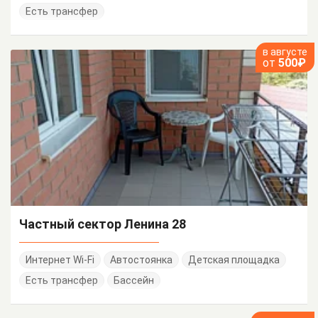
Есть трансфер
в августе
от
500₽
Частный сектор Ленина 28
Интернет Wi-Fi
Автостоянка
Детская площадка
Есть трансфер
Бассейн