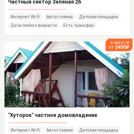
Частный сектор Зеленая 26
Интернет Wi-Fi
Автостоянка
Детская площадка
Дети любого возраста
Есть трансфер
в августе
от
2400₽
"Хуторок" частное домовладение
Интернет Wi-Fi
Автостоянка
Детская площадка