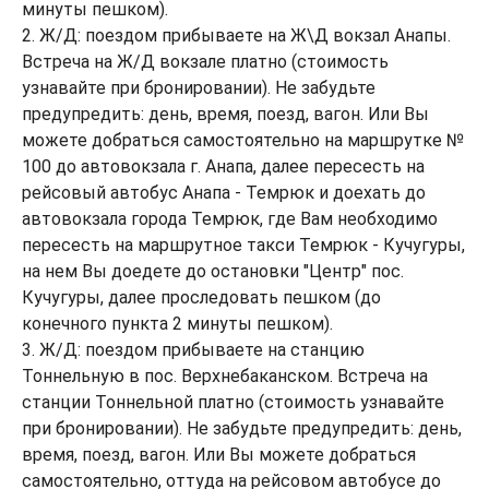
минуты пешком).
2. Ж/Д: поездом прибываете на Ж\Д вокзал Анапы.
Встреча на Ж/Д вокзале платно (стоимость
узнавайте при бронировании). Не забудьте
предупредить: день, время, поезд, вагон. Или Вы
можете добраться самостоятельно на маршрутке №
100 до автовокзала г. Анапа, далее пересесть на
рейсовый автобус Анапа - Темрюк и доехать до
автовокзала города Темрюк, где Вам необходимо
пересесть на маршрутное такси Темрюк - Кучугуры,
на нем Вы доедете до остановки "Центр" пос.
Кучугуры, далее проследовать пешком (до
конечного пункта 2 минуты пешком).
3. Ж/Д: поездом прибываете на станцию
Тоннельную в пос. Верхнебаканском. Встреча на
станции Тоннельной платно (стоимость узнавайте
при бронировании). Не забудьте предупредить: день,
время, поезд, вагон. Или Вы можете добраться
самостоятельно, оттуда на рейсовом автобусе до