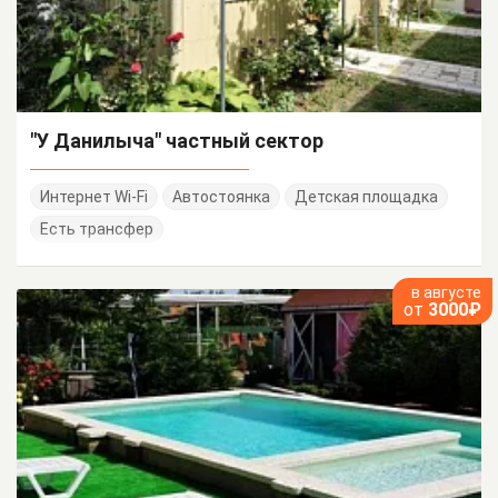
"У Данилыча" частный сектор
Интернет Wi-Fi
Автостоянка
Детская площадка
Есть трансфер
в августе
от
3000₽