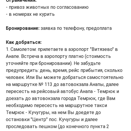
Ограничения:
- привоз животных по согласованию
- в номерах не курить
Бронирование:
заявка по телефону, предоплата
Как добраться:
1. Самолетом: прилетаете в аэропорт "Витязево" в
Анапе. Встреча в аэропорту платно (стоимость
уточняйте при бронировании). Не забудьте
предупредить: день, время, рейс прибытия, сколько
человек. Или Вы можете добраться самостоятельно
на маршрутке № 113 до автовокзала Анапы, далее
пересесть на рейсовый автобус Анапа - Темрюк и
доехать до автовокзала города Темрюк, где Вам
необходимо пересесть на маршрутное такси
Темрюк - Кучугуры, на нем Вы доедете до
остановки "Центр" пос. Кучугуры и далее
проследовать пешком (до конечного пункта 2