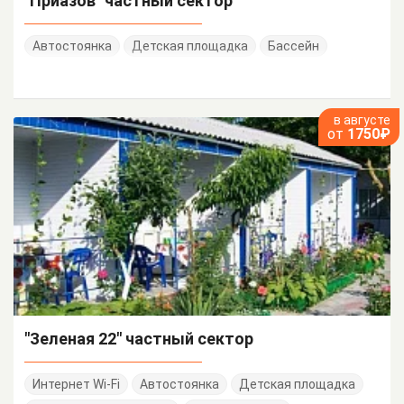
"Приазов" частный сектор
Автостоянка
Детская площадка
Бассейн
в августе
от
1750₽
"Зеленая 22" частный сектор
Интернет Wi-Fi
Автостоянка
Детская площадка