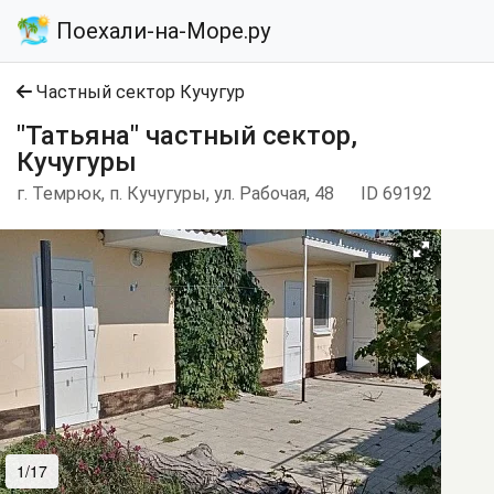
Поехали-на-Море.ру
Частный сектор Кучугур
"Татьяна" частный сектор,
Кучугуры
г. Темрюк, п. Кучугуры, ул. Рабочая, 48
ID 69192
1/17
2/17