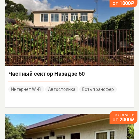
от
1000₽
Частный сектор Назадзе 60
Интернет Wi-Fi
Автостоянка
Есть трансфер
в августе
от
2000₽