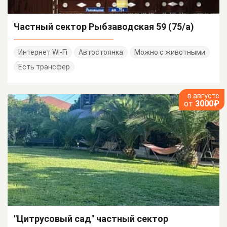
Частный сектор Рыбзаводская 59 (75/а)
Интернет Wi-Fi
Автостоянка
Можно с животными
Есть трансфер
в августе
от
3000₽
"Цитрусовый сад" частный сектор