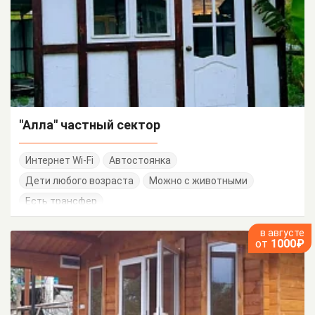
"Алла" частный сектор
Интернет Wi-Fi
Автостоянка
Дети любого возраста
Можно с животными
Есть трансфер
в августе
от
1000₽