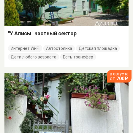
"У Алисы" частный сектор
Интернет Wi-Fi
Автостоянка
Детская площадка
Дети любого возраста
Есть трансфер
в августе
от
700₽