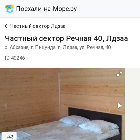
Поехали-на-Море.ру
Частный сектор Лдзаа
Частный сектор Речная 40, Лдзаа
р. Абхазия, г. Пицунда, п. Лдзаа, ул. Речная, 40
ID 40246
1/43
2/43