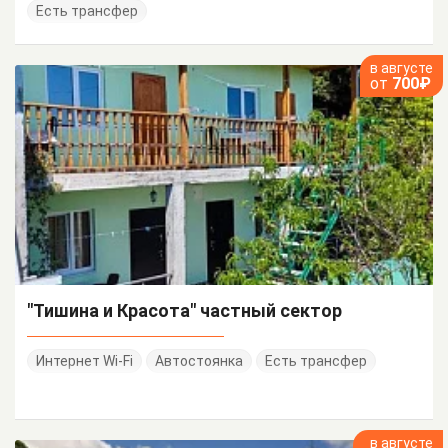
Есть трансфер
в августе
от
700₽
"Тишина и Красота" частный сектор
Интернет Wi-Fi
Автостоянка
Есть трансфер
в августе