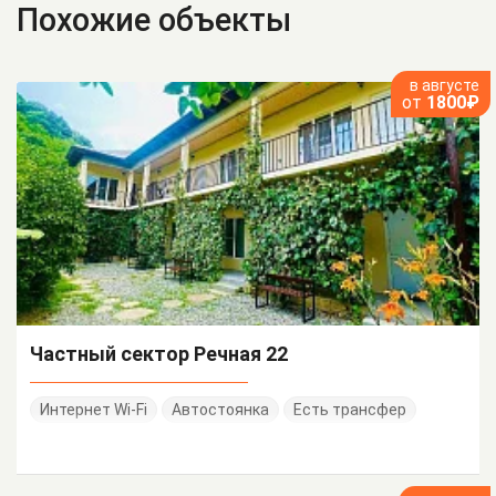
Похожие объекты
в августе
от
1800₽
Частный сектор Речная 22
Интернет Wi-Fi
Автостоянка
Есть трансфер