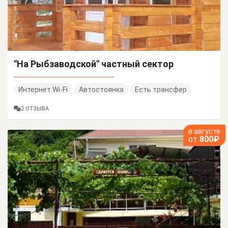
"На Рыбзаводской" частный сектор
Интернет Wi-Fi
Автостоянка
Есть трансфер
2 ОТЗЫВА
в августе
от
800₽