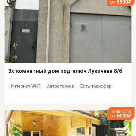
от
5500₽
3х-комнатный дом под-ключ Лукичева 8/б
Интернет Wi-Fi
Автостоянка
Есть трансфер
в августе
от
6000₽