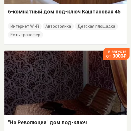
6-комнатный дом под-ключ Каштановая 45
Интернет Wi-Fi
Автостоянка
Детская площадка
Есть трансфер
в августе
от
3000₽
"На Революции" дом под-ключ