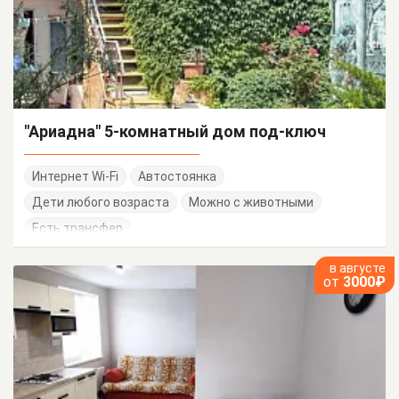
"Ариадна" 5-комнатный дом под-ключ
Интернет Wi-Fi
Автостоянка
Дети любого возраста
Можно с животными
Есть трансфер
в августе
от
3000₽