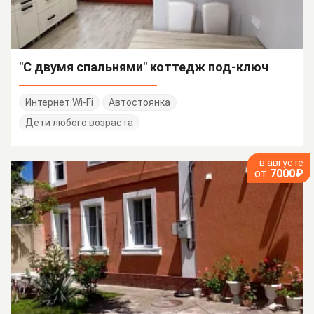
"С двумя спальнями" коттедж под-ключ
Интернет Wi-Fi
Автостоянка
Дети любого возраста
в августе
от
7000₽