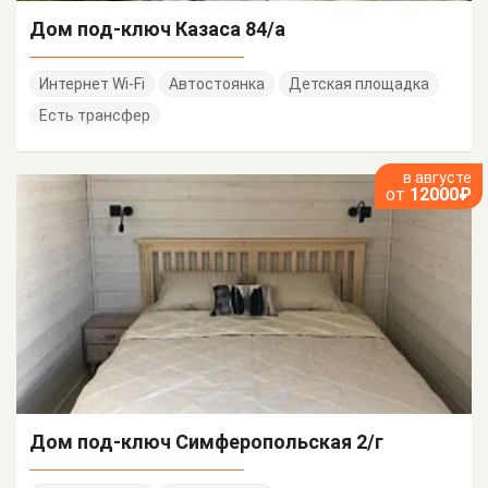
Дом под-ключ Казаса 84/а
Интернет Wi-Fi
Автостоянка
Детская площадка
Есть трансфер
в августе
от
12000₽
Дом под-ключ Симферопольская 2/г