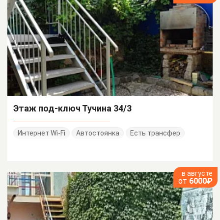
Этаж под-ключ Тучина 34/3
Интернет Wi-Fi
Автостоянка
Есть трансфер
в августе
от
6000₽