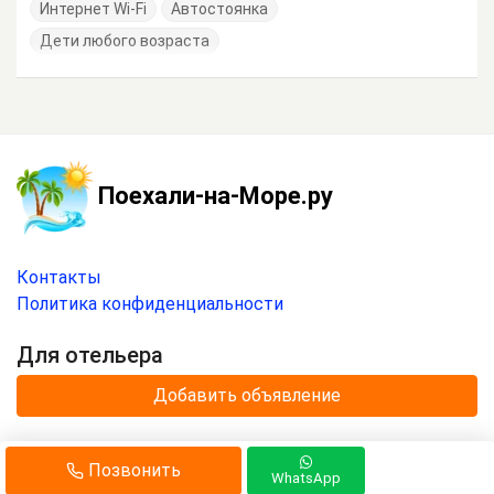
Интернет Wi-Fi
Автостоянка
Дети любого возраста
Поехали-на-Море.ру
Контакты
Политика конфиденциальности
Для отельера
Добавить объявление
© 2020 —
2026
г.
Позвонить
Отдых на море с
«Поехали-на-Море.ру»
.
WhatsApp