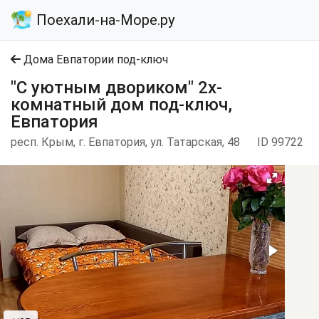
Поехали-на-Море.ру
Дома Евпатории под-ключ
"С уютным двориком" 2х-
комнатный дом под-ключ,
Евпатория
респ. Крым, г. Евпатория, ул. Татарская, 48
ID 99722