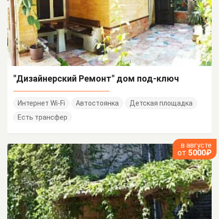
"Дизайнерский Ремонт" дом под-ключ
Интернет Wi-Fi
Автостоянка
Детская площадка
Есть трансфер
в августе
от
5000₽