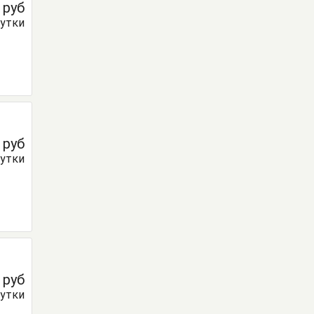
0
руб
сутки
0
руб
сутки
0
руб
сутки