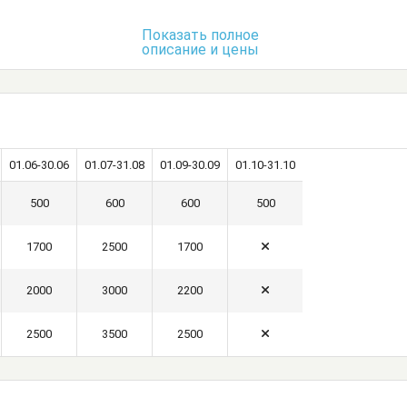
Показать полное
описание и цены
01.06-30.06
01.07-31.08
01.09-30.09
01.10-31.10
500
600
600
500
1700
2500
1700
2000
3000
2200
2500
3500
2500