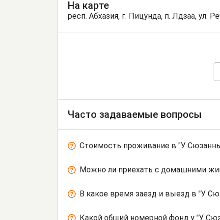
На карте
респ. Абхазия, г. Пицунда, п. Лдзаа, ул. Ре
Часто задаваемые вопросы
Стоимость проживание в "У Сюзанны
Можно ли приехать с домашними ж
В какое время заезд и выезд в "У С
Какой общий номерной фонд у "У Сю