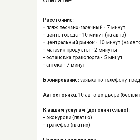
Описание
Расстояние:
- пляж песчано-галечный - 7 минут
- центр города - 10 минут (на авто)
- центральный рынок - 10 минут (на авт
- магазин продукты - 2 минуты
- остановка транспорта - 5 минут
- аптека - 7 минут
Бронирование:
заявка по телефону, пред
Автостоянка
: 10 авто во дворе (беспла
К вашим услугам (дополнительно):
- экскурсии (платно)
- трансфер (платно)
Правила проживания: