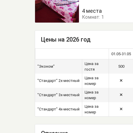
4 места
Комнат:
1
Цены на 2026 год
01.05-31.05
Цена за
"Эконом"
500
гостя
Цена за
"Стандарт" 2х-местный
номер
Цена за
"Стандарт" 3х-местный
номер
Цена за
"Стандарт" 4х-местный
номер