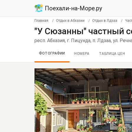
Поехали-на-Море.ру
Главная
Отдых в Абхазии
Отдых в Лдзаа
Час
"У Сюзанны" частный с
респ. Абхазия, г. Пицунда, п. Лдзаа, ул. Речн
ФОТОГРАФИИ
НОМЕРА
ТАБЛИЦА ЦЕН