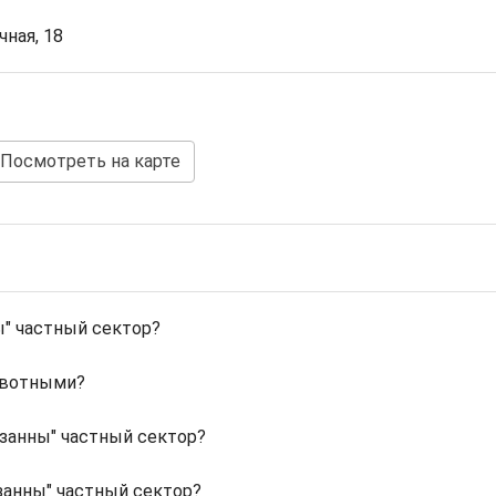
чная, 18
Посмотреть на карте
" частный сектор?
ивотными?
юзанны" частный сектор?
занны" частный сектор?