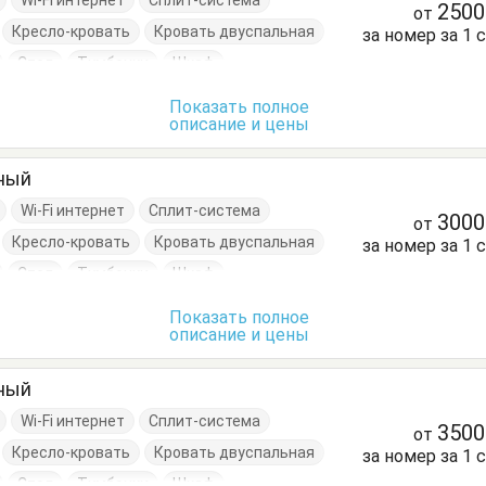
Wi-Fi интернет
Сплит-система
250
от
Кресло-кровать
Кровать двуспальная
за номер за 1 
Стол
Тумбочки
Шкаф
Показать полное
описание и цены
тный
Wi-Fi интернет
Сплит-система
300
от
Кресло-кровать
Кровать двуспальная
за номер за 1 
Стол
Тумбочки
Шкаф
Показать полное
описание и цены
тный
Wi-Fi интернет
Сплит-система
350
от
Кресло-кровать
Кровать двуспальная
за номер за 1 
Стол
Тумбочки
Шкаф