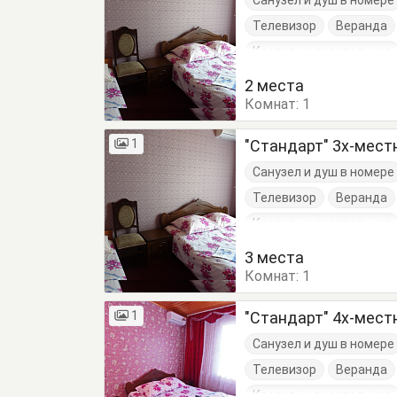
Санузел и душ в номере
Телевизор
Веранда
Кровать односпальная
2 места
Комнат:
1
1
"Стандарт" 3х-мес
Санузел и душ в номере
Телевизор
Веранда
Кровать односпальная
3 места
Комнат:
1
1
"Стандарт" 4х-мес
Санузел и душ в номере
Телевизор
Веранда
Кровать односпальная