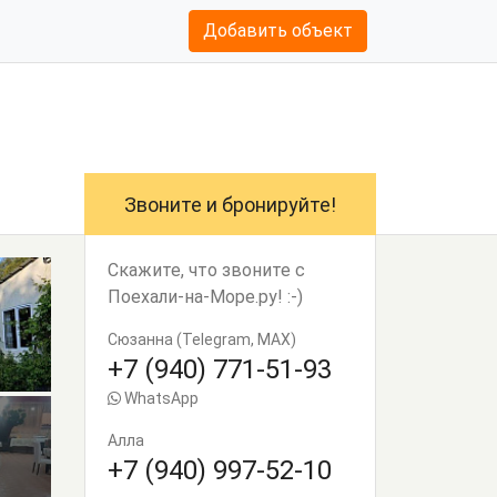
Добавить объект
Звоните и бронируйте!
Скажите, что звоните с
Поехали-на-Море.ру! :-)
Сюзанна (Telegram, MAX)
+7 (940) 771-51-93
WhatsApp
Алла
+7 (940) 997-52-10