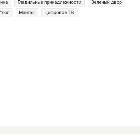
шина
Гладильные принадлежности
Зеленый двор
Утюг
Мангал
Цифровое ТВ