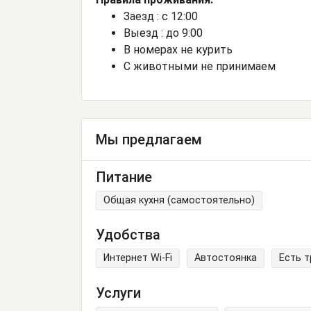
Заезд : с 12:00
Выезд : до 9:00
В номерах не курить
С животными не принимаем
Мы предлагаем
Питание
Общая кухня (самостоятельно)
Удобства
Интернет Wi-Fi
Автостоянка
Есть 
Услуги