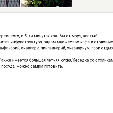
ревского, в 5-ти минутах ходьбы от моря, чистый
витая инфраструктура, рядом множество кафе и столовых
ьфинарий, аквапарк, пингвинарий, океанариум, парк отдых
 Также имеется большая летняя кухня/беседка со столикам
, посуда, можно самим готовить.