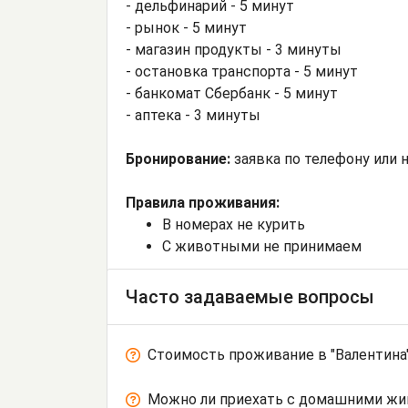
- дельфинарий - 5 минут
- рынок - 5 минут
- магазин продукты - 3 минуты
- остановка транспорта - 5 минут
- банкомат Сбербанк - 5 минут
- аптека - 3 минуты
Бронирование:
заявка по телефону или н
Правила проживания:
В номерах не курить
С животными не принимаем
Часто задаваемые вопросы
Стоимость проживание в "Валентина
Можно ли приехать с домашними ж