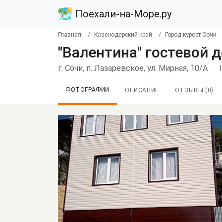
Поехали-на-Море.ру
Главная
Краснодарский край
Город-курорт Сочи
"Валентина" гостевой д
г. Сочи, п. Лазаревское, ул. Мирная, 10/А
ФОТОГРАФИИ
ОПИСАНИЕ
ОТЗЫВЫ (
0
)