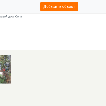
Добавить объект
стевой дом, Сочи