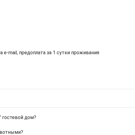
а e-mail, предоплата за 1 сутки проживания
" гостевой дом?
ивотными?