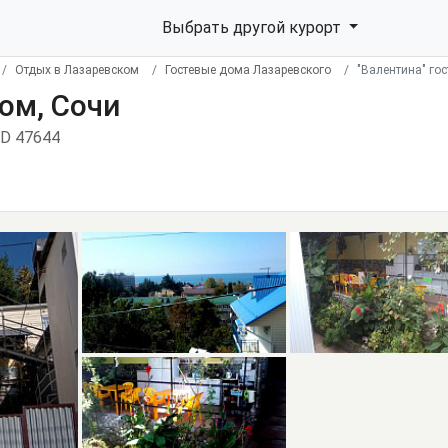
Выбрать другой курорт
Отдых в Лазаревском
Гостевые дома Лазаревского
"Валентина" го
ом, Сочи
ID 47644