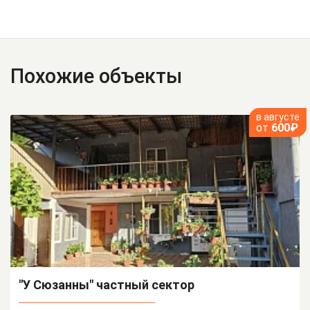
Похожие объекты
в августе
от
600₽
"У Сюзанны" частный сектор