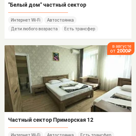
"Белый дом" частный сектор
Интернет Wi-Fi
Автостоянка
Дети любого возраста
Есть трансфер
в августе
от
2000₽
Частный сектор Приморская 12
Интернет Wi-Fi
Автостоянка
Есть трансфер