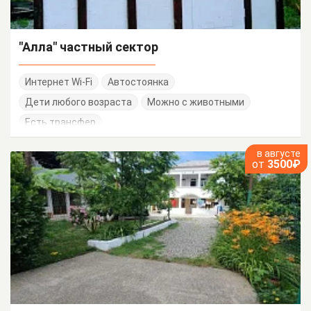
"Алла" частный сектор
Интернет Wi-Fi
Автостоянка
Дети любого возраста
Можно с животными
Есть трансфер
в августе
от
3500₽