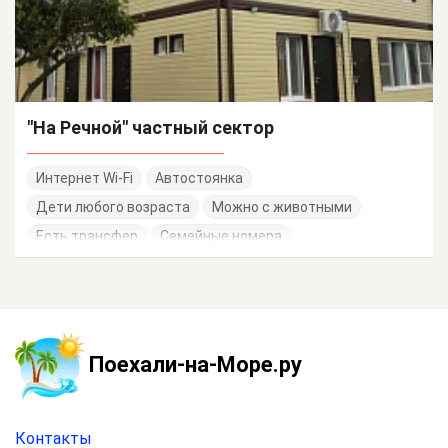
"На Речной" частный сектор
Интернет Wi-Fi
Автостоянка
Дети любого возраста
Можно с животными
Есть трансфер
Семейные номера
Поехали-на-Море.ру
Контакты