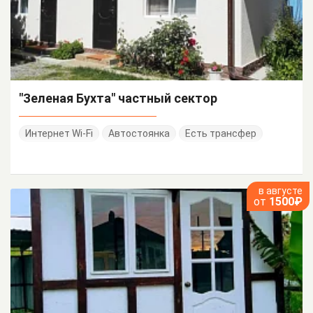
"Зеленая Бухта" частный сектор
Интернет Wi-Fi
Автостоянка
Есть трансфер
в августе
от
1500₽