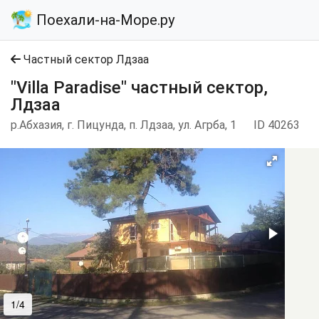
Поехали-на-Море.ру
Частный сектор Лдзаа
"Villa Paradise" частный сектор,
Лдзаа
р.Абхазия, г. Пицунда, п. Лдзаа, ул. Агрба, 1
ID 40263
1/4
2/4