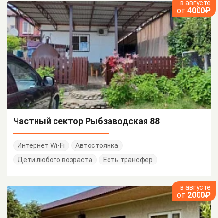
в августе
от
4000₽
Частный сектор Рыбзаводская 88
Интернет Wi-Fi
Автостоянка
Дети любого возраста
Есть трансфер
в августе
от
2000₽